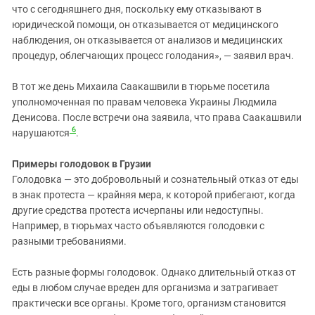
что с сегодняшнего дня, поскольку ему отказывают в
юридической помощи, он отказывается от медицинского
наблюдения, он отказывается от анализов и медицинских
процедур, облегчающих процесс голодания», — заявил врач.
В тот же день Михаила Саакашвили в тюрьме посетила
уполномоченная по правам человека Украины Людмила
Денисова. После встречи она заявила, что права Саакашвили
6
нарушаются
.
Примеры голодовок в Грузии
Голодовка — это добровольный и сознательный отказ от еды
в знак протеста — крайняя мера, к которой прибегают, когда
другие средства протеста исчерпаны или недоступны.
Например, в тюрьмах часто объявляются голодовки с
разными требованиями.
Есть разные формы голодовок. Однако длительный отказ от
еды в любом случае вреден для организма и затрагивает
практически все органы. Кроме того, организм становится