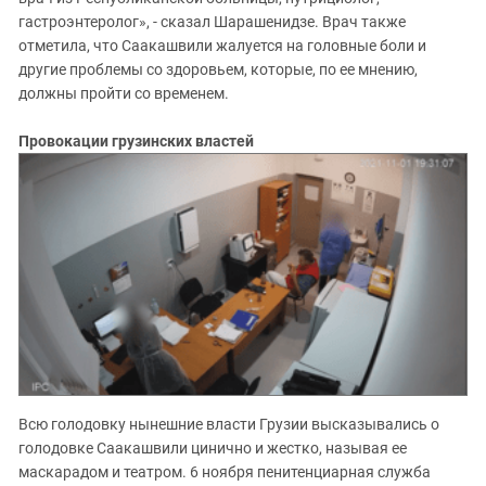
гастроэнтеролог», - сказал Шарашенидзе. Врач также
отметила, что Саакашвили жалуется на головные боли и
другие проблемы со здоровьем, которые, по ее мнению,
должны пройти со временем.
Провокации грузинских властей
Всю голодовку нынешние власти Грузии высказывались о
голодовке Саакашвили цинично и жестко, называя ее
маскарадом и театром. 6 ноября пенитенциарная служба