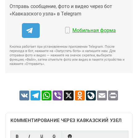
Отправь сообщение, фото и видео через бот
«Кавказского узла» в Telegram
Мобильная форма
Кнопка работает при установленном приложении Telegram. После
перехода в бот, нажмите на «Запустить бота» и напишите нам. Для
отправки фото и видео — нажмите на значок скрепки, выберите
функцию «Файл», затем отметьте фото или видео в памяти устройства и
нажмите «Отправить».
VK
Telegram
WhatsApp
Viber
X
Odnoklassniki
LiveJournal
Email
Print
КОММЕНТИРОВАНИЕ ЧЕРЕЗ КАВКАЗСКИЙ УЗЕЛ