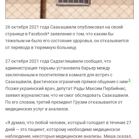
26 октября 2021 года Саакашвили опубликовал на своей
странице в Facebook* заявление о том, что каким бы
тяжелым ни было его состояние здоровья, он отказывается
от перевода в тюремную больницу.
27 октября 2021 года Садзаглишвили сообщил, что
администрация тюрьмы установила барьер между
заключенным и посетителем в комнате для встреч с
5
Саакашвили, фактически ограничив прямое общение с ним
.
Позже украинский врач, депутат Рады Максим Пербийнис,
заявил журналистам, что не смог обследовать Саакашвили.
По его словам, третий президент Грузии отказывается от
медицинских услуг и анализов.
«Я думаю, что любой человек, который голодает в течение 27
дней — это пациент, которому необходимо медицинское
наблюдение, некоторые медицинские анализы. Миша сказал,