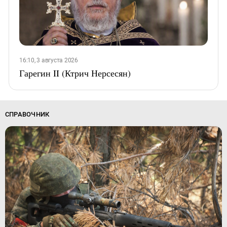
16:10, 3 августа 2026
Гарегин II (Ктрич Нерсесян)
СПРАВОЧНИК