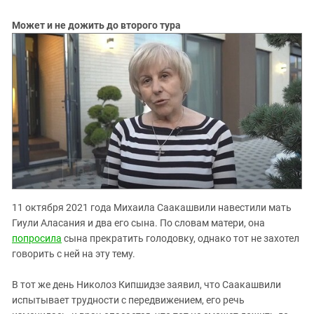
Может и не дожить до второго тура
11 октября 2021 года Михаила Саакашвили навестили мать
Гиули Аласания и два его сына. По словам матери, она
попросила
сына прекратить голодовку, однако тот не захотел
говорить с ней на эту тему.
В тот же день Николоз Кипшидзе заявил, что Саакашвили
испытывает трудности с передвижением, его речь