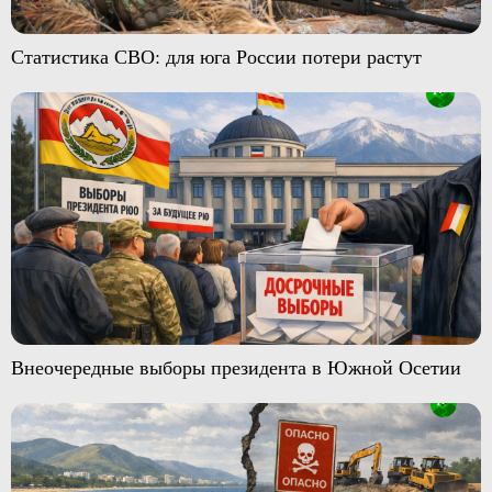
Статистика СВО: для юга России потери растут
Внеочередные выборы президента в Южной Осетии