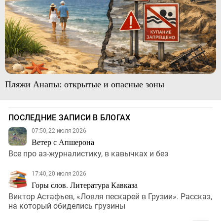
Пляжи Анапы: открытые и опасные зоны
ПОСЛЕДНИЕ ЗАПИСИ В БЛОГАХ
07:50, 22 июля 2026
Ветер с Апшерона
Все про аз-журналистику, в кавычках и без
17:40, 20 июля 2026
Горы слов. Литература Кавказа
Виктор Астафьев, «Ловля пескарей в Грузии». Рассказ,
на который обиделись грузины