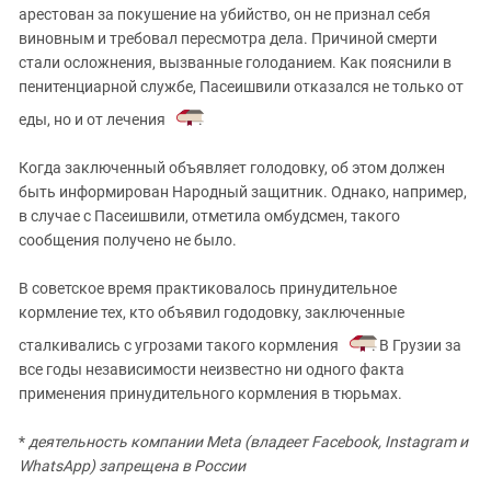
арестован за покушение на убийство, он не признал себя
виновным и требовал пересмотра дела. Причиной смерти
стали осложнения, вызванные голоданием. Как пояснили в
пенитенциарной службе, Пасеишвили отказался не только от
еды, но и от лечения
.
Когда заключенный объявляет голодовку, об этом должен
быть информирован Народный защитник. Однако, например,
в случае с Пасеишвили, отметила омбудсмен, такого
сообщения получено не было.
В советское время практиковалось принудительное
кормление тех, кто объявил гододовку, заключенные
сталкивались с угрозами такого кормления
. В Грузии за
все годы независимости неизвестно ни одного факта
применения принудительного кормления в тюрьмах.
*
деятельность компании Meta (владеет Facebook, Instagram и
WhatsApp) запрещена в России