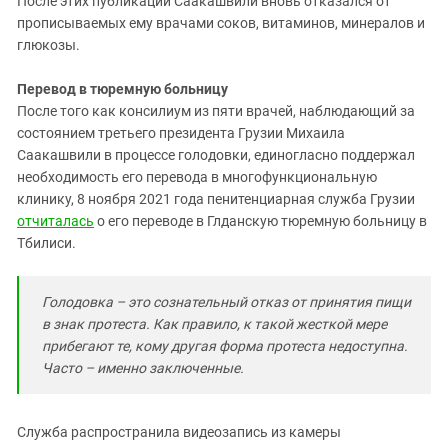
После этих публикаций Саакашвили вновь отказался от
прописываемых ему врачами соков, витаминов, минералов и
глюкозы.
Перевод в тюремную больницу
После того как консилиум из пяти врачей, наблюдающий за
состоянием третьего президента Грузии Михаила
Саакашвили в процессе голодовки, единогласно поддержал
необходимость его перевода в многофункциональную
клинику, 8 ноября 2021 года пенитенциарная служба Грузии
отчиталась
о его переводе в Глданскую тюремную больницу в
Тбилиси.
Голодовка – это сознательный отказ от принятия пищи
в знак протеста. Как правило, к такой жесткой мере
прибегают те, кому другая форма протеста недоступна.
Часто – именно заключенные.
Служба распространила видеозапись из камеры