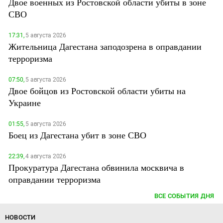
Двое военных из Ростовской области убиты в зоне
СВО
17:31,
5 августа 2026
Жительница Дагестана заподозрена в оправдании
терроризма
07:50,
5 августа 2026
Двое бойцов из Ростовской области убиты на
Украине
01:55,
5 августа 2026
Боец из Дагестана убит в зоне СВО
22:39,
4 августа 2026
Прокуратура Дагестана обвинила москвича в
оправдании терроризма
ВСЕ СОБЫТИЯ ДНЯ
НОВОСТИ