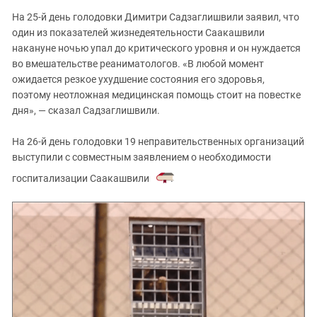
На 25-й день голодовки Димитри Садзаглишвили заявил, что
один из показателей жизнедеятельности Саакашвили
накануне ночью упал до критического уровня и он нуждается
во вмешательстве реаниматологов. «В любой момент
ожидается резкое ухудшение состояния его здоровья,
поэтому неотложная медицинская помощь стоит на повестке
дня», — сказал Садзаглишвили.
На 26-й день голодовки 19 неправительственных организаций
выступили с совместным заявлением о необходимости
госпитализации Саакашвили
.