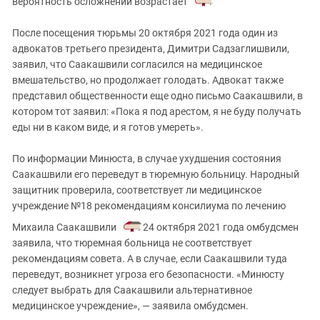
вероятность осложнений возрастает
.
После посещения тюрьмы 20 октября 2021 года один из
адвокатов третьего президента, Димитри Садзаглишвили,
заявил, что Саакашвили согласился на медицинское
вмешательство, но продолжает голодать. Адвокат также
представил общественности еще одно письмо Саакашвили, в
котором тот заявил: «Пока я под арестом, я не буду получать
еды ни в каком виде, и я готов умереть».
По информации Минюста, в случае ухудшения состояния
Саакашвили его переведут в тюремную больницу. Народный
защитник проверила, соответствует ли медицинское
учреждение №18 рекомендациям консилиума по лечению
Михаила Саакашвили
. 24 октября 2021 года омбудсмен
заявила, что тюремная больница не соответствует
рекомендациям совета. А в случае, если Саакашвили туда
переведут, возникнет угроза его безопасности. «Минюсту
следует выбрать для Саакашвили альтернативное
медицинское учреждение», — заявила омбудсмен.