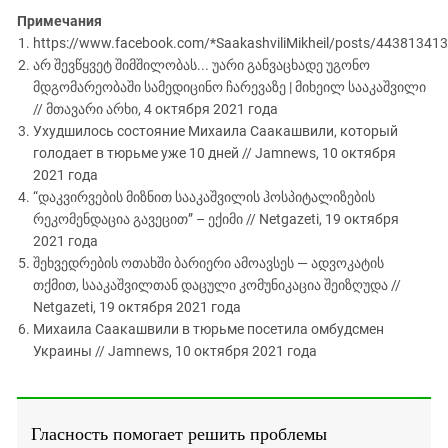
Примечания
https://www.facebook.com/*SaakashviliMikheil/posts/44381341
არ შევწყვეტ შიმშილობას... უარი განვაცხადე უგონო
მდგომარეობაში სამედიცინო ჩარევაზე | მიხეილ სააკაშვილი
// მთავარი არხი, 4 октября 2021 года
Ухудшилось состояние Михаила Саакашвили, который
голодает в тюрьме уже 10 дней // Jamnews, 10 октября
2021 года
“დაკვირვების მიზნით სააკაშვილის ჰოსპიტალიზების
რეკომენდაცია გავეცით” – ექიმი // Netgazeti, 19 октября
2021 года
შეხვედრების ოთახში ბარიერი ამოავსეს — ადვოკატის
თქმით, სააკაშვილთან დაცული კომუნიკაცია შეიზღუდა //
Netgazeti, 19 октября 2021 года
Михаила Саакашвили в тюрьме посетила омбудсмен
Украины // Jamnews, 10 октября 2021 года
Гласность помогает решить проблемы