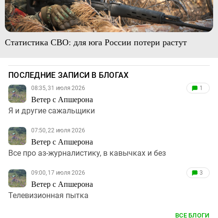
Статистика СВО: для юга России потери растут
ПОСЛЕДНИЕ ЗАПИСИ В БЛОГАХ
08:35, 31 июля 2026
1
Ветер с Апшерона
Я и другие сажальщики
07:50, 22 июля 2026
Ветер с Апшерона
Все про аз-журналистику, в кавычках и без
09:00, 17 июля 2026
3
Ветер с Апшерона
Телевизионная пытка
ВСЕ БЛОГИ