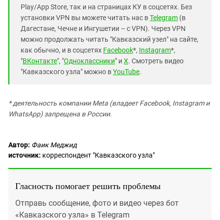
Play/App Store, так и на страницах КУ в соцсетях. Без
установки VPN вы можете читать нас в
Telegram
(в
Дагестане, Чечне и Ингушетии – с VPN). Через VPN
можно продолжать читать "Кавказский узел" на сайте,
как обычно, и в соцсетях
Facebook
*,
Instagram
*,
"
ВКонтакте
", "
Одноклассники
" и
X
. Смотреть видео
"Кавказского узла" можно в
YouTube
.
* деятельность компании Meta (владеет Facebook, Instagram и
WhatsApp) запрещена в России.
Автор:
Фаик Меджид
источник:
корреспондент "Кавказского узла"
Гласность помогает решить проблемы
Отправь сообщение, фото и видео через бот
«Кавказского узла» в Telegram