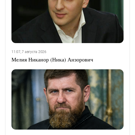
11:07, 7 августа 2026
Мелия Никанор (Ника) Анзорович