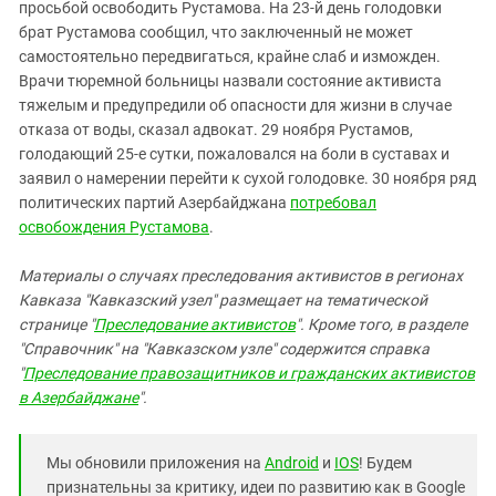
просьбой освободить Рустамова. На 23-й день голодовки
брат Рустамова сообщил, что заключенный не может
самостоятельно передвигаться, крайне слаб и изможден.
Врачи тюремной больницы назвали состояние активиста
тяжелым и предупредили об опасности для жизни в случае
отказа от воды, сказал адвокат. 29 ноября Рустамов,
голодающий 25-е сутки, пожаловался на боли в суставах и
заявил о намерении перейти к сухой голодовке. 30 ноября ряд
политических партий Азербайджана
потребовал
освобождения Рустамова
.
Материалы о случаях преследования активистов в регионах
Кавказа "Кавказский узел" размещает на тематической
странице "
Преследование активистов
". Кроме того, в разделе
"Справочник" на "Кавказском узле" содержится справка
"
Преследование правозащитников и гражданских активистов
в Азербайджане
".
Мы обновили приложения на
Android
и
IOS
! Будем
признательны за критику, идеи по развитию как в Google