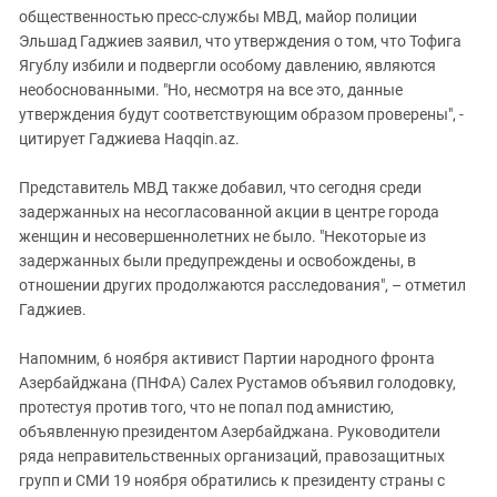
общественностью пресс-службы МВД, майор полиции
Эльшад Гаджиев заявил, что утверждения о том, что Тофига
Ягублу избили и подвергли особому давлению, являются
необоснованными. "Но, несмотря на все это, данные
утверждения будут соответствующим образом проверены", -
цитирует Гаджиева Haqqin.az.
Представитель МВД также добавил, что сегодня среди
задержанных на несогласованной акции в центре города
женщин и несовершеннолетних не было. "Некоторые из
задержанных были предупреждены и освобождены, в
отношении других продолжаются расследования", – отметил
Гаджиев.
Напомним,
6 ноября активист Партии народного фронта
Азербайджана (ПНФА) Салех Рустамов объявил голодовку,
протестуя против того, что не попал под амнистию,
объявленную президентом Азербайджана. Руководители
ряда неправительственных организаций, правозащитных
групп и СМИ 19 ноября обратились к президенту страны с