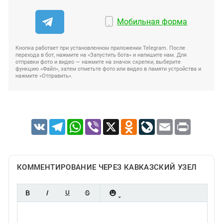
Мобильная форма
Кнопка работает при установленном приложении Telegram. После
перехода в бот, нажмите на «Запустить бота» и напишите нам. Для
отправки фото и видео — нажмите на значок скрепки, выберите
функцию «Файл», затем отметьте фото или видео в памяти устройства и
нажмите «Отправить».
VK
Telegram
WhatsApp
Viber
X
Odnoklassniki
LiveJournal
Email
Print
КОММЕНТИРОВАНИЕ ЧЕРЕЗ КАВКАЗСКИЙ УЗЕЛ