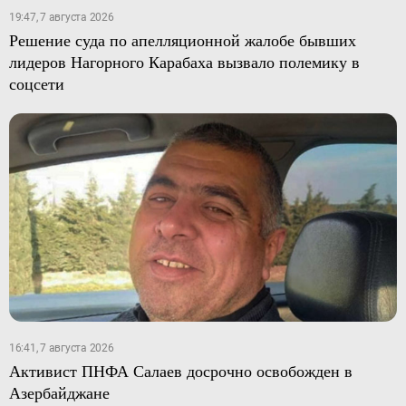
19:47, 7 августа 2026
Решение суда по апелляционной жалобе бывших
лидеров Нагорного Карабаха вызвало полемику в
соцсети
16:41, 7 августа 2026
Активист ПНФА Салаев досрочно освобожден в
Азербайджане