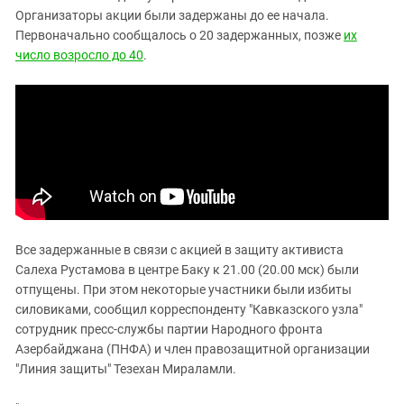
Южный Кавказ
Организаторы акции были задержаны до ее начала.
ЮФО
Первоначально сообщалось о 20 задержанных, позже
их
число возросло до 40
.
Все задержанные в связи с акцией в защиту активиста
Салеха Рустамова в центре Баку к 21.00 (20.00 мск) были
отпущены. При этом некоторые участники были избиты
силовиками, сообщил корреспонденту "Кавказского узла"
сотрудник пресс-службы партии Народного фронта
Азербайджана (ПНФА) и член правозащитной организации
"Линия защиты" Тезехан Мираламли.