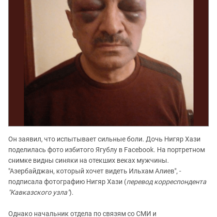
Он заявил, что испытывает сильные боли. Дочь Нигяр Хази
поделилась фото избитого Ягублу в Facebook. На портретном
снимке видны синяки на отекших веках мужчины.
"Азербайджан, который хочет видеть Ильхам Алиев", -
подписала фотографию Нигяр Хази (
перевод корреспондента
"Кавказского узла"
).
Однако начальник отдела по связям со СМИ и