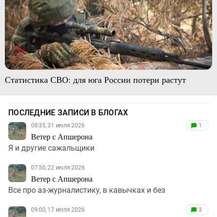
Статистика СВО: для юга России потери растут
ПОСЛЕДНИЕ ЗАПИСИ В БЛОГАХ
08:35, 31 июля 2026
1
Ветер с Апшерона
Я и другие сажальщики
07:50, 22 июля 2026
Ветер с Апшерона
Все про аз-журналистику, в кавычках и без
09:00, 17 июля 2026
3