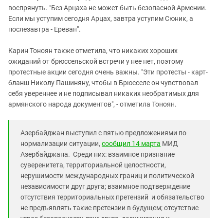
воспрянуть. "Без Арцаха не может быть безопасной Армении.
Если мы уступим сегодня Арцах, завтра уступим Сюник, а
послезавтра - Ереван".
Карин Тоноян также отметила, что никаких хороших
ожиданий от брюссельской встречи у нее нет, поэтому
протестные акции сегодня очень важны. "Эти протесты - карт-
бланш Николу Пашиняну, чтобы в Брюсселе он чувствовал
себя увереннее и не подписывал никаких необратимых для
армянского народа документов", - отметила Тоноян.
Азербайджан выступил с пятью предложениями по
нормализации ситуации,
сообщил 14 марта
МИД
Азербайджана
. Среди них: взаимное признание
суверенитета, территориальной целостности,
нерушимости международных границ и политической
независимости друг друга; взаимное подтверждение
отсутствия территориальных претензий и обязательство
не предъявлять такие претензии в будущем; отсутствие