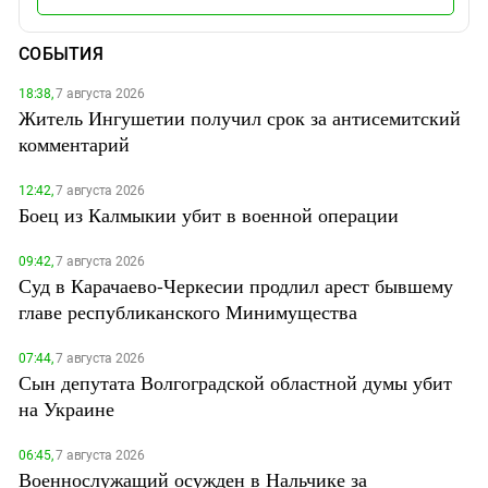
СОБЫТИЯ
18:38,
7 августа 2026
Житель Ингушетии получил срок за антисемитский
комментарий
12:42,
7 августа 2026
Боец из Калмыкии убит в военной операции
09:42,
7 августа 2026
Суд в Карачаево-Черкесии продлил арест бывшему
главе республиканского Минимущества
07:44,
7 августа 2026
Сын депутата Волгоградской областной думы убит
на Украине
06:45,
7 августа 2026
Военнослужащий осужден в Нальчике за