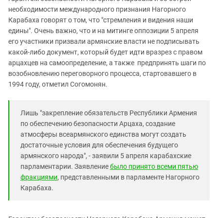
необходимости международного признания Нагорного
Карабаха говорят о том, что "стремления и видения наши
едины". Очень важно, что и на митинге оппозиции 5 апреля
его участники призвали армянские власти не подписывать
какой-либо документ, который будет идти вразрез с правом
арцахцев на самоопределение, а также предпринять шаги по
возобновлению переговорного процесса, стартовавшего в
1994 году, отметил Согомонян.
Лишь "закрепление обязательств Республики Армения
по обеспечению безопасности Арцаха, создание
атмосферы всеармянского единства могут создать
достаточные условия для обеспечения будущего
армянского народа", - заявили 5 апреля карабахские
парламентарии. Заявление
было принято всеми пятью
фракциями
, представленными в парламенте Нагорного
Карабаха.