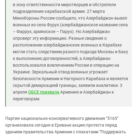
в зону ответственности миротворцев и обстреляли
подразделения карабахской армии. 27 марта
Минобороны России сообщило, что Азербайджан вывел
военных из села Фурух (азербайджанское название села
– Фаррух, армянское – Парух). Но Азербайджан
опроверг эту информацию. Разные сведения о
расположении азербайджанских военных в Карабахе
могли стать следствием разного подхода Москвы и Баку
к выполнению договоренностей, а Азербайджан
воспользовался вовлечением России в операцию на
Украине. Зеркальный отвод военных угрожает
безопасности Армении и Нагорного Карабаха и является
скрытой демаркацией границы, заявили аналитики. 3
апреля
ОБСЕ призвала
Армению и Азербайджан к
переговорам.
Партия национально-консервативного движения "5165"
организовала сегодня в Ереване акцию протеста перед
зданием правительства Армении с плакатами "Поддержать