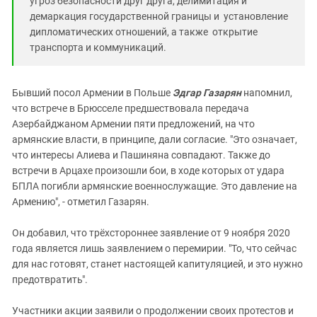
угроз безопасности друг друга, делимитация и
демаркация государственной границы и установление
дипломатических отношений, а также открытие
транспорта и коммуникаций.
Бывший посол Армении в Польше
Эдгар Газарян
напомнил,
что встрече в Брюсселе предшествовала передача
Азербайджаном Армении пяти предложений, на что
армянские власти, в принципе, дали согласие. "Это означает,
что интересы Алиева и Пашиняна совпадают. Также до
встречи в Арцахе произошли бои, в ходе которых от удара
БПЛА погибли армянские военнослужащие. Это давление на
Армению", - отметил Газарян.
Он добавил, что трёхстороннее заявление от 9 ноября 2020
года является лишь заявлением о перемирии. "То, что сейчас
для нас готовят, станет настоящей капитуляцией, и это нужно
предотвратить".
Участники акции заявили о продолжении своих протестов и