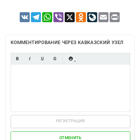
VK
Telegram
WhatsApp
Viber
X
Odnoklassniki
LiveJournal
Email
Print
КОММЕНТИРОВАНИЕ ЧЕРЕЗ КАВКАЗСКИЙ УЗЕЛ
РЕГИСТРАЦИЯ
ОТМЕНИТЬ