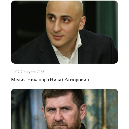
11:07, 7 августа 2026
Мелия Никанор (Ника) Анзорович