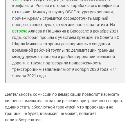
конфликта. Россия и стороны карабахского конфликта
оттесняют Минскую группу ОБСЕ от урегулирования,
причем Кремль стремится сосредоточить мирный
процесс в своих руках, отметили ранее аналитики. На
встрече
Алиева и Пашиняна в Брюсселе в декабре 2021
года, которая прошла с участием президента Совета ЕС
Шарля Мишеля, стороны договорились о создании
временной рабочей группы по делимитации границы
между двумя странами и разблокировании железной
дороги, а также подтвердили приверженность
трехсторонним заявлениям от 9 ноября 2020 года и 11
января 2021 года.
Деятельность комиссии по демаркации позволит избежать
силового вмешательства при решении приграничных споров,
однако стать абсолютной гарантией, что провокации на
границы не будет, комиссия не может, полагает
политобозреватель.