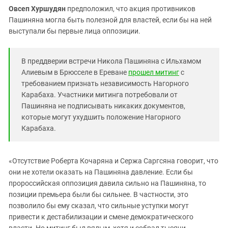
Овсеп Хуршудян
предположил, что акция противников
Пашиняна могла быть полезной для властей, если бы на ней
выступали бы первые лица оппозиции.
В преддверии встречи Никола Пашиняна с Ильхамом
Алиевым в Брюсселе в Ереване
прошел митинг
с
требованием признать независимость Нагорного
Карабаха. Участники митинга потребовали от
Пашиняна не подписывать никаких документов,
которые могут ухудшить положение Нагорного
Карабаха.
«Отсутствие Роберта Кочаряна и Сержа Саргсяна говорит, что
они не хотели оказать на Пашиняна давление. Если бы
пророссийская оппозиция давила сильно на Пашиняна, то
позиции премьера были бы сильнее. В частности, это
позволило бы ему сказал, что сильные уступки могут
привести к дестабилизации и смене демократического