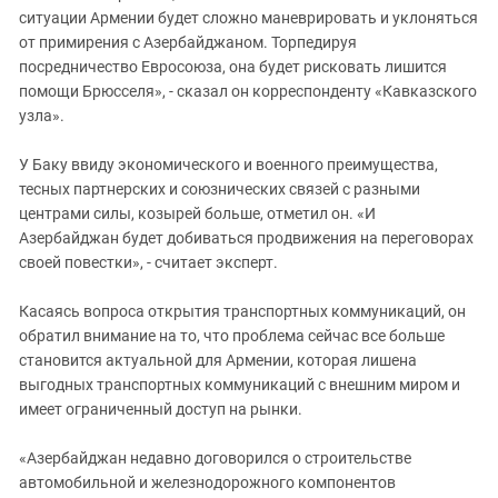
ситуации Армении будет сложно маневрировать и уклоняться
от примирения с Азербайджаном. Торпедируя
посредничество Евросоюза, она будет рисковать лишится
помощи Брюсселя», - сказал он корреспонденту «Кавказского
узла».
У Баку ввиду экономического и военного преимущества,
тесных партнерских и союзнических связей с разными
центрами силы, козырей больше, отметил он. «И
Азербайджан будет добиваться продвижения на переговорах
своей повестки», - считает эксперт.
Касаясь вопроса открытия транспортных коммуникаций, он
обратил внимание на то, что проблема сейчас все больше
становится актуальной для Армении, которая лишена
выгодных транспортных коммуникаций с внешним миром и
имеет ограниченный доступ на рынки.
«Азербайджан недавно договорился о строительстве
автомобильной и железнодорожного компонентов