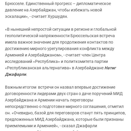
Брюсселе. Единственный прогресс – дипломатическое
давление на Азербайджан, чтобы избежать новой
эскалации», - считает Хуршудян.
«В нынешней непростой ситуации в регионе и глобальной
геополитической напряженности Брюссельская встреча
имела важное значение для продолжения контактов по
достижению мирного урегулирования конфликта между
Арменией и Азербайджаном», - считает член Центра
исследований «Республика» и политкомитета партии
«Республиканская альтернатива» в Азербайджане
Натиг
Джафарли
.
Важным итогом встречи он назвал впервые достижение
договоренности лидерами двух стран о даче поручений МИД
Азербайджана и Армении начать переговоры
непосредственно о подготовке мирного соглашения, отметил
он. «Очевидно, базой для переговоров станут пять принципов,
предложенных МИД Азербайджана, которые были признаны
приемлемыми и Арменией», - сказал Джафарли