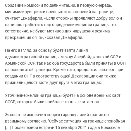
Создание комиссии по делимитации, в первую очередь,
минимизирует риски военных столкновений на границе,
считает Джафарли. «Если стороны проявляют добру волю и
начинают работать над определением линии границы, то,
естественно, не будет мотивов для нарушения режима
прекращения огня», - сказал Джафарли.
На его взгляд, за основу будет взята линия
административной границы между Азербайджанской ССР и
Армянской ССР, так как оба государства были приняты в ООН
на основе этой границы. Кроме того, продолжил эксперт, при
создании СНГ в соответствующей Декларации они также
признали целостность друг друга в этих границах.
Уточнение же линии границы будет на основе военных карт
СССР, которые были наиболее точны, считает он.
Эксперт не исключил корректировку линий границ по
взаимному согласию. "Сейчас ситуация на границе спокойная
[...] После первой встречи 15 декабря 2021 года в Брюсселе