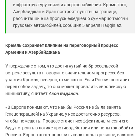
инфраструктуру связи и энергоснабжения. Кроме того,
Азербайджан и Иран построят пункты на границе,
рассчитанные на пропуск ежедневно суммарно тысячи
грузовых автомобилей, сообщил 5 апреля Haqqin.az.
Кремль сохраняет влияние на переговорный процесс
Армении и Азербайджана
Утверждение о том, что достигнутый на брюссельской
встрече результат говорит о значительном прогрессе без
участия Кремля, неверно, отметил он. Если Россия поставит
перед собой задачу, то она может провалить европейскую
инициативу, считает
Акоп Бадалян
.
«В Европе понимают, что как бы Россия не была занята
[спецоперацией] на Украине, у нее достаточно ресурсов,
чтобы помешать. Процесс станет неэффективным, если его
будут строить в логике противодействия или попыток обойти
Россию. Европа хочет повысить свою роль в регионе, важном