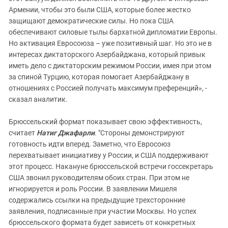
Армении, чтобы это были США, которые более жестко
защищают демократические силы. Но пока США
обеспечивают силовые тылы бархатной дипломатии Европы.
Но активация Евросоюза – уже позитивный шаг. Но это не в
интересах диктаторского Азербайджана, который привык
иметь дело с диктаторским режимом России, имея при этом
за спиной Турцию, которая помогает Азербайджану в
отношениях с Россией получать максимум преференций», -
сказал аналитик.
Брюссельский формат показывает свою эффективность,
считает
Натиг Джафарли
. "Стороны демонстрируют
готовность идти вперед. Заметно, что Евросоюз
перехватывает инициативу у России, и США поддерживают
этот процесс. Накануне брюссельской встречи госсекретарь
США звонил руководителям обоих стран. При этом не
игнорируется и роль России. В заявлении Мишеля
содержались ссылки на предыдущие трехсторонние
заявления, подписанные при участии Москвы. Но успех
брюссельского формата будет зависеть от конкретных