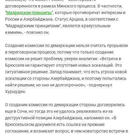
договоренности в рамках Минского процесса. В частности,
"
Мадридские принципы
", которые противоречат интересам и
России и Азербайджана. Статус Арцаха, в соответствии с
"Мадридскими принципами", является краеугольным
камнем», - пояснил он.
Создание комиссии по демаркации нельзя считать прорывом
в переговорном процессе, потому что только создание
комиссии не решит проблему, уверен аналитик. «Встреча в
Брюсселе не гарантирует отсутствие новых эскалаций. Это
ситуативное решение. Запад понимает, что есть угроза новой
эскалации со стороны Азербайджана, и поэтому попытались
найти решение, но оно не долгосрочное», - подчеркнул
Хуршудян.
О создании комиссии по демаркации стороны договорились
еще в Сочи, но тогда это не удалось реализовать из-за
деструктивной позиции Азербайджана, напомнил он. «В
брюссельском документе есть ссылка на прежние
соглашение, и возникает вопрос, в чем новаторство встречи в