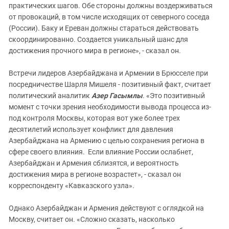
практических шагов. Обе стороны должны воздерживаться
от провокаций, в том числе исходящих от северного соседа
(России). Баку и Ереван должны стараться действовать
скоординированно. Создается уникальный шанс для
достижения прочного мира в регионе», - сказал он.
Встречи лидеров Азербайджана и Армении в Брюсселе при
посредничестве Шарля Мишеля - позитивный факт, считает
политический аналитик
Азер Гасымлы
. «Это позитивный
момент с точки зрения необходимости вывода процесса из-
под контроля Москвы, которая вот уже более трех
десятилетий использует конфликт для давления
Азербайджана на Армению с целью сохранения региона в
сфере своего влияния. Если влияние России ослабнет,
Азербайджан и Армения сблизятся, и вероятность
достижения мира в регионе возрастет», - сказал он
корреспонденту «Кавказского узла».
Однако Азербайджан и Армения действуют с оглядкой на
Москву, считает он. «Сложно сказать, насколько