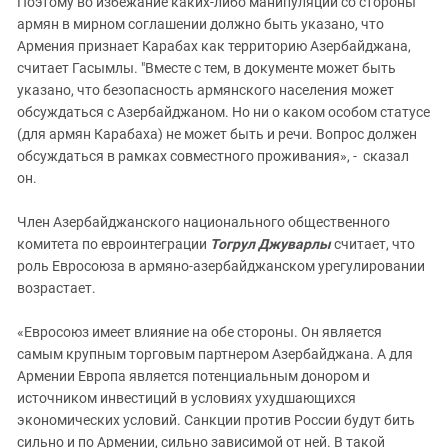
Поэтому во избежание каких-либо манипуляций со стороны
армян в мирном соглашении должно быть указано, что
Армения признает Карабах как территорию Азербайджана,
считает Гасымлы. "Вместе с тем, в документе может быть
указано, что безопасность армянского населения может
обсуждаться с Азербайджаном. Но ни о каком особом статусе
(для армян Карабаха) не может быть и речи. Вопрос должен
обсуждаться в рамках совместного проживания», - сказал
он.
Член Азербайджанского национального общественного
комитета по евроинтеграции
Тогрул Джуварлы
считает, что
роль Евросоюза в армяно-азербайджанском урегулировании
возрастает.
«Евросоюз имеет влияние на обе стороны. Он является
самым крупным торговым партнером Азербайджана. А для
Армении Европа является потенциальным донором и
источником инвестиций в условиях ухудшающихся
экономических условий. Санкции против России будут бить
сильно и по Армении, сильно зависимой от ней. В такой