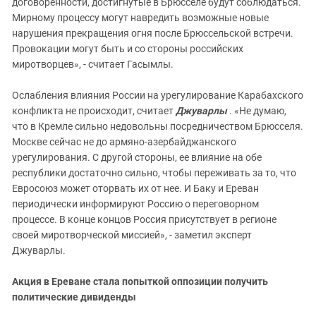
договоренности, достигнутые в Брюсселе будут соблюдаться.
Мирному процессу могут навредить возможные новые
нарушения прекращения огня после Брюссельской встречи.
Провокации могут быть и со стороны российских
миротворцев», - считает Гасымлы.
Ослабления влияния России на урегулирование Карабахского
конфликта не происходит, считает
Джуварлы
. «Не думаю,
что в Кремле сильно недовольны посредничеством Брюсселя.
Москве сейчас не до армяно-азербайджанского
урегулирования. С другой стороны, ее влияние на обе
республики достаточно сильно, чтобы переживать за то, что
Евросоюз может оторвать их от нее. И Баку и Ереван
периодически информируют Россию о переговорном
процессе. В конце концов Россия присутствует в регионе
своей миротворческой миссией», - заметил эксперт
Джуварлы.
Акция в Ереване стала попыткой оппозиции получить
политические
дивиденды