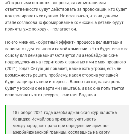
«Открытыми остаются вопросы, какие механизмы
ответственности будут действовать за провокации, кто будет
контролировать ситуацию. Не исключено, что на данном
этапе согласовано формирование комиссии, а детали будут
приняты уже по ходу», - полагает он.
По его мнению, «обратный эффект» процесса делимитации
зависит от деятельности самой комиссии. «Что будет взято за
основу для демаркации? Останутся ли азербайджанские
подразделения на территориях, занятых ими с мая прошлого
(2021) года? Ситуация покажет, какие есть угрозы, есть ли
возможность решить проблему, какая сторона успешней
будет защищать свои интересы. Важно также, какая роль
будет у России с ее картами Генштаба, и как она попытается
использовать этот ресурс», - считает Бадалян.
18 ноября 2021 года азербайджанская журналистка
Хадиджа Исмайлова призвала учитывать
международное право при определении армяно-
азербайджанской границы, сославшись на карту