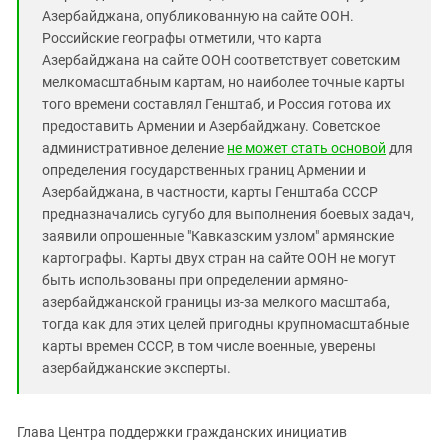
Азербайджана, опубликованную на сайте ООН.
Российские географы отметили, что карта
Азербайджана на сайте ООН соответствует советским
мелкомасштабным картам, но наиболее точные карты
того времени составлял Генштаб, и Россия готова их
предоставить Армении и Азербайджану. Советское
административное деление
не может стать основой
для
определения государственных границ Армении и
Азербайджана, в частности, карты Генштаба СССР
предназначались сугубо для выполнения боевых задач,
заявили опрошенные "Кавказским узлом" армянские
картографы. Карты двух стран на сайте ООН не могут
быть использованы при определении армяно-
азербайджанской границы из-за мелкого масштаба,
тогда как для этих целей пригодны крупномасштабные
карты времен СССР, в том числе военные, уверены
азербайджанские эксперты.
Глава Центра поддержки гражданских инициатив