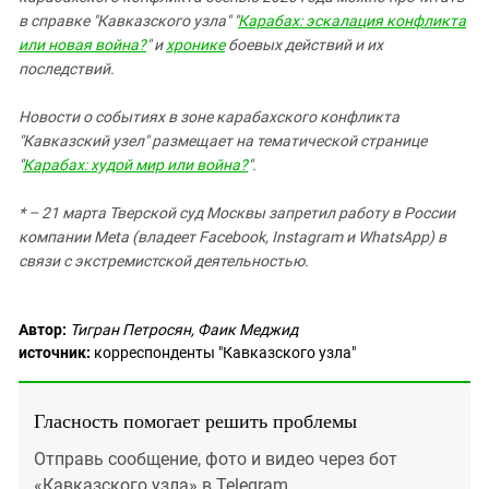
в справке "Кавказского узла" "
Карабах: эскалация конфликта
или новая война?
" и
хронике
боевых действий и их
последствий.
Новости о событиях в зоне карабахского конфликта
"Кавказский узел" размещает на тематической странице
"
Карабах: худой мир или война?
".
* – 21 марта Тверской суд Москвы запретил работу в России
компании Meta (владеет Facebook, Instagram и WhatsApp) в
связи с экстремистской деятельностью.
Автор:
Тигран Петросян, Фаик Меджид
источник:
корреспонденты "Кавказского узла"
Гласность помогает решить проблемы
Отправь сообщение, фото и видео через бот
«Кавказского узла» в Telegram