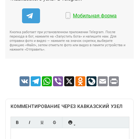
Мобильная форма
Кнопка работает при установленном приложении Telegram. После
перехода в бот, нажмите на «Запустить бота» и напишите нам. Для
отправки фото и видео — нажмите на значок скрепки, выберите
функцию «Файл», затем отметьте фото или видео в памяти устройства и
нажмите «Отправить».
VK
Telegram
WhatsApp
Viber
X
Odnoklassniki
LiveJournal
Email
Print
КОММЕНТИРОВАНИЕ ЧЕРЕЗ КАВКАЗСКИЙ УЗЕЛ