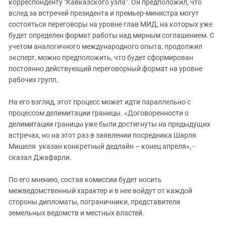
корреспонденту "Кавказского узла". Он предположил, что
вслед за встречей президента и премьер-министра могут
состояться переговоры на уровне глав МИД, на которых уже
будет определен формат работы над мирным соглашением. С
учетом аналогичного международного опыта, продолжил
эксперт, можно предположить, что будет сформирован
постоянно действующий переговорный формат на уровне
рабочих групп.
На его взгляд, этот процесс может идти параллельно с
процессом делимитации границы. «Договоренности о
делимитации границы уже были достигнуты на предыдущих
встречах, но на этот раз в заявлении посредника Шарля
Мишеля указан конкретный дедлайн – конец апреля», -
сказал Джафарли.
По его мнению, состав комиссии будет носить
межведомственный характер и в нее войдут от каждой
стороны дипломаты, пограничники, представители
земельных ведомств и местных властей.