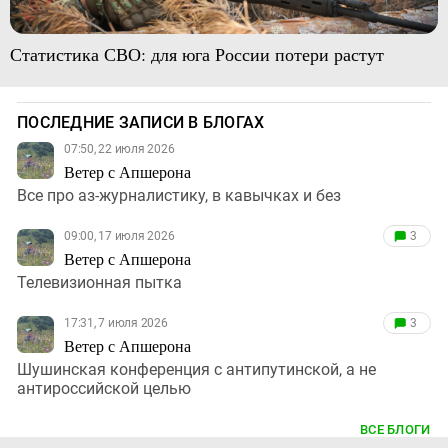
Статистика СВО: для юга России потери растут
ПОСЛЕДНИЕ ЗАПИСИ В БЛОГАХ
07:50, 22 июля 2026
Ветер с Апшерона
Все про аз-журналистику, в кавычках и без
09:00, 17 июля 2026
3
Ветер с Апшерона
Телевизионная пытка
17:31, 7 июля 2026
3
Ветер с Апшерона
Шушинская конференция с антипутинской, а не
антироссийской целью
ВСЕ БЛОГИ