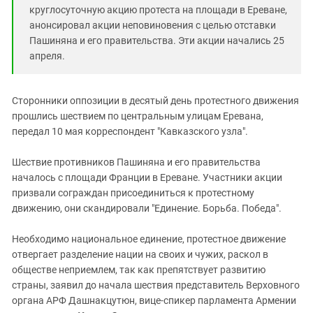
круглосуточную акцию протеста на площади в Ереване,
анонсировал акции неповиновения с целью отставки
Пашиняна и его правительства. Эти акции начались 25
апреля.
Сторонники оппозиции в десятый день протестного движения
прошлись шествием по центральным улицам Еревана,
передал 10 мая корреспондент "Кавказского узла".
Шествие противников Пашиняна и его правительства
началось с площади Франции в Ереване. Участники акции
призвали сограждан присоединиться к протестному
движению, они скандировали "Единение. Борьба. Победа".
Необходимо национальное единение, протестное движение
отвергает разделение нации на своих и чужих, раскол в
обществе неприемлем, так как препятствует развитию
страны, заявил до начала шествия представитель Верховного
органа АРФ Дашнакцутюн, вице-спикер парламента Армении