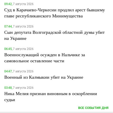
09:42,
7 августа 2026
Суд в Карачаево-Черкесии продлил арест бывшему
главе республиканского Минимущества
07:44,
7 августа 2026
Сын депутата Волгоградской областной думы убит
на Украине
06:45,
7 августа 2026
Военнослужащий осужден в Нальчике за
самовольное оставление части
04:47,
7 августа 2026
Военный из Калмыкии убит на Украине
03:48,
7 августа 2026
Ника Мелия признан виновным в оскорблении
судьи
ВСЕ СОБЫТИЯ ДНЯ