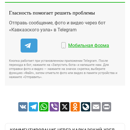
Гласность помогает решить проблемы
Отправь сообщение, фото и видео через бот
«Кавказского узла» в Telegram
Мобильная форма
Кнопка работает при установленном приложении Telegram. После
перехода в бот, нажмите на «Запустить бота» и напишите нам. Для
отправки фото и видео — нажмите на значок скрепки, выберите
функцию «Файл», затем отметьте фото или видео в памяти устройства и
нажмите «Отправить».
VK
Telegram
WhatsApp
Viber
X
Odnoklassniki
LiveJournal
Email
Print