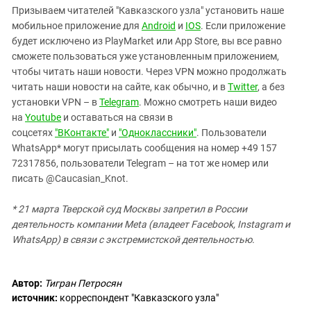
Призываем читателей "Кавказского узла" установить наше
мобильное приложение для
Android
и
IOS
. Если приложение
будет исключено из PlayMarket или App Store, вы все равно
сможете пользоваться уже установленным приложением,
чтобы читать наши новости. Через VPN можно продолжать
читать наши новости на сайте, как обычно, и в
Twitter
, а без
установки VPN – в
Telegram
. Можно смотреть наши видео
на
Youtube
и оставаться на связи в
соцсетях
"ВКонтакте"
и
"Одноклассники"
. Пользователи
WhatsApp* могут присылать сообщения на номер +49 157
72317856, пользователи Telegram – на тот же номер или
писать @Caucasian_Knot.
* 21 марта Тверской суд Москвы запретил в России
деятельность компании Meta (владеет Facebook, Instagram и
WhatsApp) в связи с экстремистской деятельностью.
Автор:
Тигран Петросян
источник:
корреспондент "Кавказского узла"