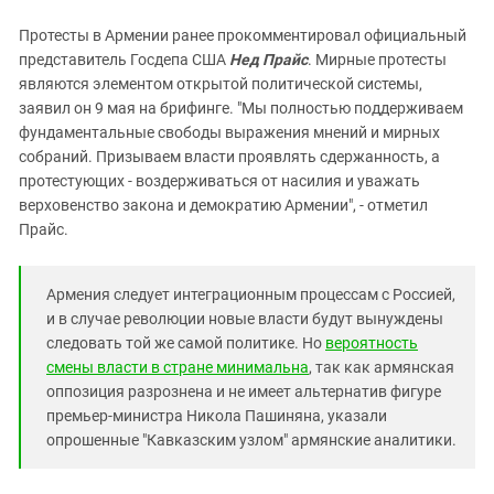
Протесты в Армении ранее прокомментировал официальный
представитель Госдепа США
Нед Прайс
. Мирные протесты
являются элементом открытой политической системы,
заявил он 9 мая на брифинге. "Мы полностью поддерживаем
фундаментальные свободы выражения мнений и мирных
собраний. Призываем власти проявлять сдержанность, а
протестующих - воздерживаться от насилия и уважать
верховенство закона и демократию Армении", - отметил
Прайс.
Армения следует интеграционным процессам с Россией,
и в случае революции новые власти будут вынуждены
следовать той же самой политике. Но
вероятность
смены власти в стране минимальна
, так как армянская
оппозиция разрознена и не имеет альтернатив фигуре
премьер-министра Никола Пашиняна, указали
опрошенные "Кавказским узлом" армянские аналитики.