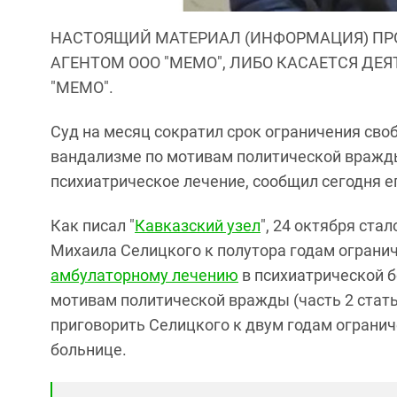
НАСТОЯЩИЙ МАТЕРИАЛ (ИНФОРМАЦИЯ) ПР
АГЕНТОМ ООО "МЕМО", ЛИБО КАСАЕТСЯ ДЕ
"МЕМО".
Суд на месяц сократил срок ограничения сво
вандализме по мотивам политической вражды
психиатрическое лечение, сообщил сегодня е
Как писал "
Кавказский узел
", 24 октября ста
Михаила Селицкого к полутора годам ограни
амбулаторному лечению
в психиатрической б
мотивам политической вражды (часть 2 стать
приговорить Селицкого к двум годам ограни
больнице.