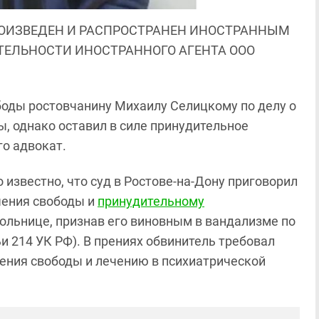
ОИЗВЕДЕН И РАСПРОСТРАНЕН ИНОСТРАННЫМ
ЯТЕЛЬНОСТИ ИНОСТРАННОГО АГЕНТА ООО
боды ростовчанину Михаилу Селицкому по делу о
, однако оставил в силе принудительное
го адвокат.
ло известно, что суд в Ростове-на-Дону приговорил
чения свободы и
принудительному
ольнице, признав его виновным в вандализме по
и 214 УК РФ). В прениях обвинитель требовал
чения свободы и лечению в психиатрической