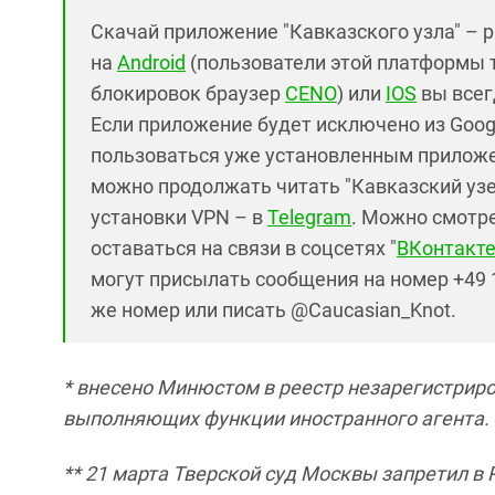
Скачай приложение "Кавказского узла" – 
на
Android
(пользователи этой платформы 
блокировок браузер
CENO
) или
IOS
вы всег
Если приложение будет исключено из Googl
пользоваться уже установленным приложе
можно продолжать читать "Кавказский узел
установки VPN – в
Telegram
. Можно смотре
оставаться на связи в соцсетях "
ВКонтакт
могут присылать сообщения на номер +49 1
же номер или писать @Caucasian_Knot.
* внесено Минюстом в реестр незарегистрир
выполняющих функции иностранного агента.
** 21 марта Тверской суд Москвы запретил в