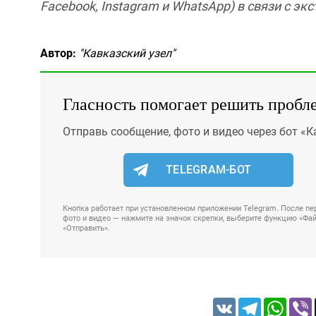
Facebook, Instagram и WhatsApp) в связи с э
Автор:
"Кавказский узел"
Гласность помогает решить пробл
Отправь сообщение, фото и видео через бот «К
TELEGRAM-БОТ
Кнопка работает при установленном приложении Telegram. После пер
фото и видео — нажмите на значок скрепки, выберите функцию «Файл
«Отправить».
VK
Telegram
Whats