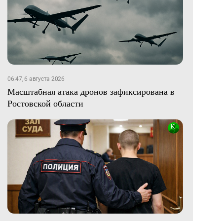
06:47, 6 августа 2026
Масштабная атака дронов зафиксирована в
Ростовской области