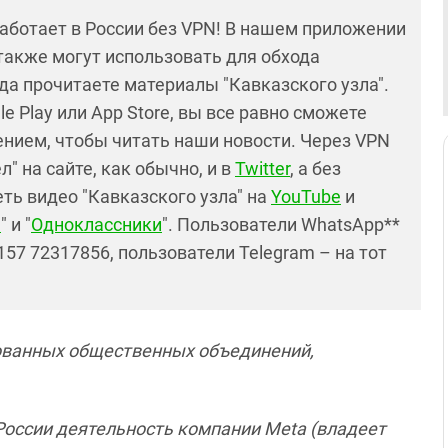
работает в России без VPN! В нашем приложении
также могут использовать для обхода
да прочитаете материалы "Кавказского узла".
e Play или App Store, вы все равно сможете
нием, чтобы читать наши новости. Через VPN
" на сайте, как обычно, и в
Twitter
, а без
ть видео "Кавказского узла" на
YouTube
и
е
" и "
Одноклассники
". Пользователи WhatsApp**
57 72317856, пользователи Telegram – на тот
ованных общественных объединений,
 России деятельность компании Meta (владеет