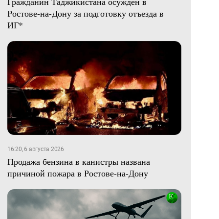
Гражданин Таджикистана осужден в
Ростове-на-Дону за подготовку отъезда в
ИГ*
16:20, 6 августа 2026
Продажа бензина в канистры названа
причиной пожара в Ростове-на-Дону