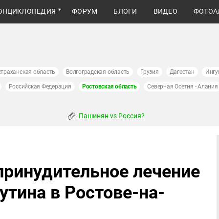
ЭНЦИКЛОПЕДИЯ
ФОРУМ
БЛОГИ
ВИДЕО
ФОТОА
страханская область
Волгоградская область
Грузия
Дагестан
Ингу
Российская Федерация
Ростовская область
Северная Осетия - Алания
Пашинян vs Россия?
принудительное лечение
утина в Ростове-на-