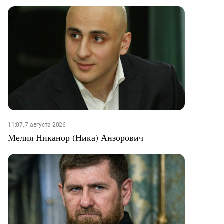
11:07, 7 августа 2026
Мелия Никанор (Ника) Анзорович