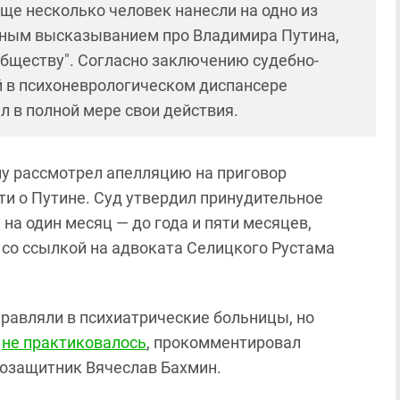
ще несколько человек нанесли на одно из
тным высказыванием про Владимира Путина,
обществу". Согласно заключению судебно-
й в психоневрологическом диспансере
л в полной мере свои действия.
у рассмотрел апелляцию на приговор
и о Путине. Суд утвердил принудительное
 на один месяц — до года и пяти месяцев,
со ссылкой на адвоката Селицкого Рустама
равляли в психиатрические больницы, но
а
не практиковалось
, прокомментировал
возащитник Вячеслав Бахмин.