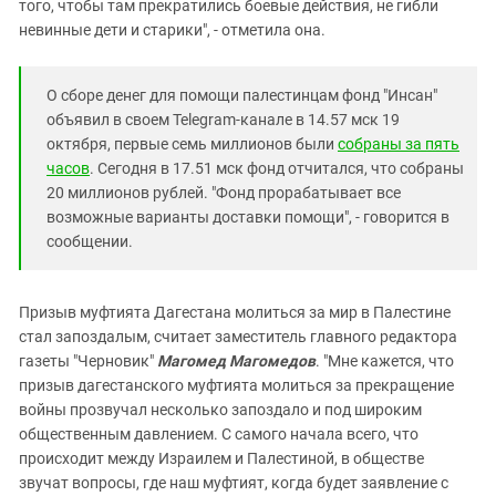
того, чтобы там прекратились боевые действия, не гибли
невинные дети и старики", - отметила она.
О сборе денег для помощи палестинцам фонд "Инсан"
объявил в своем Telegram-канале в 14.57 мск 19
октября, первые семь миллионов были
собраны за пять
часов
. Сегодня в 17.51 мск фонд отчитался, что собраны
20 миллионов рублей. "Фонд прорабатывает все
возможные варианты доставки помощи", - говорится в
сообщении.
Призыв муфтията Дагестана молиться за мир в Палестине
стал запоздалым, считает заместитель главного редактора
газеты "Черновик"
Магомед Магомедов
. "Мне кажется, что
призыв дагестанского муфтията молиться за прекращение
войны прозвучал несколько запоздало и под широким
общественным давлением. С самого начала всего, что
происходит между Израилем и Палестиной, в обществе
звучат вопросы, где наш муфтият, когда будет заявление с