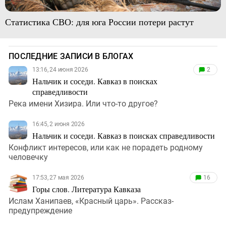
Статистика СВО: для юга России потери растут
ПОСЛЕДНИЕ ЗАПИСИ В БЛОГАХ
13:16, 24 июня 2026
2
Нальчик и соседи. Кавказ в поисках
справедливости
Река имени Хизира. Или что-то другое?
16:45, 2 июня 2026
Нальчик и соседи. Кавказ в поисках справедливости
Конфликт интересов, или как не порадеть родному
человечку
17:53, 27 мая 2026
16
Горы слов. Литература Кавказа
Ислам Ханипаев, «Красный царь». Рассказ-
предупреждение