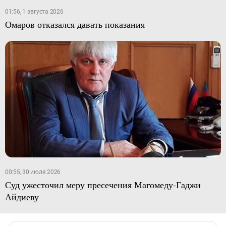
01:56, 1 августа 2026
Омаров отказался давать показания
00:55, 30 июля 2026
Суд ужесточил меру пресечения Магомеду-Гаджи
Айдиеву