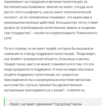
переживают за страдания и мучения палестинцев, за
бесчеловечные бомбежки. Многие не знают, откуда ноги
растут этого конфликта, они не знают геополитический
контекст, но по-человечески понимают, что нужен мир и
прекращение военных действий. Большинство четко ставит
вопрос об освобождении палестинских земель и создании
там государства", - сказал он корреспонденту "Кавказского
узла".
По его словам, он не знает людей, которые бы выражали
сомнение по поводу поддержки палестинцев. "Люди видят,
как бомбят гражданские объекты, больницы и школы.
Увидев такое, никто не может сомневаться в том, что эти
люди нуждаются в поддержке. Я пока не видел массовых
акций в поддержку палестинцев, но с радостью
присоединился бы к разрешенным властями митингам,
выступил бы с речью, призвал бы дружественные
организации присоединиться к акции", - отметил он.
Юрист, активист движения "Город Наш" Арсен