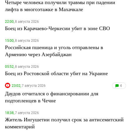
Четыре человека получили травмы при падении
лифта в многоэтажке в Махачкале
22:00,
8 августа 2026
Боец из Карачаево-Черкесии убит в зоне СВО
15:00,
8 августа 2026
Российская пшеница и уголь отправлены в
Армению через Азербайджан
05:52,
8 августа 2026
Боец из Ростовской области убит на Украине
23:02,
7 августа 2026
4
Даудов отчитался о финансировании для
подтопленцев в Чечне
18:38,
7 августа 2026
Житель Ингушетии получил срок за антисемитский
комментарий