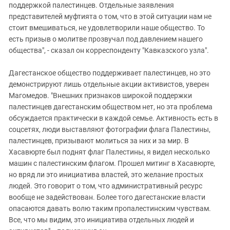
поддержкой палестинцев. Отдельные заявления
представителей муфтията о том, что в этой ситуации нам не
стоит вмешиваться, не удовлетворили наше общество. То
есть призыв о молитве прозвучал под давлением нашего
общества", - сказал он корреспонденту "Кавказского узла".
Дагестанское общество поддерживает палестинцев, но это
демонстрируют лишь отдельные акции активистов, уверен
Магомедов. "Внешних признаков широкой поддержки
палестинцев дагестанским обществом нет, но эта проблема
обсуждается практически в каждой семье. Активность есть в
соцсетях, люди выставляют фотографии флага Палестины,
палестинцев, призывают молиться за них и за мир. В
Хасавюрте был поднят флаг Палестины, я видел несколько
машин с палестинским флагом. Прошел митинг в Хасавюрте,
но вряд ли это инициатива властей, это желание простых
людей. Это говорит о том, что административный ресурс
вообще не задействован. Более того дагестанские власти
опасаются давать волю таким пропалестинским чувствам.
Все, что мы видим, это инициатива отдельных людей и