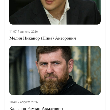
11:07, 7 августа 2026
Мелия Никанор (Ника) Анзорович
10:40, 7 августа 2026
Кадыров Рамзан Ахматович