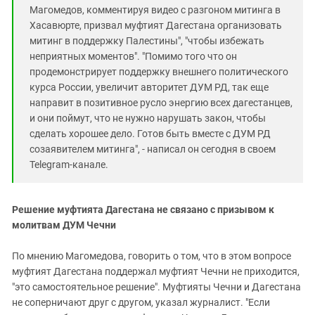
Магомедов, комментируя видео с разгоном митинга в
Хасавюрте, призвал муфтият Дагестана организовать
митинг в поддержку Палестины", "чтобы избежать
неприятных моментов". "Помимо того что он
продемонстрирует поддержку внешнего политического
курса России, увеличит авторитет ДУМ РД, так еще
направит в позитивное русло энергию всех дагестанцев,
и они поймут, что не нужно нарушать закон, чтобы
сделать хорошее дело. Готов быть вместе с ДУМ РД
созаявителем митинга", - написал он сегодня в своем
Telegram-канале.
Решение муфтията Дагестана не связано с призывом к
молитвам ДУМ Чечни
По мнению Магомедова, говорить о том, что в этом вопросе
муфтият Дагестана поддержал муфтият Чечни не приходится,
"это самостоятельное решение". Муфтияты Чечни и Дагестана
не соперничают друг с другом, указал журналист. "Если