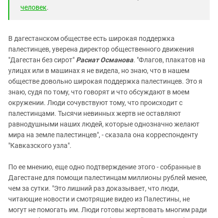
человек
.
В дагестанском обществе есть широкая поддержка
палестинцев, уверена директор общественного движения
"Дагестан без сирот"
Расиат Османова
. "Флагов, плакатов на
улицах или в машинах я не видела, но знаю, что в нашем
обществе довольно широкая поддержка палестинцев. Это я
знаю, судя по тому, что говорят и что обсуждают в моем
окружении. Люди сочувствуют тому, что происходит с
палестинцами. Тысячи невинных жертв не оставляют
равнодушными наших людей, которые однозначно желают
мира на земле палестинцев", - сказала она корреспонденту
"Кавказского узла".
По ее мнению, еще одно подтверждение этого - собранные в
Дагестане для помощи палестинцам миллионы рублей менее,
чем за сутки. "Это лишний раз доказывает, что люди,
читающие новости и смотрящие видео из Палестины, не
могут не помогать им. Люди готовы жертвовать многим ради