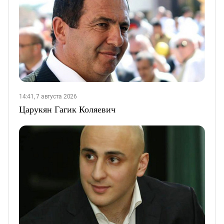
14:41, 7 августа 2026
Царукян Гагик Коляевич