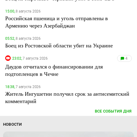
15:00,
8 августа 2026
Российская пшеница и уголь отправлены в
Армению через Азербайджан
05:52,
8 августа 2026
Боец из Ростовской области убит на Украине
23:02,
7 августа 2026
4
Даудов отчитался о финансировании для
подтопленцев в Чечне
18:38,
7 августа 2026
Житель Ингушетии получил срок за антисемитский
комментарий
ВСЕ СОБЫТИЯ ДНЯ
НОВОСТИ