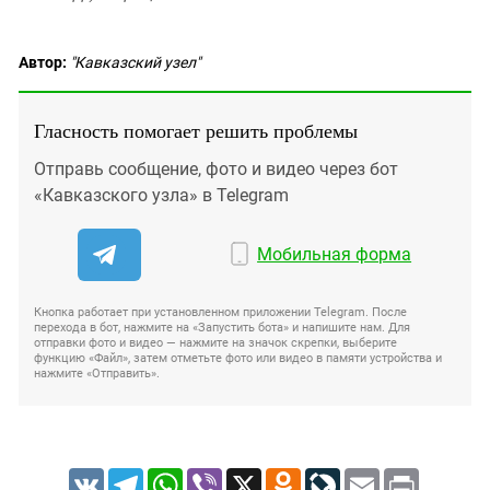
Автор:
"Кавказский узел"
Гласность помогает решить проблемы
Отправь сообщение, фото и видео через бот
«Кавказского узла» в Telegram
Мобильная форма
Кнопка работает при установленном приложении Telegram. После
перехода в бот, нажмите на «Запустить бота» и напишите нам. Для
отправки фото и видео — нажмите на значок скрепки, выберите
функцию «Файл», затем отметьте фото или видео в памяти устройства и
нажмите «Отправить».
VK
Telegram
WhatsApp
Viber
X
Odnoklassniki
LiveJournal
Email
Print