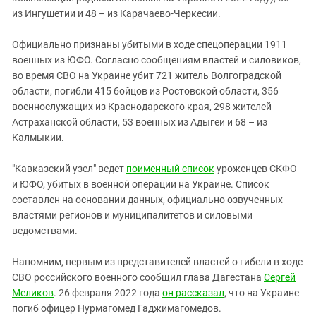
из Ингушетии и 48 – из Карачаево-Черкесии.
Официально признаны убитыми в ходе спецоперации 1911
военных из ЮФО. Согласно сообщениям властей и силовиков,
во время СВО на Украине убит 721 житель Волгоградской
области, погибли 415 бойцов из Ростовской области, 356
военнослужащих из Краснодарского края, 298 жителей
Астраханской области, 53 военных из Адыгеи и 68 – из
Калмыкии.
"Кавказский узел" ведет
поименный список
уроженцев СКФО
и ЮФО, убитых в военной операции на Украине. Список
составлен на основании данных, официально озвученных
властями регионов и муниципалитетов и силовыми
ведомствами.
Напомним, первым из представителей властей о гибели в ходе
СВО российского военного сообщил глава Дагестана
Сергей
Меликов
. 26 февраля 2022 года
он рассказал
, что на Украине
погиб офицер Нурмагомед Гаджимагомедов.