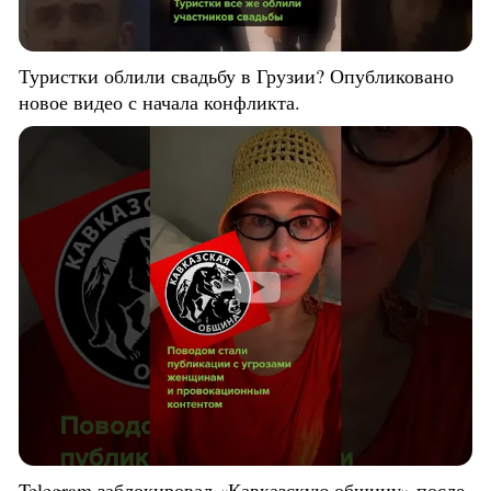
Туристки облили свадьбу в Грузии? Опубликовано
новое видео с начала конфликта.
Telegram заблокировал «Кавказскую общину» после