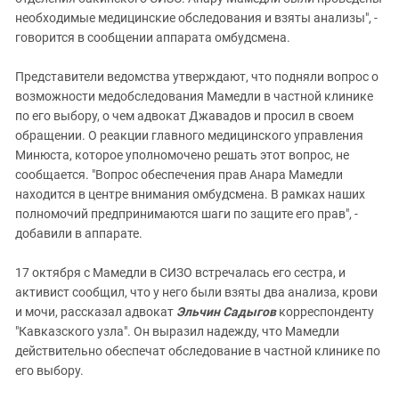
необходимые медицинские обследования и взяты анализы", -
говорится в сообщении аппарата омбудсмена.
Представители ведомства утверждают, что подняли вопрос о
возможности медобследования Мамедли в частной клинике
по его выбору, о чем адвокат Джавадов и просил в своем
обращении. О реакции главного медицинского управления
Минюста, которое уполномочено решать этот вопрос, не
сообщается. "Вопрос обеспечения прав Анара Мамедли
находится в центре внимания омбудсмена. В рамках наших
полномочий предпринимаются шаги по защите его прав", -
добавили в аппарате.
17 октября с Мамедли в СИЗО встречалась его сестра, и
активист сообщил, что у него были взяты два анализа, крови
и мочи, рассказал адвокат
Эльчин Садыгов
корреспонденту
"Кавказского узла". Он выразил надежду, что Мамедли
действительно обеспечат обследование в частной клинике по
его выбору.