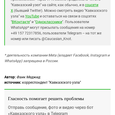
"Кавказский узел" на сайте, как обычно, и в
соцсети
X
(бывший Twitter). Можно смотреть видео "Кавказского
узла" на
YouTube
и оставаться на связи в соцсетях
"
ВКонтакте
" и "
Одноклассники
". Пользователи
WhatsApp* могут присылать сообщения на номер
+49 157 72317856, пользователи Telegram – на тот же
номер или писать @Caucasian_Knot.
* деятельность компании Meta (владеет Facebook, Instagram и
WhatsApp) запрещена в России.
Автор:
Фаик Меджид
источник:
корреспондент "Кавказского узла"
Гласность помогает решить проблемы
Отправь сообщение, фото и видео через бот
«Кавказского узла» в Telegram