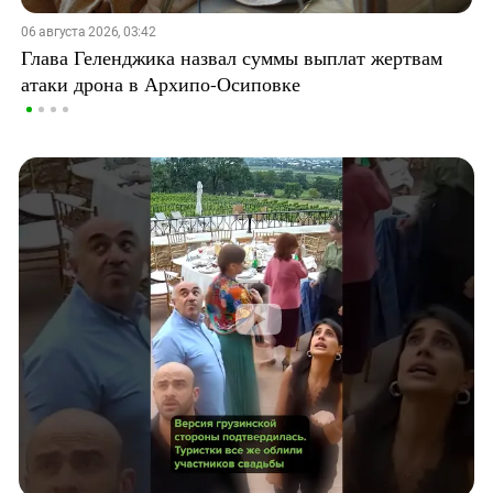
06 августа 2026, 03:42
Глава Геленджика назвал суммы выплат жертвам
атаки дрона в Архипо-Осиповке