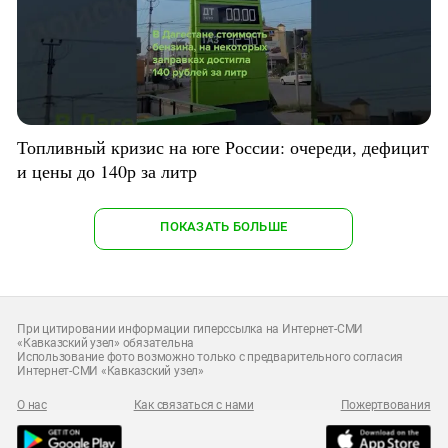
Топливный кризис на юге России: очереди, дефицит
и цены до 140р за литр
ПОКАЗАТЬ БОЛЬШЕ
При цитировании информации гиперссылка на Интернет-СМИ
«Кавказский узел» обязательна
Использование фото возможно только с предварительного согласия
Интернет-СМИ «Кавказский узел»
О нас
Как связаться с нами
Пожертвования