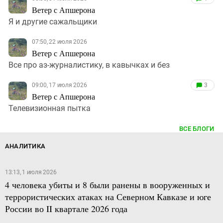
Ветер с Апшерона
Я и другие сажальщики
07:50, 22 июля 2026
Ветер с Апшерона
Все про аз-журналистику, в кавычках и без
09:00, 17 июля 2026
3
Ветер с Апшерона
Телевизионная пытка
ВСЕ БЛОГИ
АНАЛИТИКА
13:13, 1 июля 2026
4 человека убиты и 8 были ранены в вооруженных и
террористических атаках на Северном Кавказе и юге
России во II квартале 2026 года