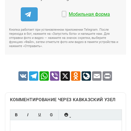
Мобильная форма
Кнопка работает при установленном приложении Telegram. После
перехода в бот, нажмите на «Запустить бота» и напишите нам. Для
отправки фото и видео — нажмите на значок скрепки, выберите
функцию «Файл», затем отметьте фото или видео в памяти устройства и
нажмите «Отправить».
VK
Telegram
WhatsApp
Viber
X
Odnoklassniki
LiveJournal
Email
Print
КОММЕНТИРОВАНИЕ ЧЕРЕЗ КАВКАЗСКИЙ УЗЕЛ