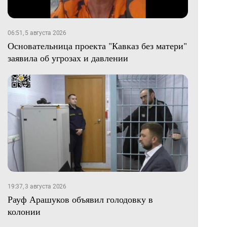
06:51, 5 августа 2026
Основательница проекта "Кавказ без матери"
заявила об угрозах и давлении
19:37, 3 августа 2026
Рауф Арашуков объявил голодовку в
колонии