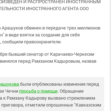
ОИЗВЕДЕН И РАСПРОСТРАНЕН ИНОСТРАННЫМ
ЯТЕЛЬНОСТИ ИНОСТРАННОГО АГЕНТА ООО
 Арашуков обвинен в передаче трех миллионов
" в виде взятки за создание для себя
, сообщили правоохранители.
тября бывший сенатор от Карачаево-Черкесии
 извинялся перед Рамзаном Кадыровым, назвав
рашукова
были опубликованы извинения перед
ве Чечни
просьба о помощи
. Обращение
а к Рамзану Кадырову вызвано стремлением
я приговора, отметили опрошенные "Кавказским