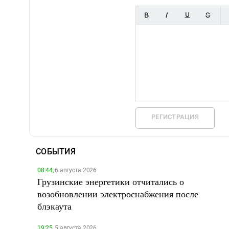
РЕГИСТРАЦИЯ
СОБЫТИЯ
08:44,
6 августа 2026
Грузинские энергетики отчитались о
возобновлении электроснабжения после
блэкаута
19:25,
5 августа 2026