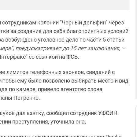
л сотрудникам колонии "Черный дельфин" через
ятки за создание для себя благоприятных условий
 возбуждено уголовное дело по части 5 статьи
мере", предусматривает до 15 лет заключения, –
"Интерфакс" со ссылкой на ФСБ.
ие лимитов телефонных звонков, свиданий с
 чтобы ему было позволено выбирать место и вид
еда по камере, привело агентство слова
ланы Петренко.
шуков дал взятку, сообщил сотрудник УФСИН.
нии преступления, уточнила она.
приговорил к пожизненному заключению Рауфа