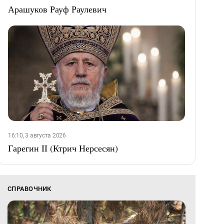
Арашуков Рауф Раулевич
16:10, 3 августа 2026
Гарегин II (Ктрич Нерсесян)
СПРАВОЧНИК