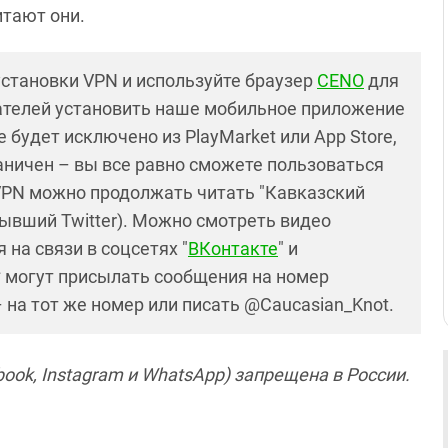
итают они.
установки VPN и используйте браузер
CENO
для
ателей установить наше мобильное приложение
 будет исключено из PlayMarket или App Store,
раничен – вы все равно сможете пользоваться
PN можно продолжать читать "Кавказский
ывший Twitter). Можно смотреть видео
 на связи в соцсетях "
ВКонтакте
" и
* могут присылать сообщения на номер
– на тот же номер или писать @Caucasian_Knot.
ook, Instagram и WhatsApp) запрещена в России.