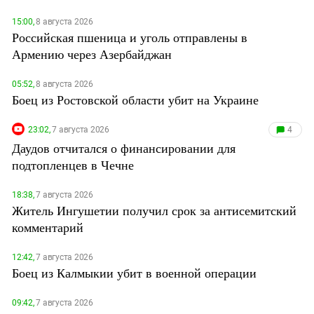
15:00,
8 августа 2026
Российская пшеница и уголь отправлены в
Армению через Азербайджан
05:52,
8 августа 2026
Боец из Ростовской области убит на Украине
23:02,
7 августа 2026
4
Даудов отчитался о финансировании для
подтопленцев в Чечне
18:38,
7 августа 2026
Житель Ингушетии получил срок за антисемитский
комментарий
12:42,
7 августа 2026
Боец из Калмыкии убит в военной операции
09:42,
7 августа 2026