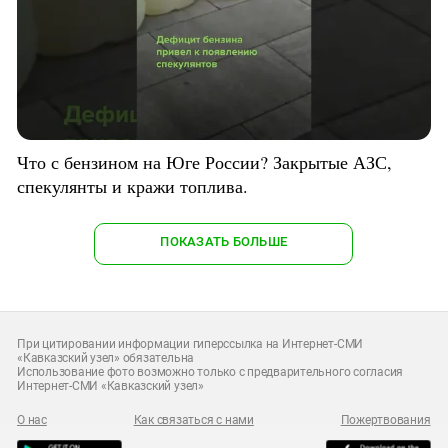
Что с бензином на Юге России? Закрытые АЗС,
спекулянты и кражи топлива.
ПОКАЗАТЬ БОЛЬШЕ
При цитировании информации гиперссылка на Интернет-СМИ
«Кавказский узел» обязательна
Использование фото возможно только с предварительного согласия
Интернет-СМИ «Кавказский узел»
О нас
Как связаться с нами
Пожертвования