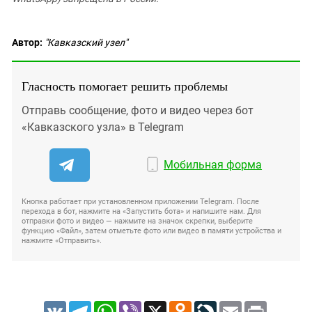
Автор:
"Кавказский узел"
Гласность помогает решить проблемы
Отправь сообщение, фото и видео через бот
«Кавказского узла» в Telegram
Мобильная форма
Кнопка работает при установленном приложении Telegram. После
перехода в бот, нажмите на «Запустить бота» и напишите нам. Для
отправки фото и видео — нажмите на значок скрепки, выберите
функцию «Файл», затем отметьте фото или видео в памяти устройства и
нажмите «Отправить».
VK
Telegram
WhatsApp
Viber
X
Odnoklassniki
LiveJournal
Email
Print