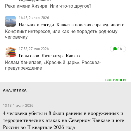
Река имени Хизира. Или что-то другое?
16:45, 2 июня 2026
Нальчик и соседи. Кавказ в поисках справедливости
Конфликт интересов, или как не порадеть родному
человечку
17:53, 27 мая 2026
16
Горы слов. Литература Кавказа
Ислам Ханипаев, «Красный царь». Рассказ-
предупреждение
ВСЕ БЛОГИ
АНАЛИТИКА
13:13, 1 июля 2026
4 человека убиты и 8 были ранены в вооруженных и
террористических атаках на Северном Кавказе и юге
России во II квартале 2026 года