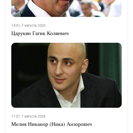
14:41, 7 августа 2026
Царукян Гагик Коляевич
11:07, 7 августа 2026
Мелия Никанор (Ника) Анзорович