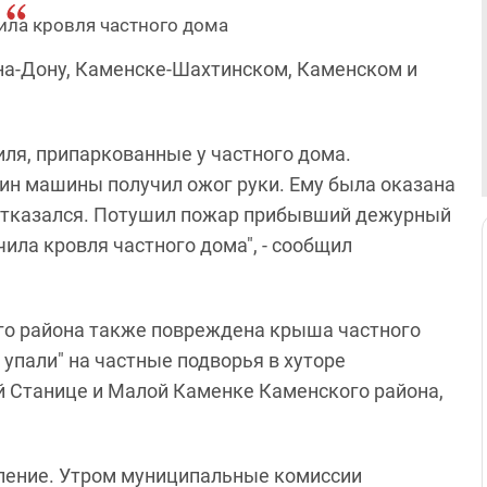
ла кровля частного дома
на-Дону, Каменске-Шахтинском, Каменском и
иля, припаркованные у частного дома.
ин машины получил ожог руки. Ему была оказана
 отказался. Потушил пожар прибывший дежурный
ила кровля частного дома", - сообщил
ого района также повреждена крыша частного
упали" на частные подворья в хуторе
й Станице и Малой Каменке Каменского района,
кление. Утром муниципальные комиссии