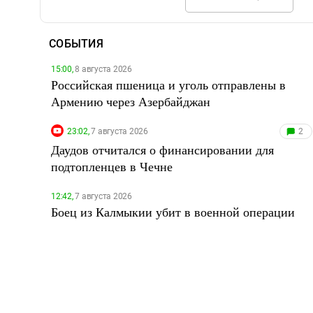
СОБЫТИЯ
15:00,
8 августа 2026
Российская пшеница и уголь отправлены в
Армению через Азербайджан
23:02,
7 августа 2026
2
Даудов отчитался о финансировании для
подтопленцев в Чечне
12:42,
7 августа 2026
Боец из Калмыкии убит в военной операции