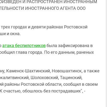
ОИЗВЕДЕН И РАСПРОСТРАНЕН ИНОСТРАННЫМ
ЯТЕЛЬНОСТИ ИНОСТРАННОГО АГЕНТА ООО
трех городах и девяти районах Ростовской
ши и окна.
ью
атака беспилотников
была зафиксирована в
ообщил глава города. По его данным, раненых
ну, Каменск-Шахтинский, Новошахтинск, а также
окалитвинский, Шолоховский, Тацинский,
й районы Ростовской области, сообщил в своем
 "К счастью, обошлось без пострадавших", -