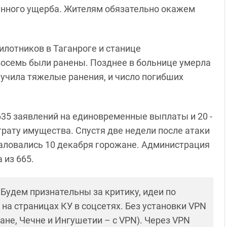
сенного ущерба. Жителям обязательно окажем
илотников в Таганроге и станице
восемь были ранены. Позднее в больнице умерла
лучила тяжелые ранения, и число погибших
635 заявлений на единовременные выплаты и 20 -
рату имущества. Спустя две недели после атаки
жаловались 10 декабря горожане. Администрация
 из 665.
! Будем признательны за критику, идеи по
и на страницах КУ в соцсетях. Без установки VPN
ане, Чечне и Ингушетии – с VPN). Через VPN