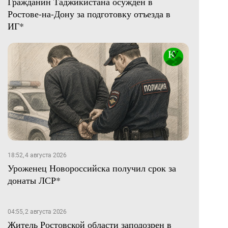
Гражданин Таджикистана осужден в
Ростове-на-Дону за подготовку отъезда в
ИГ*
18:52, 4 августа 2026
Уроженец Новороссийска получил срок за
донаты ЛСР*
04:55, 2 августа 2026
Житель Ростовской области заподозрен в