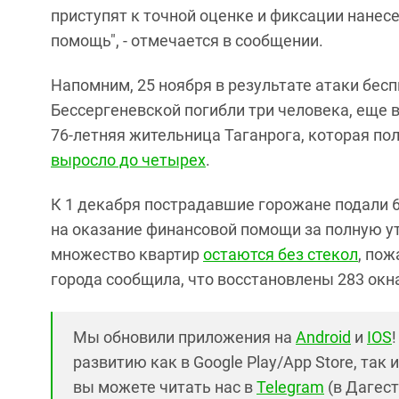
приступят к точной оценке и фиксации нане
помощь", - отмечается в сообщении.
Напомним, 25 ноября в результате атаки бесп
Бессергеневской погибли три человека, еще 
76-летняя жительница Таганрога, которая по
выросло до четырех
.
К 1 декабря пострадавшие горожане подали 
на оказание финансовой помощи за полную ут
множество квартир
остаются без стекол
, по
города сообщила, что восстановлены 283 окна
Мы обновили приложения на
Android
и
IOS
развитию как в Google Play/App Store, так 
вы можете читать нас в
Telegram
(в Дагест