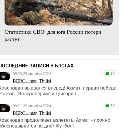
Статистика СВО: для юга России потери
растут
ПОСЛЕДНИЕ ЗАПИСИ В БЛОГАХ
09:00, 29 октября 2024
16
BERG...man Tbilisi
Краснодар вырвался вперед! Ахмат, первая победа.
Ростов, "Валераверим" и Григорян
09:21, 20 октября 2024
57
BERG...man Tbilisi
Краснодар продолжает взлетать, Ахмат - прочно
обосновывается на дне? Футбол!