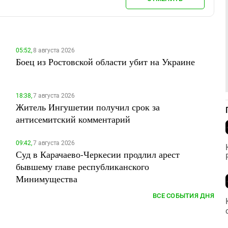
05:52,
8 августа 2026
Боец из Ростовской области убит на Украине
18:38,
7 августа 2026
Житель Ингушетии получил срок за
антисемитский комментарий
09:42,
7 августа 2026
Суд в Карачаево-Черкесии продлил арест
бывшему главе республиканского
Минимущества
ВСЕ СОБЫТИЯ ДНЯ