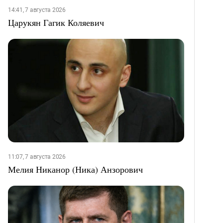
14:41, 7 августа 2026
Царукян Гагик Коляевич
11:07, 7 августа 2026
Мелия Никанор (Ника) Анзорович