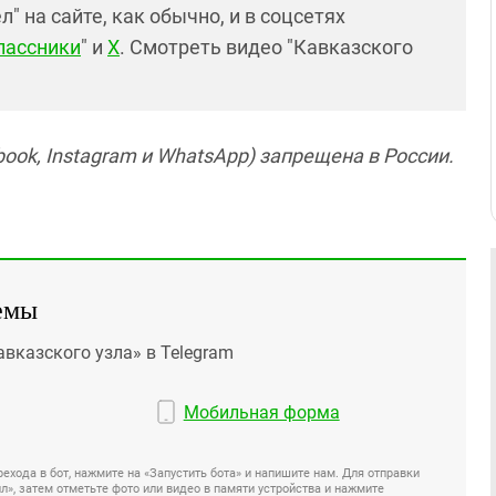
 на сайте, как обычно, и в соцсетях
лассники
" и
X
. Смотреть видео "Кавказского
ook, Instagram и WhatsApp) запрещена в России.
емы
авказского узла» в Telegram
Мобильная форма
ехода в бот, нажмите на «Запустить бота» и напишите нам. Для отправки
», затем отметьте фото или видео в памяти устройства и нажмите