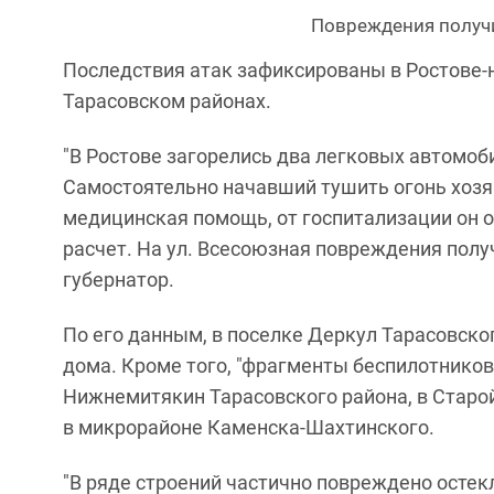
Повреждения получи
Последствия атак зафиксированы в Ростове-
Тарасовском районах.
"В Ростове загорелись два легковых автомоб
Самостоятельно начавший тушить огонь хозя
медицинская помощь, от госпитализации он
расчет. На ул. Всесоюзная повреждения получ
губернатор.
По его данным, в поселке Деркул Тарасовск
дома. Кроме того, "фрагменты беспилотников 
Нижнемитякин Тарасовского района, в Старо
в микрорайоне Каменска-Шахтинского.
"В ряде строений частично повреждено осте