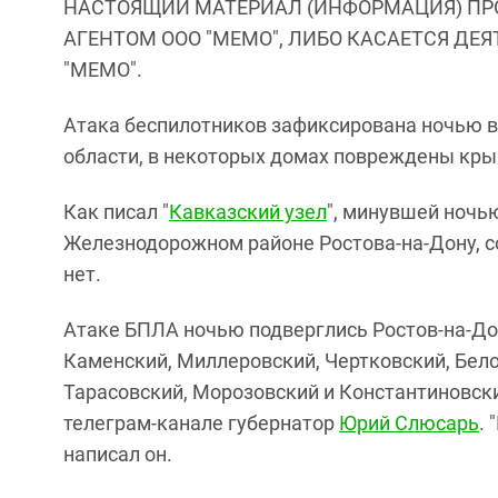
НАСТОЯЩИЙ МАТЕРИАЛ (ИНФОРМАЦИЯ) ПР
АГЕНТОМ ООО "МЕМО", ЛИБО КАСАЕТСЯ ДЕ
"МЕМО".
Атака беспилотников зафиксирована ночью в 
области, в некоторых домах повреждены кры
Как писал "
Кавказский узел
", минувшей ноч
Железнодорожном районе Ростова-на-Дону, с
нет.
Атаке БПЛА ночью подверглись Ростов-на-До
Каменский, Миллеровский, Чертковский, Бел
Тарасовский, Морозовский и Константиновски
телеграм-канале губернатор
Юрий Слюсарь
.
написал он.