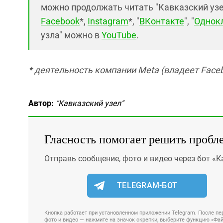
можно продолжать читать "Кавказский узел"
Facebook
*,
Instagram
*, "
ВКонтакте
", "
Однок
узла" можно в
YouTube
.
* деятельность компании Meta (владеет Faceb
Автор:
"Кавказский узел"
Гласность помогает решить пробл
Отправь сообщение, фото и видео через бот «К
TELEGRAM-БОТ
Кнопка работает при установленном приложении Telegram. После пер
фото и видео — нажмите на значок скрепки, выберите функцию «Файл