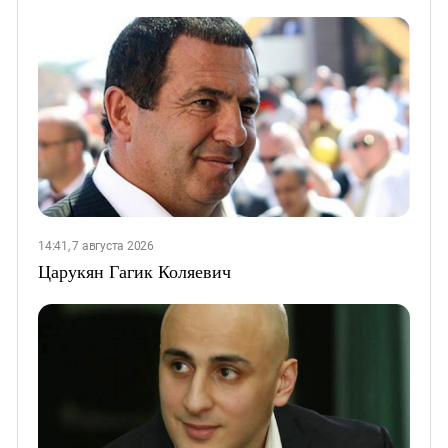
14:41, 7 августа 2026
Царукян Гагик Коляевич