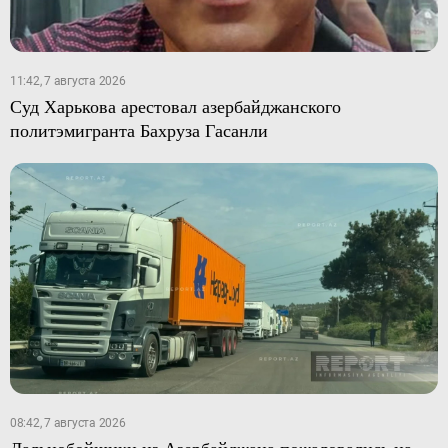
11:42, 7 августа 2026
Суд Харькова арестовал азербайджанского
политэмигранта Бахруза Гасанли
08:42, 7 августа 2026
Дальнобойщики из Азербайджана пожаловались на