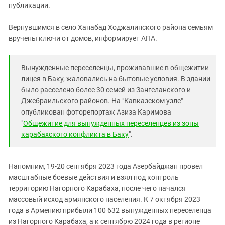
публикации.
Вернувшимся в село Ханабад Ходжалинского района семьям
вручены ключи от домов, информирует АПА.
Bынужденные переселенцы, проживавшие в общежитии
лицея в Баку, жаловались на бытовые условия. B здании
было расселено более 30 семей из Зангеланского и
Джебраильского районов. На "Кавказском узле"
опубликован фоторепортаж Азиза Каримова
"
Общежитие для вынужденных переселенцев из зоны
карабахского конфликта в Баку
".
Напомним, 19-20 сентября 2023 года Азербайджан провел
масштабные боевые действия и взял под контроль
территорию Нагорного Карабаха, после чего начался
массовый исход армянского населения. К 7 октября 2023
года в Армению прибыли 100 632 вынужденных переселенца
из Нагорного Карабаха, а к сентябрю 2024 года в регионе