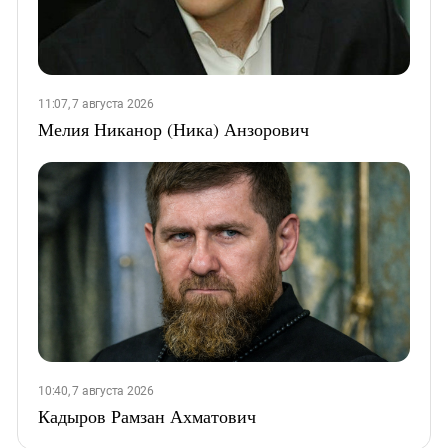
11:07, 7 августа 2026
Мелия Никанор (Ника) Анзорович
10:40, 7 августа 2026
Кадыров Рамзан Ахматович