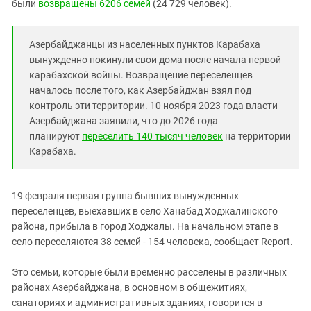
Южный Кавказ
были
возвращены 6206 семей
(24 729 человек).
ЮФО
Азербайджанцы из населенных пунктов Карабаха
вынужденно покинули свои дома после начала первой
карабахской войны. Возвращение переселенцев
началось после того, как Азербайджан взял под
контроль эти территории. 10 ноября 2023 года власти
Азербайджана заявили, что до 2026 года
планируют
переселить 140 тысяч человек
на территории
Карабаха.
19 февраля первая группа бывших вынужденных
переселенцев, выехавших в село Ханабад Ходжалинского
района, прибыла в город Ходжалы. На начальном этапе в
село переселяются 38 семей - 154 человека, сообщает Report.
Это семьи, которые были временно расселены в различных
районах Азербайджана, в основном в общежитиях,
санаториях и административных зданиях, говорится в