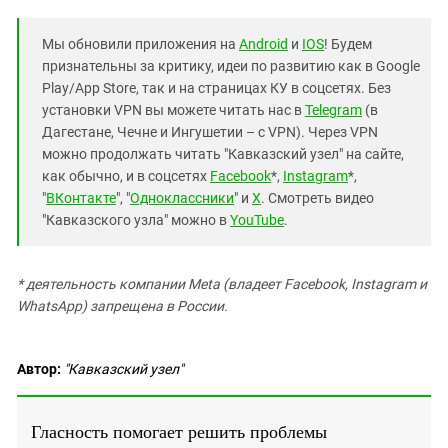
Мы обновили приложения на
Android
и
IOS
! Будем
признательны за критику, идеи по развитию как в Google
Play/App Store, так и на страницах КУ в соцсетях. Без
установки VPN вы можете читать нас в
Telegram
(в
Дагестане, Чечне и Ингушетии – с VPN). Через VPN
можно продолжать читать "Кавказский узел" на сайте,
как обычно, и в соцсетях
Facebook
*,
Instagram
*,
"
ВКонтакте
", "
Одноклассники
" и
X
. Смотреть видео
"Кавказского узла" можно в
YouTube
.
* деятельность компании Meta (владеет Facebook, Instagram и
WhatsApp) запрещена в России.
Автор:
"Кавказский узел"
Гласность помогает решить проблемы