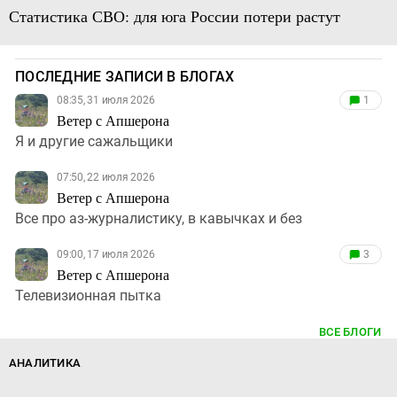
Статистика СВО: для юга России потери растут
ПОСЛЕДНИЕ ЗАПИСИ В БЛОГАХ
08:35, 31 июля 2026
1
Ветер с Апшерона
Я и другие сажальщики
07:50, 22 июля 2026
Ветер с Апшерона
Все про аз-журналистику, в кавычках и без
09:00, 17 июля 2026
3
Ветер с Апшерона
Телевизионная пытка
ВСЕ БЛОГИ
АНАЛИТИКА