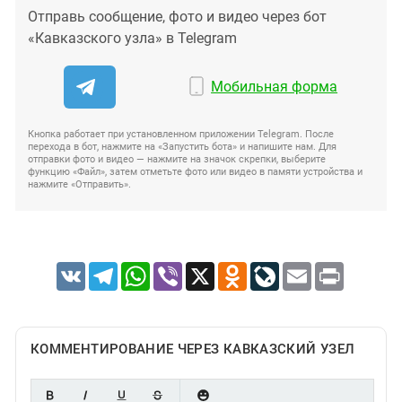
Отправь сообщение, фото и видео через бот
«Кавказского узла» в Telegram
Мобильная форма
Кнопка работает при установленном приложении Telegram. После
перехода в бот, нажмите на «Запустить бота» и напишите нам. Для
отправки фото и видео — нажмите на значок скрепки, выберите
функцию «Файл», затем отметьте фото или видео в памяти устройства и
нажмите «Отправить».
VK
Telegram
WhatsApp
Viber
X
Odnoklassniki
LiveJournal
Email
Print
КОММЕНТИРОВАНИЕ ЧЕРЕЗ КАВКАЗСКИЙ УЗЕЛ