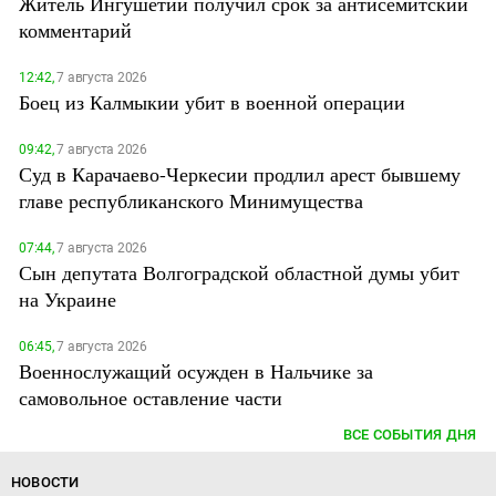
Житель Ингушетии получил срок за антисемитский
комментарий
12:42,
7 августа 2026
Боец из Калмыкии убит в военной операции
09:42,
7 августа 2026
Суд в Карачаево-Черкесии продлил арест бывшему
главе республиканского Минимущества
07:44,
7 августа 2026
Сын депутата Волгоградской областной думы убит
на Украине
06:45,
7 августа 2026
Военнослужащий осужден в Нальчике за
самовольное оставление части
ВСЕ СОБЫТИЯ ДНЯ
НОВОСТИ