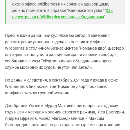
около офиса Wildberries и их связи с кадыровцами,
можно прочитать в справке "Кавказского узла" "
Как
перестрелка в Wildberries связана с Кадыровым
".
Пресненский районный суд Москвы сегодня завершил
рассмотрение уголовного дела о конфликте у офиса
Wildberries в столичном бизнес-центре "Романов дво". Шестеро
осужденных получили различные сроки лишения свободы,
сообщила в своем Telegram-канале объединенная пресс-
служба московских судов, не уточняя детали.
По данным следствия, в сентябре 2024 года у входа в офис
Wildberries в бизнес-центре "Романов двор" произошел
конфликт между группой мужчин.
Джабраили Умаев и Мурад Мажиев приговорены к одному
году и семи месяцам колонии строгого режима, Лев Бахтурин,
Андрей Ефремов, Ахмед Магомедхалилов и Максим
Сковородин получили по два года и четыре месяца колонии