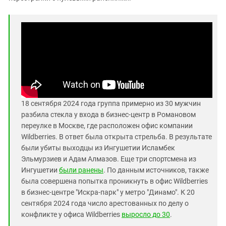
18 сентября 2024 года группа примерно из 30 мужчин
разбила стекла у входа в бизнес-центр в Романовом
переулке в Москве, где расположен офис компании
Wildberries. В ответ была открыта стрельба. В результате
были убиты выходцы из Ингушетии Исламбек
Эльмурзиев и Адам Алмазов. Еще три спортсмена из
Ингушетии
были ранены
. По данным источников, также
была совершена попытка проникнуть в офис Wildberries
в бизнес-центре "Искра-парк" у метро "Динамо". К 20
сентября 2024 года число арестованных по делу о
конфликте у офиса Wildberries
выросло до 30
.