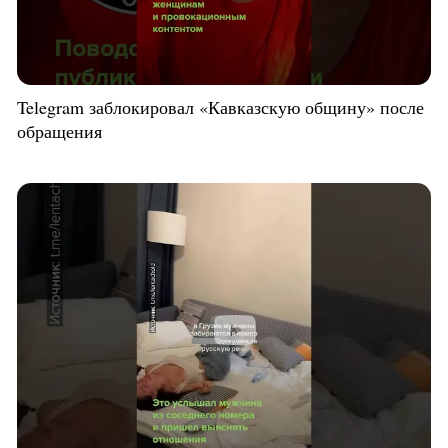
Telegram заблокировал «Кавказскую общину» после
обращения