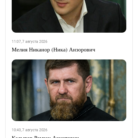
11:07, 7 августа 2026
Мелия Никанор (Ника) Анзорович
10:40, 7 августа 2026
Кадыров Рамзан Ахматович