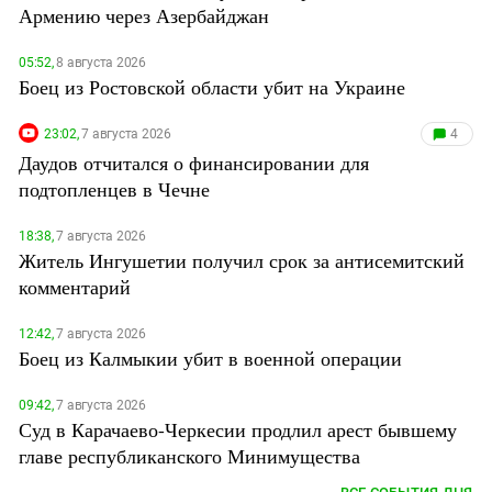
Армению через Азербайджан
05:52,
8 августа 2026
Боец из Ростовской области убит на Украине
23:02,
7 августа 2026
4
Даудов отчитался о финансировании для
подтопленцев в Чечне
18:38,
7 августа 2026
Житель Ингушетии получил срок за антисемитский
комментарий
12:42,
7 августа 2026
Боец из Калмыкии убит в военной операции
09:42,
7 августа 2026
Суд в Карачаево-Черкесии продлил арест бывшему
главе республиканского Минимущества