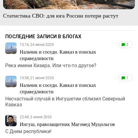
Статистика СВО: для юга России потери растут
ПОСЛЕДНИЕ ЗАПИСИ В БЛОГАХ
13:16, 24 июня 2026
2
Нальчик и соседи. Кавказ в поисках
справедливости
Река имени Хизира. Или что-то другое?
10:58, 21 июня 2026
1
Нальчик и соседи. Кавказ в поисках
справедливости
Несчастный случай в Ингушетии сблизил Северный
Кавказ
22:48, 3 июня 2026
Ингуш, правозащитник Магомед Муцольгов
С Днем республики!