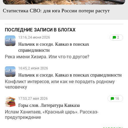
Статистика СВО: для юга России потери растут
ПОСЛЕДНИЕ ЗАПИСИ В БЛОГАХ
13:16, 24 июня 2026
2
Нальчик и соседи. Кавказ в поисках
справедливости
Река имени Хизира. Или что-то другое?
16:45, 2 июня 2026
Нальчик и соседи. Кавказ в поисках справедливости
Конфликт интересов, или как не порадеть родному
человечку
17:53, 27 мая 2026
16
Горы слов. Литература Кавказа
Ислам Ханипаев, «Красный царь». Рассказ-
предупреждение