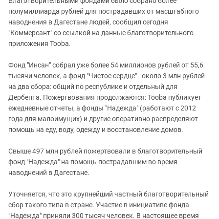
Благотворительными фондами было собрано более
полумиллиарда рублей для пострадавших от масштабного
наводнения в Дагестане людей, сообщил сегодня
"Коммерсант" со ссылкой на данные благотворительного
приложения Tooba.
Фонд "Инсан" собрал уже более 54 миллионов рублей от 55,6
тысячи человек, а фонд "Чистое сердце" - около 3 млн рублей
на два сбора: общий по республике и отдельный для
Дербента. Пожертвования продолжаются: Tooba публикует
ежедневные отчеты, а фонды "Надежда" (работают с 2012
года для малоимущих) и другие оперативно распределяют
помощь на еду, воду, одежду и восстановление домов.
Свыше 497 млн рублей пожертвовали в благотворительный
фонд "Надежда" на помощь пострадавшим во время
наводнений в Дагестане.
Уточняется, что это крупнейший частный благотворительный
сбор такого типа в стране. Участие в инициативе фонда
"Надежда" приняли 300 тысяч человек. В настоящее время