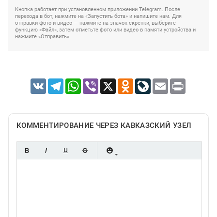
Кнопка работает при установленном приложении Telegram. После
перехода в бот, нажмите на «Запустить бота» и напишите нам. Для
отправки фото и видео — нажмите на значок скрепки, выберите
функцию «Файл», затем отметьте фото или видео в памяти устройства и
нажмите «Отправить».
VK
Telegram
WhatsApp
Viber
X
Odnoklassniki
LiveJournal
Email
Print
КОММЕНТИРОВАНИЕ ЧЕРЕЗ КАВКАЗСКИЙ УЗЕЛ