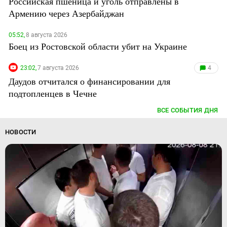
Российская пшеница и уголь отправлены в
Армению через Азербайджан
05:52,
8 августа 2026
Боец из Ростовской области убит на Украине
23:02,
7 августа 2026
4
Даудов отчитался о финансировании для
подтопленцев в Чечне
ВСЕ СОБЫТИЯ ДНЯ
НОВОСТИ