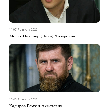
11:07, 7 августа 2026
Мелия Никанор (Ника) Анзорович
10:40, 7 августа 2026
Кадыров Рамзан Ахматович