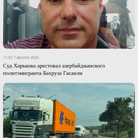
11:42, 7 августа 2026
Суд Харькова арестовал азербайджанского
политэмигранта Бахруза Гасанли