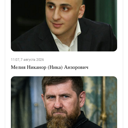
11:07, 7 августа 2026
Мелия Никанор (Ника) Анзорович