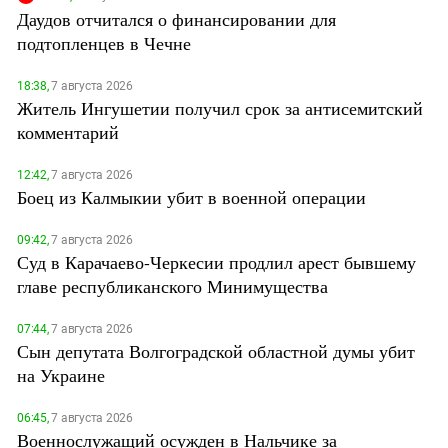
Даудов отчитался о финансировании для
подтопленцев в Чечне
18:38,
7 августа 2026
Житель Ингушетии получил срок за антисемитский
комментарий
12:42,
7 августа 2026
Боец из Калмыкии убит в военной операции
09:42,
7 августа 2026
Суд в Карачаево-Черкесии продлил арест бывшему
главе республиканского Минимущества
07:44,
7 августа 2026
Сын депутата Волгоградской областной думы убит
на Украине
06:45,
7 августа 2026
Военнослужащий осужден в Нальчике за