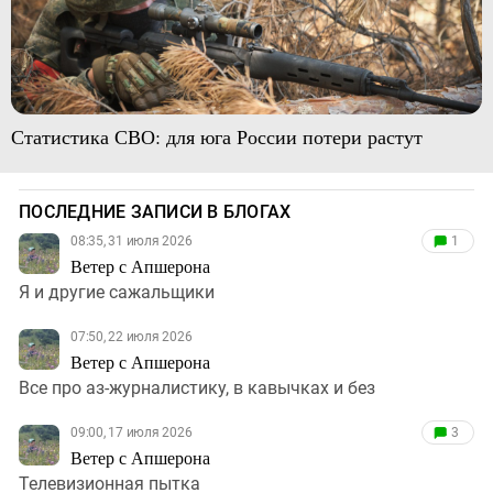
Статистика СВО: для юга России потери растут
ПОСЛЕДНИЕ ЗАПИСИ В БЛОГАХ
08:35, 31 июля 2026
1
Ветер с Апшерона
Я и другие сажальщики
07:50, 22 июля 2026
Ветер с Апшерона
Все про аз-журналистику, в кавычках и без
09:00, 17 июля 2026
3
Ветер с Апшерона
Телевизионная пытка