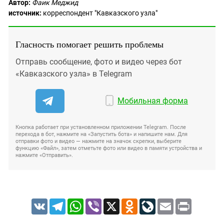
Автор:
Фаик Меджид
источник:
корреспондент "Кавказского узла"
Гласность помогает решить проблемы
Отправь сообщение, фото и видео через бот
«Кавказского узла» в Telegram
Мобильная форма
Кнопка работает при установленном приложении Telegram. После
перехода в бот, нажмите на «Запустить бота» и напишите нам. Для
отправки фото и видео — нажмите на значок скрепки, выберите
функцию «Файл», затем отметьте фото или видео в памяти устройства и
нажмите «Отправить».
VK
Telegram
WhatsApp
Viber
X
Odnoklassniki
LiveJournal
Email
Print