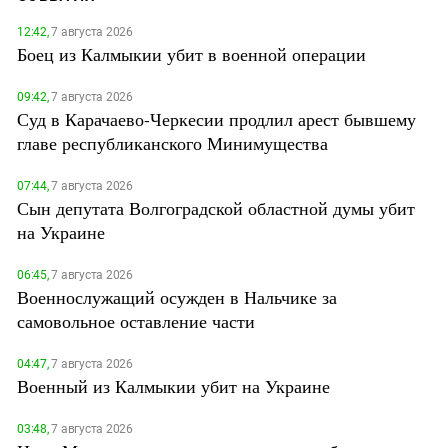
12:42,
7 августа 2026
Боец из Калмыкии убит в военной операции
09:42,
7 августа 2026
Суд в Карачаево-Черкесии продлил арест бывшему
главе республиканского Минимущества
07:44,
7 августа 2026
Сын депутата Волгоградской областной думы убит
на Украине
06:45,
7 августа 2026
Военнослужащий осужден в Нальчике за
самовольное оставление части
04:47,
7 августа 2026
Военный из Калмыкии убит на Украине
03:48,
7 августа 2026