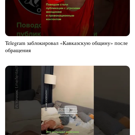
Telegram заблокировал «Кавказскую общину» после
обращения