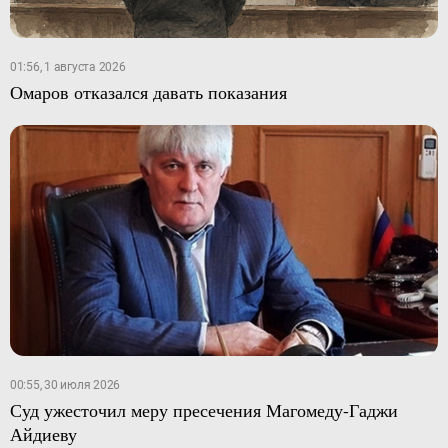
01:56, 1 августа 2026
Омаров отказался давать показания
00:55, 30 июля 2026
Суд ужесточил меру пресечения Магомеду-Гаджи
Айдиеву