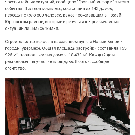
чрезвычайных ситуаций, сообщило "Грозный-информ" с места
события. В жилой комплекс, состоящий из 143 домов,
переедут около 800 человек, ранее проживавших в Ножай-
Юртовском районе, которые в результате чрезвычайных
ситуаций лишились жилья.
Строительство велось в населённом пункте Новый Беной и
городе Гудермесе. Общая площадь застройки составила 155
925 м², площадь жилых домов - 18 432 м². Каждый дом
расположен на участке площадью 8 соток, сообщает
агентство.