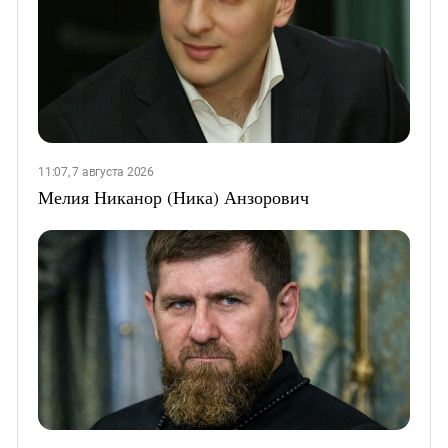
11:07, 7 августа 2026
Мелия Никанор (Ника) Анзорович