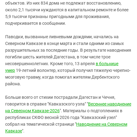
объектов. Из них 834 дома не подлежат восстановлению,
около 2,1 тысячи нуждаются в капитальном ремонте и более
5,9 тысячи признаны пригодными для проживания,
подчеркивается в сообщении.
Паводки, вызванные ливневыми дождями, начались на
Северном Кавказе в конце марта и стали одними из самых
разрушительных за последние годы. В результате наводнения
погибли шесть жителей Дагестана, в том числе трое
несовершеннолетних. Кроме того, 13 апреля
в больнице
умер
19-летний волонтер, который получил тяжелую черепно-
мозговую травму, когда помогал жителям Дербентского
района.
Больше всего от стихии пострадали Дагестан и Чечня,
говорится в справке "Кавказского узла" "
Весеннее наводнение
на Северном Кавказе-2026
". Материалы о подтоплениях в
республиках СКФО весной 2026 года "Кавказский узел"
собрал на тематической странице "
Наводнение на Северном
Кавказе
".