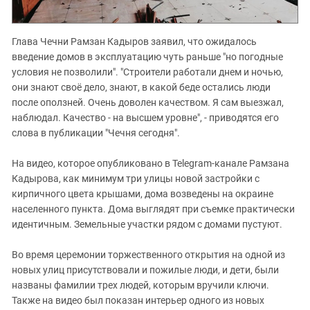
Глава Чечни Рамзан Кадыров заявил, что ожидалось
введение домов в эксплуатацию чуть раньше "но погодные
условия не позволили". "Строители работали днем и ночью,
они знают своё дело, знают, в какой беде остались люди
после оползней. Очень доволен качеством. Я сам выезжал,
наблюдал. Качество - на высшем уровне", - приводятся его
слова в публикации "Чечня сегодня".
На видео, которое опубликовано в Telegram-канале Рамзана
Кадырова, как минимум три улицы новой застройки с
кирпичного цвета крышами, дома возведены на окраине
населенного пункта. Дома выглядят при съемке практически
идентичным. Земельные участки рядом с домами пустуют.
Во время церемонии торжественного открытия на одной из
новых улиц присутствовали и пожилые люди, и дети, были
названы фамилии трех людей, которым вручили ключи.
Также на видео был показан интерьер одного из новых