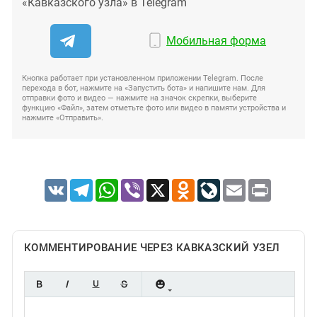
«Кавказского узла» в Telegram
Мобильная форма
Кнопка работает при установленном приложении Telegram. После
перехода в бот, нажмите на «Запустить бота» и напишите нам. Для
отправки фото и видео — нажмите на значок скрепки, выберите
функцию «Файл», затем отметьте фото или видео в памяти устройства и
нажмите «Отправить».
VK
Telegram
WhatsApp
Viber
X
Odnoklassniki
LiveJournal
Email
Print
КОММЕНТИРОВАНИЕ ЧЕРЕЗ КАВКАЗСКИЙ УЗЕЛ