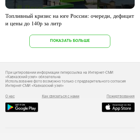
Топливный кризис на юге России: очереди, дефицит
и цены до 140р за литр
ПОКАЗАТЬ БОЛЬШЕ
При цитировании информации гиперссылка на Интернет-СМИ
«Кавказский узел» обязательна
Использование фото возможно только с предварительного согласия
Интернет-СМИ «Кавказский узел»
О нас
Как связаться с нами
Пожертвования