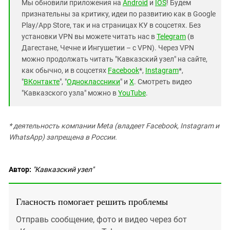
Мы обновили приложения на
Android
и
IOS
! Будем
признательны за критику, идеи по развитию как в Google
Play/App Store, так и на страницах КУ в соцсетях. Без
установки VPN вы можете читать нас в
Telegram
(в
Дагестане, Чечне и Ингушетии – с VPN). Через VPN
можно продолжать читать "Кавказский узел" на сайте,
как обычно, и в соцсетях
Facebook
*,
Instagram
*,
"
ВКонтакте
", "
Одноклассники
" и
X
. Смотреть видео
"Кавказского узла" можно в
YouTube
.
* деятельность компании Meta (владеет Facebook, Instagram и
WhatsApp) запрещена в России.
Автор:
"Кавказский узел"
Гласность помогает решить проблемы
Отправь сообщение, фото и видео через бот