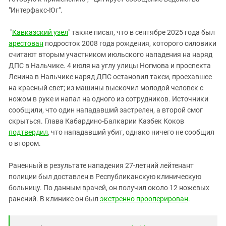
"Интерфакс-Юг".
"
Кавказский узел
" также писал, что в сентябре 2025 года был
арестован
подросток 2008 года рождения, которого силовики
считают вторым участником июльского нападения на наряд
ДПС в Нальчике. 4 июля на углу улицы Ногмова и проспекта
Ленина в Нальчике наряд ДПС остановил такси, проехавшее
на красный свет; из машины выскочил молодой человек с
ножом в руке и напал на одного из сотрудников. Источники
сообщили, что один нападавший застрелен, а второй смог
скрыться. Глава Кабардино-Балкарии Казбек Коков
подтвердил
, что нападавший убит, однако ничего не сообщил
о втором.
Раненный в результате нападения 27-летний лейтенант
полиции был доставлен в Республиканскую клиническую
больницу. По данным врачей, он получил около 12 ножевых
ранений. В клинике он был
экстренно прооперирован
.