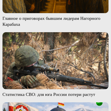
Главное о приговорах бывшим лидерам Нагорного
Карабаха
Статистика СВО: для юга России потери растут