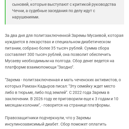
сыновей, которые выступают с критикой руководства
Чечни, а судебные заседания по делу идут с
нарушениями.
За два дня для политзаключенной Заремы Мусаевой, которая
нуждается в лекарствах и специальном диабетическом
питании, собрано более 35 тысяч рублей. Сумма сбора
составляет 300 тысяч рублей, она позволит обеспечить
Мусаеву необходимым на полгода. Сбор денег ведется на
платформе взаимопомощи "Заодно".
"Зарема - политзаключенная и мать чеченских активистов, о
которых Рамзан Кадыров писал: "Эту семейку ждет место
либо в тюрьме, либо под землей". С 2022 года Зарема в
заключении. В 2026 году ее приговорили еще к 3 годам и 10
месяцам колонии", - говорится на странице платформы.
Правозащитники подчеркнули, что у Заремы
инсулинозависимый диабет. Сбор поможет оплатить