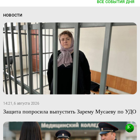
ВСЕ СОБЫТИЯ ДНЯ
НОВОСТИ
14:21, 6 августа 2026
Защита попросила выпустить Зарему Мусаеву по УДО