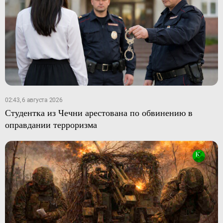
02:43, 6 августа 2026
Студентка из Чечни арестована по обвинению в
оправдании терроризма