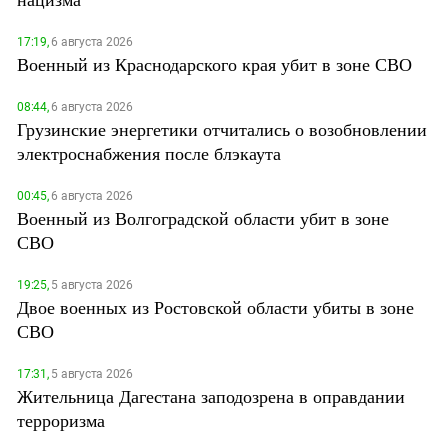
17:19,
6 августа 2026
Военный из Краснодарского края убит в зоне СВО
08:44,
6 августа 2026
Грузинские энергетики отчитались о возобновлении
электроснабжения после блэкаута
00:45,
6 августа 2026
Военный из Волгоградской области убит в зоне
СВО
19:25,
5 августа 2026
Двое военных из Ростовской области убиты в зоне
СВО
17:31,
5 августа 2026
Жительница Дагестана заподозрена в оправдании
терроризма