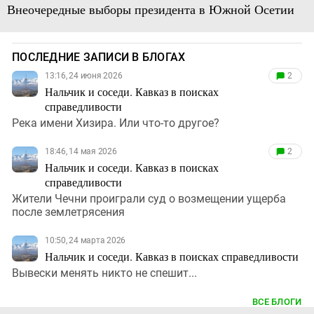
Внеочередные выборы президента в Южной Осетии
ПОСЛЕДНИЕ ЗАПИСИ В БЛОГАХ
13:16, 24 июня 2026
2
Нальчик и соседи. Кавказ в поисках
справедливости
Река имени Хизира. Или что-то другое?
18:46, 14 мая 2026
2
Нальчик и соседи. Кавказ в поисках
справедливости
Жители Чечни проиграли суд о возмещении ущерба
после землетрясения
10:50, 24 марта 2026
Нальчик и соседи. Кавказ в поисках справедливости
Вывески менять никто не спешит...
ВСЕ БЛОГИ