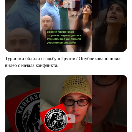
Туристки облили свадьбу в Грузии? Опубликовано новое
видео с начала конфликта.