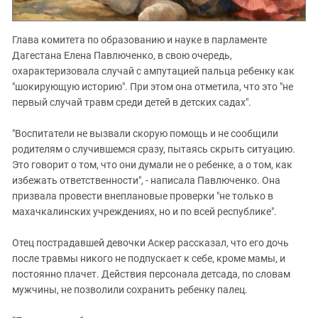
Глава комитета по образованию и науке в парламенте
Дагестана Елена Павлюченко, в свою очередь,
охарактеризовала случай с ампутацией пальца ребенку как
"шокирующую историю". При этом она отметила, что это "не
первый случай травм среди детей в детских садах".
"Воспитатели не вызвали скорую помощь и не сообщили
родителям о случившемся сразу, пытаясь скрыть ситуацию.
Это говорит о том, что они думали не о ребенке, а о том, как
избежать ответственности", - написала Павлюченко. Она
призвала провести внеплановые проверки "не только в
махачкалинских учреждениях, но и по всей республике".
Отец пострадавшей девочки Аскер рассказал, что его дочь
после травмы никого не подпускает к себе, кроме мамы, и
постоянно плачет. Действия персонала детсада, по словам
мужчины, не позволили сохранить ребенку палец.