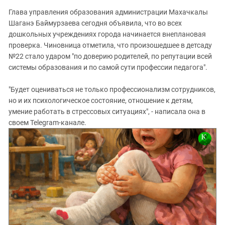
Глава управления образования администрации Махачкалы
Шаганэ Баймурзаева сегодня объявила, что во всех
дошкольных учреждениях города начинается внеплановая
проверка. Чиновница отметила, что произошедшее в детсаду
№22 стало ударом "по доверию родителей, по репутации всей
системы образования и по самой сути профессии педагога".
"Будет оцениваться не только профессионализм сотрудников,
но и их психологическое состояние, отношение к детям,
умение работать в стрессовых ситуациях", - написала она в
своем Telegram-канале.