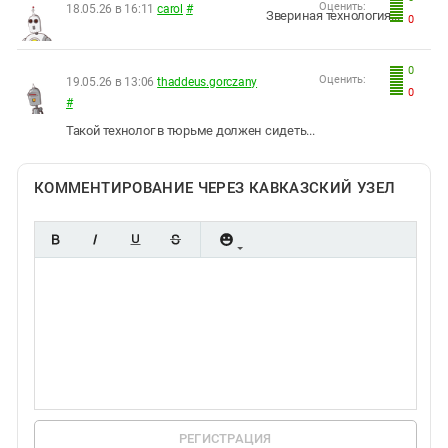
Оценить:
18.05.26 в 16:11
carol
#
Звериная технология...
0
0
Оценить:
19.05.26 в 13:06
thaddeus.gorczany
0
#
Такой технолог в тюрьме должен сидеть...
КОММЕНТИРОВАНИЕ ЧЕРЕЗ КАВКАЗСКИЙ УЗЕЛ
РЕГИСТРАЦИЯ