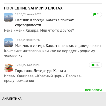
ПОСЛЕДНИЕ ЗАПИСИ В БЛОГАХ
13:16, 24 июня 2026
2
Нальчик и соседи. Кавказ в поисках
справедливости
Река имени Хизира. Или что-то другое?
16:45, 2 июня 2026
Нальчик и соседи. Кавказ в поисках справедливости
Конфликт интересов, или как не порадеть родному
человечку
17:53, 27 мая 2026
16
Горы слов. Литература Кавказа
Ислам Ханипаев, «Красный царь». Рассказ-
предупреждение
ВСЕ БЛОГИ
АНАЛИТИКА