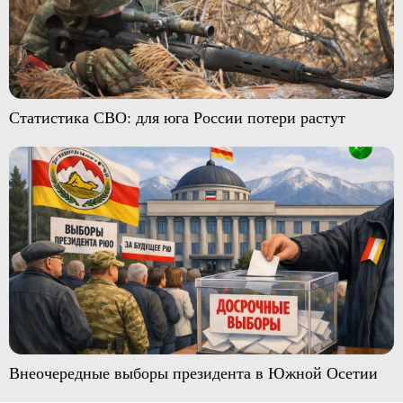
Статистика СВО: для юга России потери растут
Внеочередные выборы президента в Южной Осетии