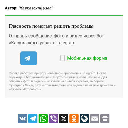
Автор:
"Кавказский узел"
Гласность помогает решить проблемы
Отправь сообщение, фото и видео через бот
«Кавказского узла» в Telegram
Мобильная форма
Кнопка работает при установленном приложении Telegram. После
перехода в бот, нажмите на «Запустить бота» и напишите нам. Для
отправки фото и видео — нажмите на значок скрепки, выберите
функцию «Файл», затем отметьте фото или видео в памяти устройства и
нажмите «Отправить».
VK
Telegram
WhatsApp
Viber
X
Odnoklassniki
LiveJournal
Email
Print