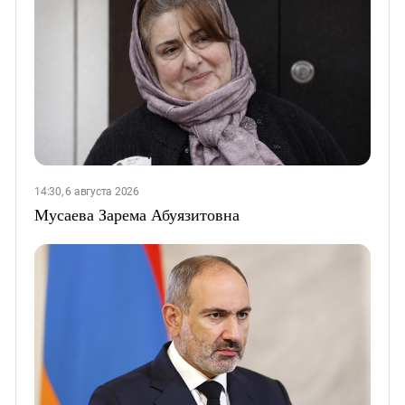
14:30, 6 августа 2026
Мусаева Зарема Абуязитовна