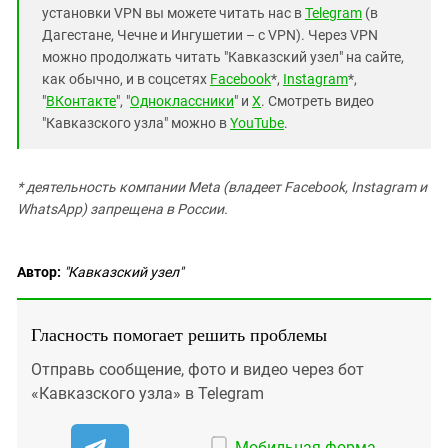
установки VPN вы можете читать нас в
Telegram
(в
Дагестане, Чечне и Ингушетии – с VPN). Через VPN
можно продолжать читать "Кавказский узел" на сайте,
как обычно, и в соцсетях
Facebook
*,
Instagram
*,
"
ВКонтакте
", "
Одноклассники
" и
X
. Смотреть видео
"Кавказского узла" можно в
YouTube
.
* деятельность компании Meta (владеет Facebook, Instagram и
WhatsApp) запрещена в России.
Автор:
"Кавказский узел"
Гласность помогает решить проблемы
Отправь сообщение, фото и видео через бот
«Кавказского узла» в Telegram
Мобильная форма