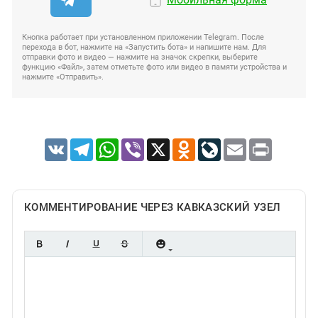
Кнопка работает при установленном приложении Telegram. После
перехода в бот, нажмите на «Запустить бота» и напишите нам. Для
отправки фото и видео — нажмите на значок скрепки, выберите
функцию «Файл», затем отметьте фото или видео в памяти устройства и
нажмите «Отправить».
VK
Telegram
WhatsApp
Viber
X
Odnoklassniki
LiveJournal
Email
Print
КОММЕНТИРОВАНИЕ ЧЕРЕЗ КАВКАЗСКИЙ УЗЕЛ