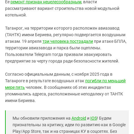
Ее
ремонт признан нецелесообразным
, власти
рассматривают вариант строительства новой модульной
котельной.
Таганрог, на территории которого расположен авиазавод
(ТАНТК) имени Бериева, регулярно подвергается воздушным
атакам. 19 апреля
три человека пострадали
при атаке БПЛА,
территории авиазавода и парка были оцеплены.
Пользователи Telegram тогда призвали эвакуировать
предприятие за черту города ради безопасности жителей.
Согласно официальным данным, с ноября 2025 года в
Таганроге в результате воздушных атак
погибли по меньшей
мере пять
человек. В сообщениях об этих инцидентах
упоминались адреса, расположенные неподалеку от ТАНТК
имени Бериева.
Мы обновили приложения на
Android
и
IOS
! Будем
признательны за критику, идеи по развитию как в Google
Play/App Store, так и на страницах КУ в соцсетях. Без