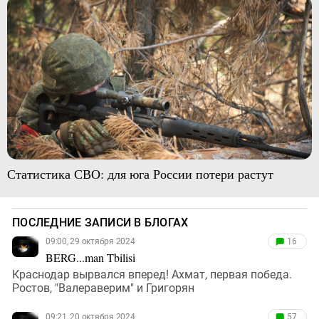
Статистика СВО: для юга России потери растут
ПОСЛЕДНИЕ ЗАПИСИ В БЛОГАХ
09:00, 29 октября 2024
16
BERG...man Tbilisi
Краснодар вырвался вперед! Ахмат, первая победа.
Ростов, "Валераверим" и Григорян
09:21, 20 октября 2024
57