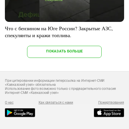
Что с бензином на Юге России? Закрытые АЗС,
спекулянты и кражи топлива.
ПОКАЗАТЬ БОЛЬШЕ
При цитировании информации гиперссылка на Интернет-СМИ
«Кавказский узел» обязательна
Использование фото возможно только с предварительного согласия
Интернет-СМИ «Кавказский узел»
О нас
Как связаться с нами
Пожертвования