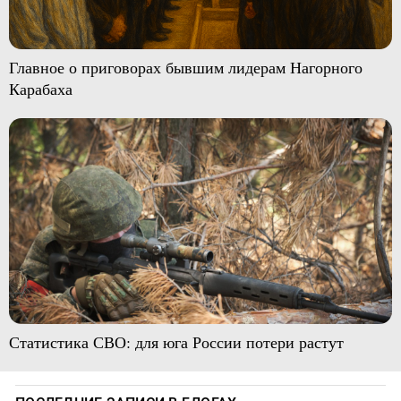
Главное о приговорах бывшим лидерам Нагорного
Карабаха
Статистика СВО: для юга России потери растут