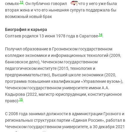
13
семьях
. Он публично говорил
, что у него уже была
вторая жена и что его нынешняя супруга поддержала бы
возможный новый брак
Биография и карьера
14
Солтаев родился 13 июня 1978 года в Саратове
.
Получил образование в Грозненском государственном
колледже экономики и информационных технологий (2009,
банковское дело), Чеченском государственном
педагогическом институте (2015, технология и
предпринимательство), Высшей школе экономики (2020,
программа повышения квалификации «Управление вузом»),
Чеченском государственном университете имени А.А.
Кадырова (2022, магистр юриспруденции, конституционное
15
право)
.
С 2008 года занимал должности в администрации Грозного и
региональных структурах партии «Единая Россия», работал в
Чеченском государственном университете, а 30 декабря 2021