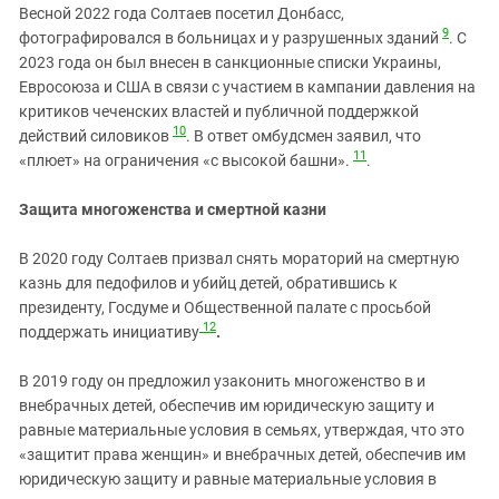
Весной 2022 года Солтаев посетил Донбасс,
9
фотографировался в больницах и у разрушенных зданий
. С
2023 года он был внесен в санкционные списки Украины,
Евросоюза и США в связи с участием в кампании давления на
критиков чеченских властей и публичной поддержкой
10
действий силовиков
. В ответ омбудсмен заявил, что
11
«плюет» на ограничения «с высокой башни».
.
Защита многоженства и смертной казни
В 2020 году Солтаев призвал снять мораторий на смертную
казнь для педофилов и убийц детей, обратившись к
президенту, Госдуме и Общественной палате с просьбой
12
поддержать инициативу
.
В 2019 году он предложил узаконить многоженство в и
внебрачных детей, обеспечив им юридическую защиту и
равные материальные условия в семьях, утверждая, что это
«защитит права женщин» и внебрачных детей, обеспечив им
юридическую защиту и равные материальные условия в