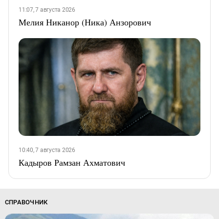
11:07, 7 августа 2026
Мелия Никанор (Ника) Анзорович
10:40, 7 августа 2026
Кадыров Рамзан Ахматович
СПРАВОЧНИК