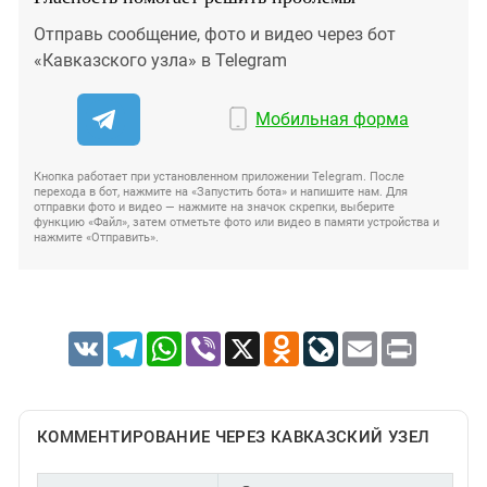
Отправь сообщение, фото и видео через бот
«Кавказского узла» в Telegram
Мобильная форма
Кнопка работает при установленном приложении Telegram. После
перехода в бот, нажмите на «Запустить бота» и напишите нам. Для
отправки фото и видео — нажмите на значок скрепки, выберите
функцию «Файл», затем отметьте фото или видео в памяти устройства и
нажмите «Отправить».
VK
Telegram
WhatsApp
Viber
X
Odnoklassniki
LiveJournal
Email
Print
КОММЕНТИРОВАНИЕ ЧЕРЕЗ КАВКАЗСКИЙ УЗЕЛ