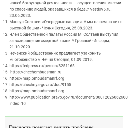
нашей богоугодной деятельности — осуществлении миссии
по спасению людей, оказавшихся в беде // Vesti095.ru,
23.06.2023.
Мансур Солтаев: «Очередные санкции. А мы плюем на них с
высокой башни» Чечня Сегодня, 25.08.2023.
Член Общественной палаты России М. Солтаев выступил
за возвращение смертной казни // Грозный -Информ,
21.10.2020.
Чеченский общественник предлагает узаконить
многоженство // Чечня Сегодня, 01.09.2019.
https://fedpress.ru/person/3251165
https://chechombudsman.ru
https://map.ombudsmanrf.org
https://chechnya-gov.ru/doc/9155
https://map.ombudsmanrf.org
http://www.publication.pravo.gov.ru/document/0001202606260
index=10
Гласность помогает решить проблемы