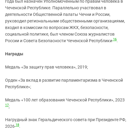
года был назначен Уполномоченным по правам человека в
Чеченской Республике. Параллельно участвовал в
деятельности Общественной палаты Чечни и России,
руководил региональными общественными организациями,
входил в комиссии по вопросам ЖКХ, безопасности,
социальной политике, был членом Союза журналистов
16
России и Совета Безопасности Чеченской Республики
.
Награды
Медаль «За защиту прав человека», 2019;
Орден «За вклад в развитие парламентаризма в Чеченской
Республике»;
Медаль «100 лет образования Чеченской Республики», 2023
17
;
Нагрудный знак Геральдического совета при Президенте РФ,
18
2026
.