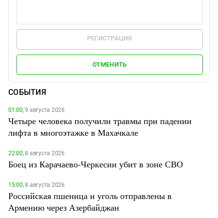
РЕГИСТРАЦИЯ
ОТМЕНИТЬ
СОБЫТИЯ
01:00,
9 августа 2026
Четыре человека получили травмы при падении
лифта в многоэтажке в Махачкале
22:00,
8 августа 2026
Боец из Карачаево-Черкесии убит в зоне СВО
15:00,
8 августа 2026
Российская пшеница и уголь отправлены в
Армению через Азербайджан