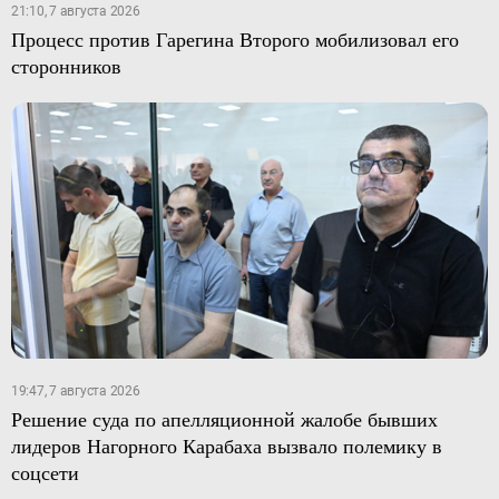
21:10, 7 августа 2026
Процесс против Гарегина Второго мобилизовал его
сторонников
19:47, 7 августа 2026
Решение суда по апелляционной жалобе бывших
лидеров Нагорного Карабаха вызвало полемику в
соцсети