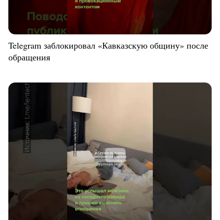
Telegram заблокировал «Кавказскую общину» после
обращения