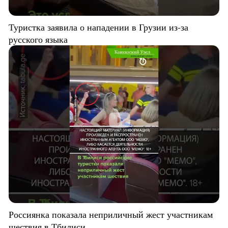
Туристка заявила о нападении в Грузии из-за
русского языка
Россиянка показала неприличный жест участникам
шествия в Тбилиси.