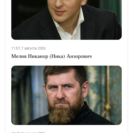
11:07, 7 августа 2026
Мелия Никанор (Ника) Анзорович