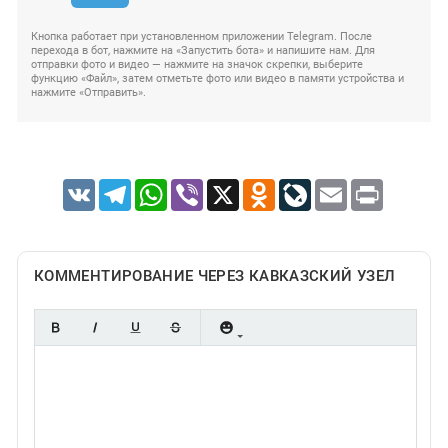
Кнопка работает при установленном приложении Telegram. После
перехода в бот, нажмите на «Запустить бота» и напишите нам. Для
отправки фото и видео — нажмите на значок скрепки, выберите
функцию «Файл», затем отметьте фото или видео в памяти устройства и
нажмите «Отправить».
VK
Telegram
WhatsApp
Viber
X
Odnoklassniki
LiveJournal
Email
Print
КОММЕНТИРОВАНИЕ ЧЕРЕЗ КАВКАЗСКИЙ УЗЕЛ