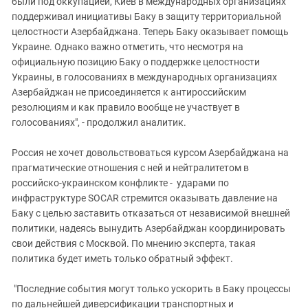
были под оккупацией, Киев в международных организациях
поддерживал инициативы Баку в защиту территориальной
целостности Азербайджана. Теперь Баку оказывает помощь
Украине. Однако важно отметить, что несмотря на
официальную позицию Баку о поддержке целостности
Украины, в голосованиях в международных организациях
Азербайджан не присоединяется к антироссийским
резолюциям и как правило вообще не участвует в
голосованиях", - продолжил аналитик.
Россия не хочет довольствоваться курсом Азербайджана на
прагматические отношения с ней и нейтралитетом в
российско-украинском конфликте - ударами по
инфраструктуре SOCAR стремится оказывать давление на
Баку с целью заставить отказаться от независимой внешней
политики, надеясь вынудить Азербайджан координировать
свои действия с Москвой. По мнению эксперта, такая
политика будет иметь только обратный эффект.
"Последние события могут только ускорить в Баку процессы
по дальнейшей диверсификации транспортных и