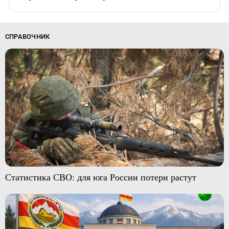
СПРАВОЧНИК
Статистика СВО: для юга России потери растут