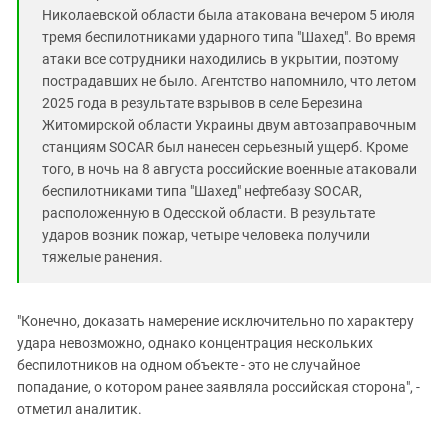
Николаевской области была атакована вечером 5 июля
тремя беспилотниками ударного типа "Шахед". Во время
атаки все сотрудники находились в укрытии, поэтому
пострадавших не было. Агентство напомнило, что летом
2025 года в результате взрывов в селе Березина
Житомирской области Украины двум автозаправочным
станциям SOCAR был нанесен серьезный ущерб. Кроме
того, в ночь на 8 августа российские военные атаковали
беспилотниками типа "Шахед" нефтебазу SOCAR,
расположенную в Одесской области. В результате
ударов возник пожар, четыре человека получили
тяжелые ранения.
"Конечно, доказать намерение исключительно по характеру
удара невозможно, однако концентрация нескольких
беспилотников на одном объекте - это не случайное
попадание, о котором ранее заявляла российская сторона", -
отметил аналитик.