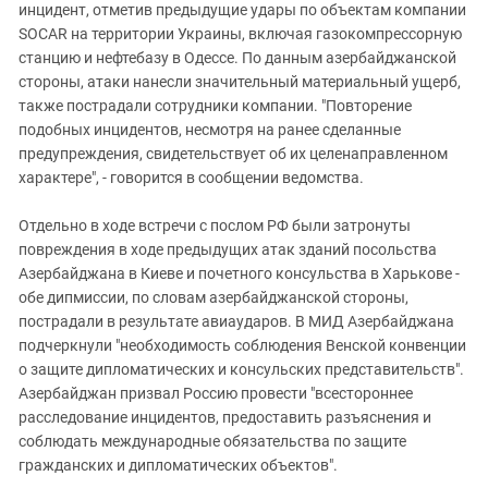
инцидент, отметив предыдущие удары по объектам компании
SOCAR на территории Украины, включая газокомпрессорную
станцию и нефтебазу в Одессе. По данным азербайджанской
стороны, атаки нанесли значительный материальный ущерб,
также пострадали сотрудники компании. "Повторение
подобных инцидентов, несмотря на ранее сделанные
предупреждения, свидетельствует об их целенаправленном
характере", - говорится в сообщении ведомства.
Отдельно в ходе встречи с послом РФ были затронуты
повреждения в ходе предыдущих атак зданий посольства
Азербайджана в Киеве и почетного консульства в Харькове -
обе дипмиссии, по словам азербайджанской стороны,
пострадали в результате авиаударов. В МИД Азербайджана
подчеркнули "необходимость соблюдения Венской конвенции
о защите дипломатических и консульских представительств".
Азербайджан призвал Россию провести "всестороннее
расследование инцидентов, предоставить разъяснения и
соблюдать международные обязательства по защите
гражданских и дипломатических объектов".