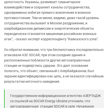
целостность Украины, развивает гуманитарное
взаимодействие и сохраняет каналы сотрудничества,
одновременно избегая прямого вовлечения в военное
противостояние. Тем не менее, видимо, даже такой уровень
сотрудничества вызывает в Москве раздражение, и
азербайджанские дипмиссии и энергетические объекты
периодически становятся мишенями российских военных
атак", - сказал эксперт корреспонденту "Кавказского узла".
Он обратил внимание, что три беспилотника последовательно
атаковали АЗС SOCAR, при этом соседние здания и
расположенные поблизости другие автозаправочные
станции не подверглись ударам. Это дает основания
полагать, что объект, связанный с Азербайджаном, был
заранее идентифицирован как цель, а не оказался случайным
результатом неточного наведения.
Государственное информационное агентство АЗЕРТАДЖ
со ссылкой на SOCAR Energy Ukraine уточнило, что
автозаправочная станция SOCAR в селе Нечаянное