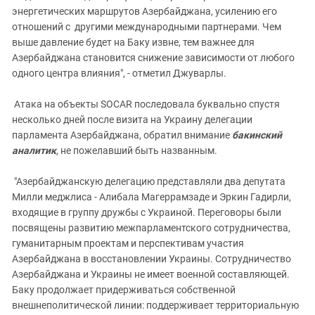
энергетических маршрутов Азербайджана, усилению его
отношений с другими международными партнерами. Чем
выше давление будет на Баку извне, тем важнее для
Азербайджана становится снижение зависимости от любого
одного центра влияния", - отметил Джуварлы.
Атака на объекты SOCAR последовала буквально спустя
несколько дней после визита на Украину делегации
парламента Азербайджана, обратил внимание
бакинский
аналитик
, не пожелавший быть названным.
"Азербайджанскую делегацию представляли два депутата
Милли меджлиса - Алибала Магеррамзаде и Эркин Гадирли,
входящие в группу дружбы с Украиной. Переговоры были
посвящены развитию межпарламентского сотрудничества,
гуманитарным проектам и перспективам участия
Азербайджана в восстановлении Украины. Сотрудничество
Азербайджана и Украины не имеет военной составляющей.
Баку продолжает придерживаться собственной
внешнеполитической линии: поддерживает территориальную