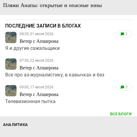
Пляжи Анапы: открытые и опасные зоны
ПОСЛЕДНИЕ ЗАПИСИ В БЛОГАХ
08:35, 31 июля 2026
1
Ветер с Апшерона
Я и другие сажальщики
07:50, 22 июля 2026
Ветер с Апшерона
Все про аз-журналистику, в кавычках и без
09:00, 17 июля 2026
3
Ветер с Апшерона
Телевизионная пытка
ВСЕ БЛОГИ
АНАЛИТИКА