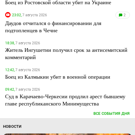
Боец из Ростовской области убит на Украине
23:02,
7 августа 2026
2
Даудов отчитался о финансировании для
подтопленцев в Чечне
18:38,
7 августа 2026
Житель Ингушетии получил срок за антисемитский
комментарий
12:42,
7 августа 2026
Боец из Калмыкии убит в военной операции
09:42,
7 августа 2026
Суд в Карачаево-Черкесии продлил арест бывшему
главе республиканского Минимущества
ВСЕ СОБЫТИЯ ДНЯ
НОВОСТИ