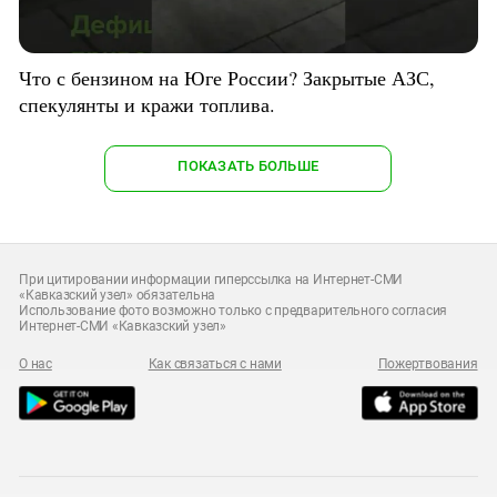
Что с бензином на Юге России? Закрытые АЗС,
спекулянты и кражи топлива.
ПОКАЗАТЬ БОЛЬШЕ
При цитировании информации гиперссылка на Интернет-СМИ
«Кавказский узел» обязательна
Использование фото возможно только с предварительного согласия
Интернет-СМИ «Кавказский узел»
О нас
Как связаться с нами
Пожертвования