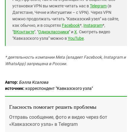
установки VPN вы можете читать нас в
Telegram
(в
Дагестане, Чечне и Ингушетии – с VPN). Через VPN
можно продолжать читать "Кавказский узел" на сайте,
как обычно, и в соцсетях
Facebook
*,
Instagram
*,
"
ВКонтакте
", "
Одноклассники
" и
X
. Смотреть видео
"Кавказского узла" можно в
YouTube
.
* деятельность компании Meta (владеет Facebook, Instagram и
WhatsApp) запрещена в России.
Автор:
Бэлла Ксалова
источник:
корреспондент "Кавказского узла"
Гласность помогает решить проблемы
Отправь сообщение, фото и видео через бот
«Кавказского узла» в Telegram