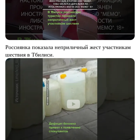
Россиянка показала неприличный жест участникам
шествия в Тбилиси.