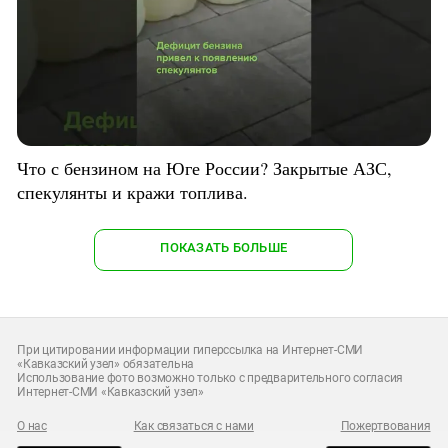
Что с бензином на Юге России? Закрытые АЗС,
спекулянты и кражи топлива.
ПОКАЗАТЬ БОЛЬШЕ
При цитировании информации гиперссылка на Интернет-СМИ
«Кавказский узел» обязательна
Использование фото возможно только с предварительного согласия
Интернет-СМИ «Кавказский узел»
О нас
Как связаться с нами
Пожертвования