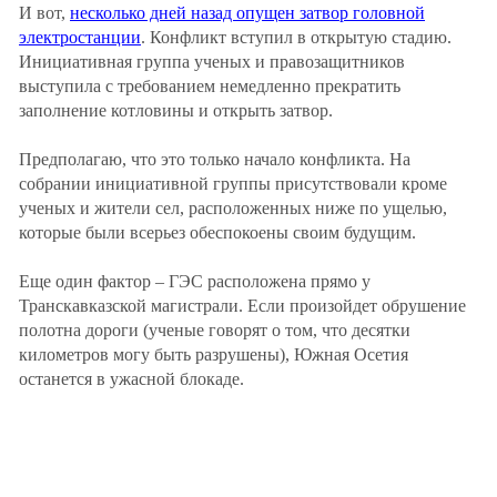
Южный Кавказ
И вот,
несколько дней назад опущен затвор головной
электростанции
. Конфликт вступил в открытую стадию.
ЮФО
Инициативная группа ученых и правозащитников
выступила с требованием немедленно прекратить
заполнение котловины и открыть затвор.
Предполагаю, что это только начало конфликта. На
собрании инициативной группы присутствовали кроме
ученых и жители сел, расположенных ниже по ущелью,
которые были всерьез обеспокоены своим будущим.
Еще один фактор – ГЭС расположена прямо у
Транскавказской магистрали. Если произойдет обрушение
полотна дороги (ученые говорят о том, что десятки
километров могу быть разрушены), Южная Осетия
останется в ужасной блокаде.