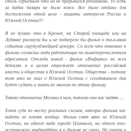
столь серьезным что он не прерывался рекламами. То есть
за бабки базара не было вовсе. Все было отдано для
достижения одной цели - защиты интересов России и
Южной Осетии!!!
Я не думаю что в Кремле, на Старой площади или на
Лубянке рискнули бы и не подвергли бы фильм о та-а-аком
событии скрупулёзнейшей цензуре. Со всем что показано в
фильме согласны люди работающие по вышеперечисленным
адресатам. Отсюда вывод - фильм «Инферно» во всех
деталях и в целом отражает отношение российской
власти и общества к Южной Осетии. Общества - потому
тот кто не знал о Южной Осетии с сегодняшнего дня
будет судить и знать во многом по этому фильму.
Таково отношение Москвы к нам, такими они нас видят….
Хотя судя по месту реальных съемок, авторы фильма нас
видеть не хотят вообще. Фильм снят явно не Южной
Осетии, ни одного вида города Цхинвала, ни одного юго-
осетинского ландшафдта я в фильме не узнал. Не говоря о