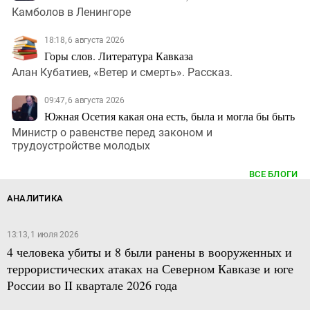
Камболов в Ленингоре
18:18, 6 августа 2026
Горы слов. Литература Кавказа
Алан Кубатиев, «Ветер и смерть». Рассказ.
09:47, 6 августа 2026
Южная Осетия какая она есть, была и могла бы быть
Министр о равенстве перед законом и
трудоустройстве молодых
ВСЕ БЛОГИ
АНАЛИТИКА
13:13, 1 июля 2026
4 человека убиты и 8 были ранены в вооруженных и
террористических атаках на Северном Кавказе и юге
России во II квартале 2026 года