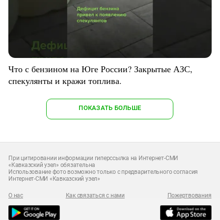
Что с бензином на Юге России? Закрытые АЗС,
спекулянты и кражи топлива.
ПОКАЗАТЬ БОЛЬШЕ
При цитировании информации гиперссылка на Интернет-СМИ
«Кавказский узел» обязательна
Использование фото возможно только с предварительного согласия
Интернет-СМИ «Кавказский узел»
О нас
Как связаться с нами
Пожертвования