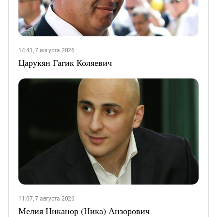
14:41, 7 августа 2026
Царукян Гагик Коляевич
11:07, 7 августа 2026
Мелия Никанор (Ника) Анзорович