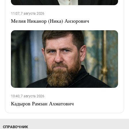
11:07, 7 августа 2026
Мелия Никанор (Ника) Анзорович
10:40, 7 августа 2026
Кадыров Рамзан Ахматович
СПРАВОЧНИК