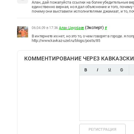
Алан, дай пожалуйста ссылки на более убедительные вер
единственно верная, но я дал объяснение и того, почему
почему они выставили исполнителями джамаат, и то, по
(Эксперт)
06.04.09 в 17:36
Алан Цхурбаев
#
В интернете их нет, но это то, о чем говорят в городе. я п
http://www.kavkaz-uzel.ru/blogs/posts/85
КОММЕНТИРОВАНИЕ ЧЕРЕЗ КАВКАЗСКИ
РЕГИСТРАЦИЯ