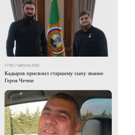
17:43, 7 августа 2026
Кадыров присвоил старшему сыну звание
Героя Чечни