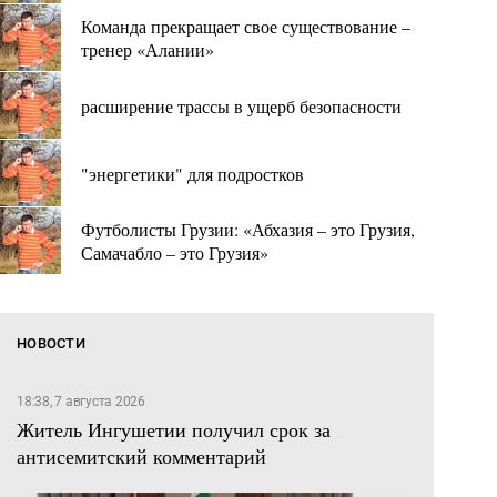
Команда прекращает свое существование –
тренер «Алании»
расширение трассы в ущерб безопасности
"энергетики" для подростков
Футболисты Грузии: «Абхазия – это Грузия,
Самачабло – это Грузия»
НОВОСТИ
18:38, 7 августа 2026
Житель Ингушетии получил срок за
антисемитский комментарий