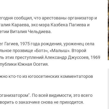
годня сообщил, что арестованы организатор и
алия Караева, экс-мэра Казбека Пагиева и
етии Виталия Чельдиева.
г Гагиев, 1975 года рождения, уроженец села
льное прозвище «Ботэ», «Малыш». Второй
ль этих преступлений Александр Джуссоев, 1969
спублики Южная Осетия.
жно кто-то из югоосетинских комментаторов
ганизатором". По всей видимости, это всего
ворить о заказчике снова не приходится.