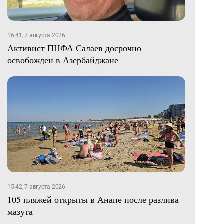
16:41, 7 августа 2026
Активист ПНФА Салаев досрочно
освобожден в Азербайджане
15:42, 7 августа 2026
105 пляжей открыты в Анапе после разлива
мазута