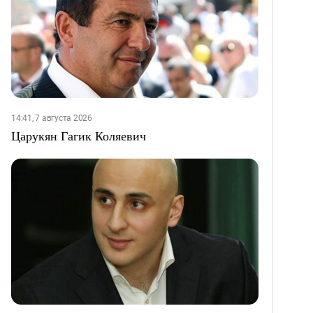
14:41, 7 августа 2026
Царукян Гагик Коляевич