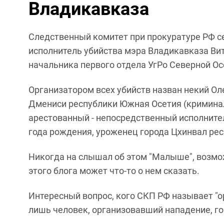
Владикавказа
Следственный комитет при прокуратуре РФ се
исполнитель убийства мэра Владикавказа Вит
начальника первого отдела УгРо Северной Ос
Организатором всех убийств назван некий Оле
Дмениси республики Южная Осетия (кримина
арестованный - непосредственный исполните
года рождения, уроженец города Цхинвал ре
Никогда на слышал об этом "Малыше", возмо
этого блога может что-то о нем сказать.
Интересный вопрос, кого СКП РФ называет "ор
лишь человек, организовавший нападение, го