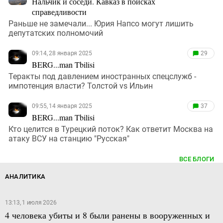
Нальчик и соседи. Кавказ в поисках
справедливости
Раньше не замечали... Юрия Напсо могут лишить
депутатских полномочий
09:14, 28 января 2025
29
BERG...man Tbilisi
Теракты под давлением иностранных спецслужб -
импотенция власти? Толстой vs Ильин
09:55, 14 января 2025
37
BERG...man Tbilisi
Кто целится в Турецкий поток? Как ответит Москва на
атаку ВСУ на станцию "Русская"
ВСЕ БЛОГИ
АНАЛИТИКА
13:13, 1 июля 2026
4 человека убиты и 8 были ранены в вооруженных и