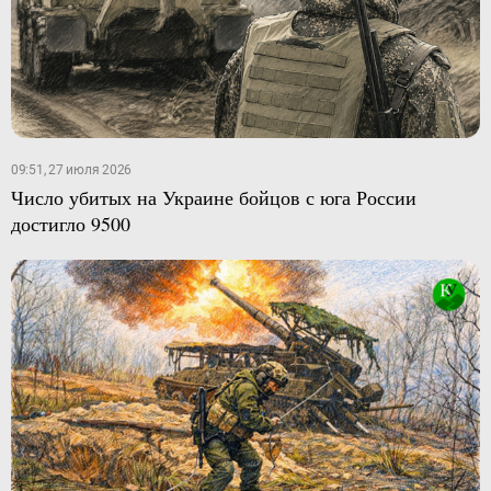
09:51, 27 июля 2026
Число убитых на Украине бойцов с юга России
достигло 9500