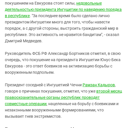
покушением на Евкурова стоят силы,
недовольные
деятельностью президента Ингушетии по наведению порядка
в республике
. "За последнее время было сделано лично
президентом Ингушетии много для того, чтобы навести
порядок, а с другой стороны, выстроить гражданский мир в
республике. Это активность не нравится бандитам", - сказал
Дмитрий Медведев.
Руководитель ФСБ РФ Александр Бортников отметил, в свою
очередь, что покушение на президента Ингушетии Юнус-Бека
Евкурова - это ответ боевиков на активизацию борьбы с
вооруженным подпольем.
Президент соседней с Ингушетией Чечни
Рамзан Кадыров
,
говоря о причинах покушения, отметил, что уже
второй месяц
правоохранительные органы республик проводят
совместные операции
, нацеленные на борьбу с боевиками и
незаконными вооруженными формированиями, что
вызывает гнев экстремистов.