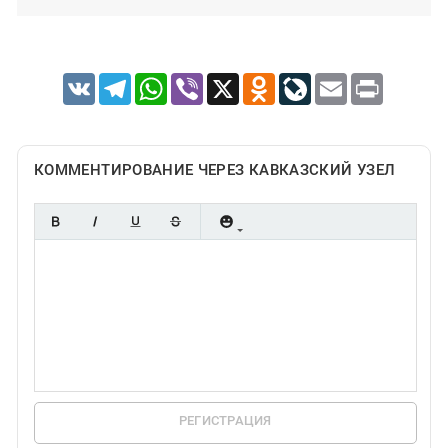
VK
Telegram
WhatsApp
Viber
X
Odnoklassniki
LiveJournal
Email
Print
КОММЕНТИРОВАНИЕ ЧЕРЕЗ КАВКАЗСКИЙ УЗЕЛ
РЕГИСТРАЦИЯ