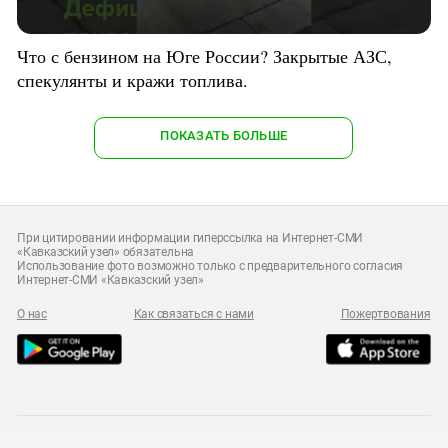
Что с бензином на Юге России? Закрытые АЗС,
спекулянты и кражи топлива.
ПОКАЗАТЬ БОЛЬШЕ
При цитировании информации гиперссылка на Интернет-СМИ
«Кавказский узел» обязательна
Использование фото возможно только с предварительного согласия
Интернет-СМИ «Кавказский узел»
О нас
Как связаться с нами
Пожертвования