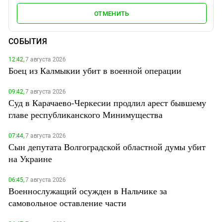
ОТМЕНИТЬ
СОБЫТИЯ
12:42,
7 августа 2026
Боец из Калмыкии убит в военной операции
09:42,
7 августа 2026
Суд в Карачаево-Черкесии продлил арест бывшему
главе республиканского Минимущества
07:44,
7 августа 2026
Сын депутата Волгоградской областной думы убит
на Украине
06:45,
7 августа 2026
Военнослужащий осужден в Нальчике за
самовольное оставление части