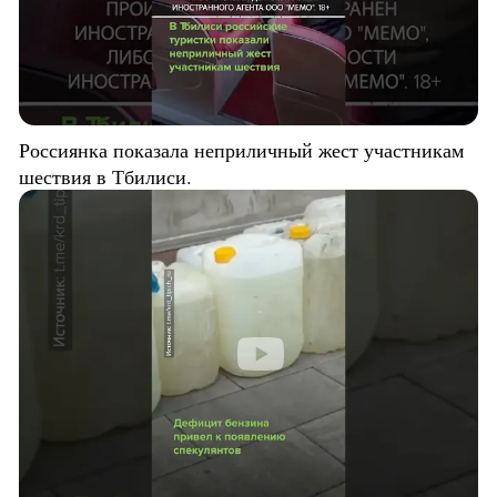
Россиянка показала неприличный жест участникам
шествия в Тбилиси.