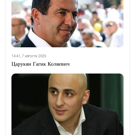
14:41, 7 августа 2026
Царукян Гагик Коляевич