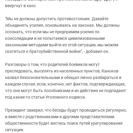
ввергнут в хаос.
"Мы не должны допустить противостояния. Давайте
объединять усилия, основываясь на законах. Мы должны
осознать, что если мы не предпримем усилия по
консолидации и не попытаемся цивилизованными
законными методами выйти из этой ситуации, мы можем
скатиться к братоубийственной войне", - добавил он.
Разговоры о том, что родителей боевиков могут
преследовать, выселять из населенных пунктов, Каноков
назвал безосновательными и обещал лично разбираться в
каждом случае, если, конечно, нет фактов, подтверждающих,
что они могут быть пособниками и их действия не подпадают
под какие-то статьи Уголовного кодекса.
Президент заверил, что беседы будут проводиться регулярно,
и вместе с родственниками и другими представителями
общественности будет вестись поиск путей урегулирования
ситуации.