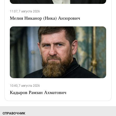
11:07, 7 августа 2026
Мелия Никанор (Ника) Анзорович
10:40, 7 августа 2026
Кадыров Рамзан Ахматович
СПРАВОЧНИК