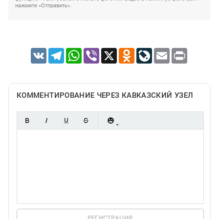
нажмите «Отправить».
VK
Telegram
WhatsApp
Viber
X
Odnoklassniki
LiveJournal
Email
Print
КОММЕНТИРОВАНИЕ ЧЕРЕЗ КАВКАЗСКИЙ УЗЕЛ
РЕГИСТРАЦИЯ