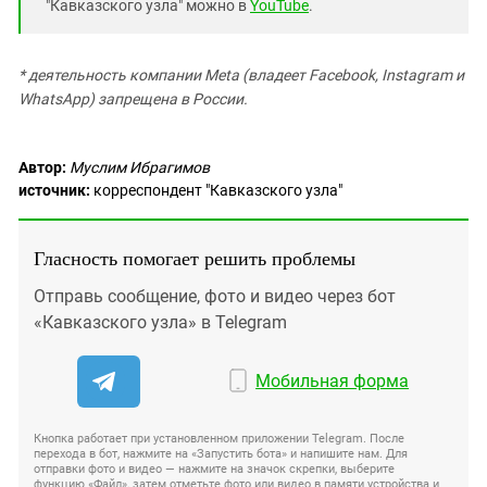
"Кавказского узла" можно в
YouTube
.
* деятельность компании Meta (владеет Facebook, Instagram и
WhatsApp) запрещена в России.
Автор:
Муслим Ибрагимов
источник:
корреспондент "Кавказского узла"
Гласность помогает решить проблемы
Отправь сообщение, фото и видео через бот
«Кавказского узла» в Telegram
Мобильная форма
Кнопка работает при установленном приложении Telegram. После
перехода в бот, нажмите на «Запустить бота» и напишите нам. Для
отправки фото и видео — нажмите на значок скрепки, выберите
функцию «Файл», затем отметьте фото или видео в памяти устройства и