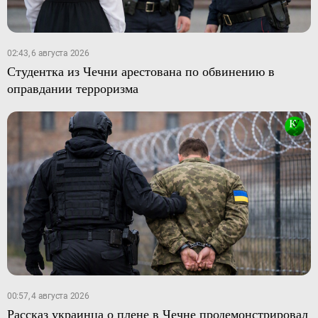
02:43, 6 августа 2026
Студентка из Чечни арестована по обвинению в
оправдании терроризма
00:57, 4 августа 2026
Рассказ украинца о плене в Чечне продемонстрировал