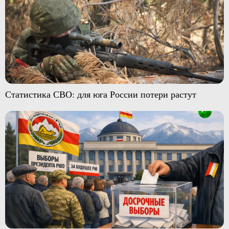
Статистика СВО: для юга России потери растут