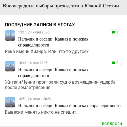
Внеочередные выборы президента в Южной Осетии
ПОСЛЕДНИЕ ЗАПИСИ В БЛОГАХ
13:16, 24 июня 2026
2
Нальчик и соседи. Кавказ в поисках
справедливости
Река имени Хизира. Или что-то другое?
18:46, 14 мая 2026
2
Нальчик и соседи. Кавказ в поисках
справедливости
Жители Чечни проиграли суд о возмещении ущерба
после землетрясения
10:50, 24 марта 2026
Нальчик и соседи. Кавказ в поисках справедливости
Вывески менять никто не спешит...
ВСЕ БЛОГИ