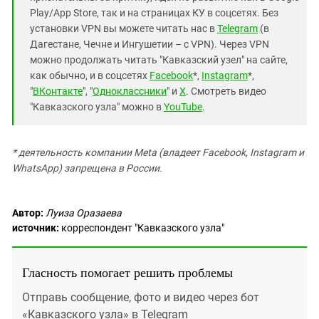
Play/App Store, так и на страницах КУ в соцсетях. Без
установки VPN вы можете читать нас в
Telegram
(в
Дагестане, Чечне и Ингушетии – с VPN). Через VPN
можно продолжать читать "Кавказский узел" на сайте,
как обычно, и в соцсетях
Facebook
*,
Instagram
*,
"
ВКонтакте
", "
Одноклассники
" и
X
. Смотреть видео
"Кавказского узла" можно в
YouTube
.
* деятельность компании Meta (владеет Facebook, Instagram и
WhatsApp) запрещена в России.
Автор:
Луиза Оразаева
источник:
корреспондент "Кавказского узла"
Гласность помогает решить проблемы
Отправь сообщение, фото и видео через бот
«Кавказского узла» в Telegram