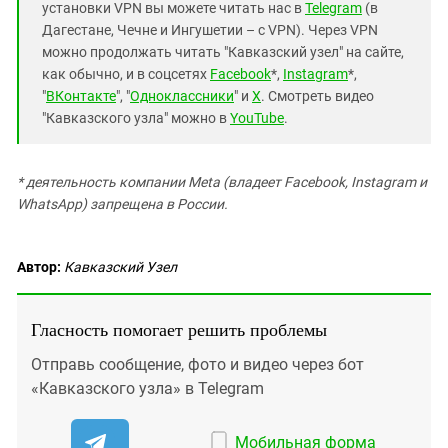
установки VPN вы можете читать нас в
Telegram
(в
Дагестане, Чечне и Ингушетии – с VPN). Через VPN
можно продолжать читать "Кавказский узел" на сайте,
как обычно, и в соцсетях
Facebook
*,
Instagram
*,
"
ВКонтакте
", "
Одноклассники
" и
X
. Смотреть видео
"Кавказского узла" можно в
YouTube
.
* деятельность компании Meta (владеет Facebook, Instagram и
WhatsApp) запрещена в России.
Автор:
Кавказский Узел
Гласность помогает решить проблемы
Отправь сообщение, фото и видео через бот
«Кавказского узла» в Telegram
Мобильная форма