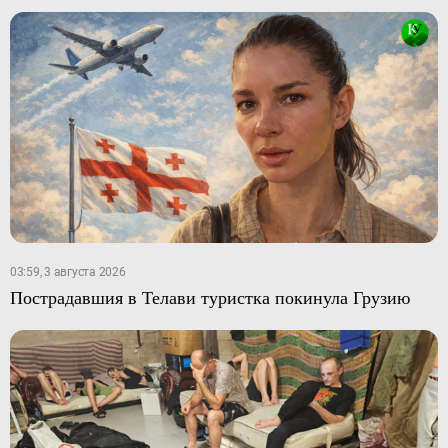
03:59, 3 августа 2026
Пострадавшия в Телави туристка покинула Грузию