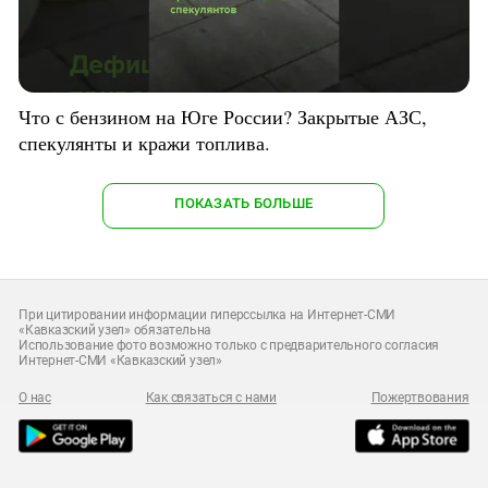
Что с бензином на Юге России? Закрытые АЗС,
спекулянты и кражи топлива.
ПОКАЗАТЬ БОЛЬШЕ
При цитировании информации гиперссылка на Интернет-СМИ
«Кавказский узел» обязательна
Использование фото возможно только с предварительного согласия
Интернет-СМИ «Кавказский узел»
О нас
Как связаться с нами
Пожертвования