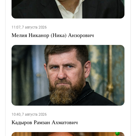
11:07, 7 августа 2026
Мелия Никанор (Ника) Анзорович
10:40, 7 августа 2026
Кадыров Рамзан Ахматович