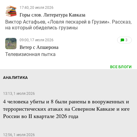
17:40, 20 июля 2026
Горы слов. Литература Кавказа
Виктор Астафьев, «Ловля пескарей в Грузии». Рассказ,
на который обиделись грузины
09:00, 17 июля 2026
3
Ветер с Апшерона
Телевизионная пытка
ВСЕ БЛОГИ
АНАЛИТИКА
13:13, 1 июля 2026
4 человека убиты и 8 были ранены в вооруженных и
террористических атаках на Северном Кавказе и юге
России во II квартале 2026 года
12:56, 1 июля 2026