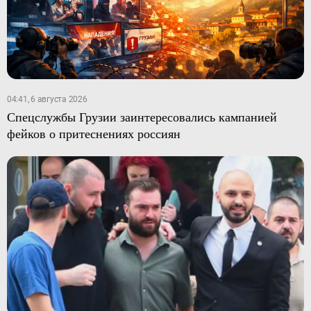
04:41, 6 августа 2026
Спецслужбы Грузии заинтересовались кампанией
фейков о притеснениях россиян