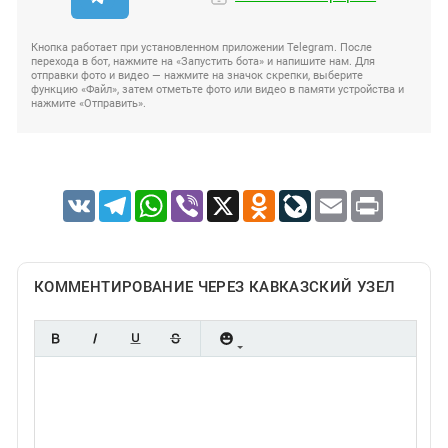
Кнопка работает при установленном приложении Telegram. После
перехода в бот, нажмите на «Запустить бота» и напишите нам. Для
отправки фото и видео — нажмите на значок скрепки, выберите
функцию «Файл», затем отметьте фото или видео в памяти устройства и
нажмите «Отправить».
VK
Telegram
WhatsApp
Viber
X
Odnoklassniki
LiveJournal
Email
Print
КОММЕНТИРОВАНИЕ ЧЕРЕЗ КАВКАЗСКИЙ УЗЕЛ