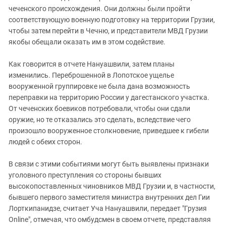
чеченского происхождения. Они должны были пройти
соответствующую военную подготовку на территории Грузии,
чтобы затем перейти в Чечню, и представители МВД Грузии
якобы обещали оказать им в этом содействие.
Как говорится в отчете Нануашвили, затем планы
изменились. Переброшенной в Лопотское ущелье
вооруженной группировке не была дана возможность
переправки на территорию России у дагестанского участка.
От чеченских боевиков потребовали, чтобы они сдали
оружие, но те отказались это сделать, вследствие чего
произошло вооруженное столкновение, приведшее к гибели
людей с обеих сторон.
В связи с этими событиями могут быть выявлены признаки
уголовного преступления со стороны бывших
высокопоставленных чиновников МВД Грузии и, в частности,
бывшего первого заместителя министра внутренних дел Гии
Лорткипанидзе, считает Уча Нануашвили, передает "Грузия
Online", отмечая, что омбудсмен в своем отчете, представляя