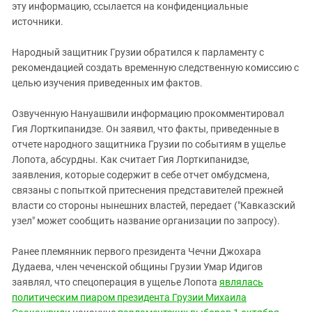
эту информацию, ссылается на конфиденциальные
источники.
Народный защитник Грузии обратился к парламенту с
рекомендацией создать временную следственную комиссию с
целью изучения приведенных им фактов.
Озвученную Нануашвили информацию прокомментировал
Гия Лорткипанидзе. Он заявил, что факты, приведенные в
отчете народного защитника Грузии по событиям в ущелье
Лопота, абсурдны. Как считает Гия Лорткипанидзе,
заявления, которые содержит в себе отчет омбудсмена,
связаны с попыткой притеснения представителей прежней
власти со стороны нынешних властей, передает ("Кавказский
узел" может сообщить название организации по запросу).
Ранее племянник первого президента Чечни Джохара
Дудаева, член чеченской общины Грузии Умар Идигов
заявлял, что спецоперация в ущелье Лопота
являлась
политическим пиаром президента Грузии Михаила