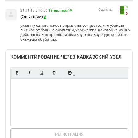
0
Оценить:
21.11.15 в 10:56
19maximus19
0
(Опытный)
#
у меня у одного такое неправильное чувство, что убийцы
вызывают больше симпатии, чем жертва. некоторые из них
действительно принесли реальную пользу родине, чего не
скажешь об убитом.
КОММЕНТИРОВАНИЕ ЧЕРЕЗ КАВКАЗСКИЙ УЗЕЛ
РЕГИСТРАЦИЯ