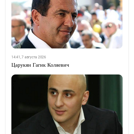
14:41, 7 августа 2026
Царукян Гагик Коляевич