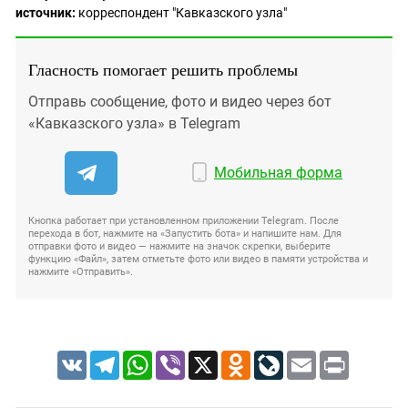
источник:
корреспондент "Кавказского узла"
Гласность помогает решить проблемы
Отправь сообщение, фото и видео через бот
«Кавказского узла» в Telegram
Мобильная форма
Кнопка работает при установленном приложении Telegram. После
перехода в бот, нажмите на «Запустить бота» и напишите нам. Для
отправки фото и видео — нажмите на значок скрепки, выберите
функцию «Файл», затем отметьте фото или видео в памяти устройства и
нажмите «Отправить».
VK
Telegram
WhatsApp
Viber
X
Odnoklassniki
LiveJournal
Email
Print