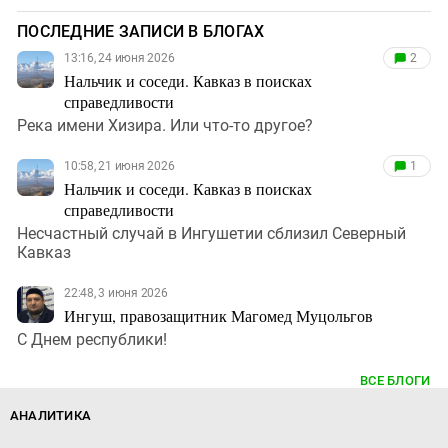
ПОСЛЕДНИЕ ЗАПИСИ В БЛОГАХ
13:16, 24 июня 2026
2
Нальчик и соседи. Кавказ в поисках
справедливости
Река имени Хизира. Или что-то другое?
10:58, 21 июня 2026
1
Нальчик и соседи. Кавказ в поисках
справедливости
Несчастный случай в Ингушетии сблизил Северный
Кавказ
22:48, 3 июня 2026
Ингуш, правозащитник Магомед Муцольгов
С Днем республики!
ВСЕ БЛОГИ
АНАЛИТИКА