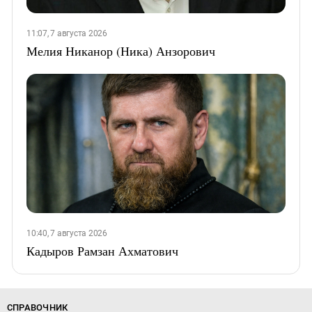
11:07, 7 августа 2026
Мелия Никанор (Ника) Анзорович
10:40, 7 августа 2026
Кадыров Рамзан Ахматович
СПРАВОЧНИК