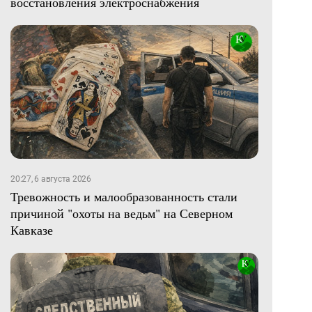
восстановления электроснабжения
20:27, 6 августа 2026
Тревожность и малообразованность стали
причиной "охоты на ведьм" на Северном
Кавказе