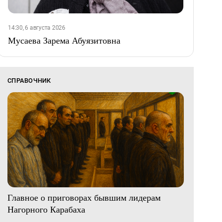
14:30, 6 августа 2026
Мусаева Зарема Абуязитовна
СПРАВОЧНИК
Главное о приговорах бывшим лидерам
Нагорного Карабаха