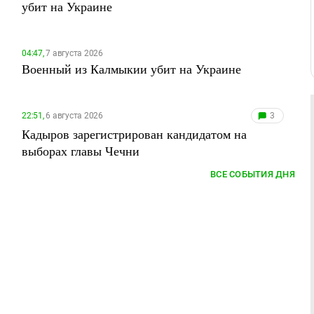
убит на Украине
04:47,
7 августа 2026
Военный из Калмыкии убит на Украине
22:51,
6 августа 2026
3
Кадыров зарегистрирован кандидатом на
выборах главы Чечни
ВСЕ СОБЫТИЯ ДНЯ