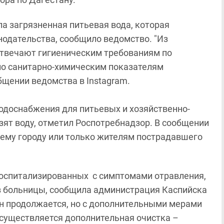
 загрязненная питьевая вода, которая
нодательства, сообщило ведомство. "Из
отвечают гигиеническим требованиям по
по санитарно-химическим показателям
общении ведомства в Instagram.
одоснабжения для питьевых и хозяйственно-
ят воду, отметил Роспотребнадзор. В сообщении
сему городу или только жителям пострадавшего
госпитализированных с симптомами отравления,
з больницы, сообщила администрация Каспийска
он продолжается, но с дополнительными мерами
осуществляется дополнительная очистка –