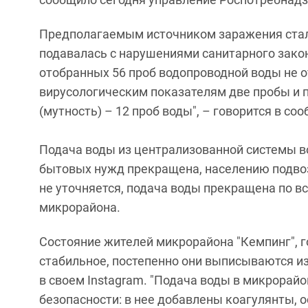
Предполагаемым источником заражения стала
подавалась с нарушениями санитарного зако
отобранных 56 проб водопроводной воды не 
вирусологическим показателям две пробы и 
(мутность) – 12 проб воды", – говорится в со
Подача воды из централизованной системы в
бытовых нужд прекращена, населению подвоз
не уточняется, подача воды прекращена по в
микрорайона.
Состояние жителей микрорайона "Кемпинг", 
стабильное, постепенно они выписываются и
в своем Instagram. "Подача воды в микрорай
безопасности: в нее добавлены коагулянты, 