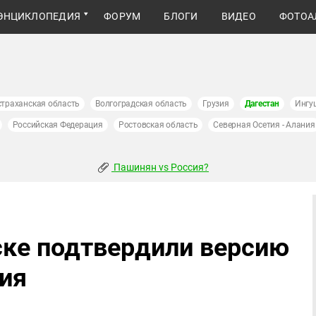
ЭНЦИКЛОПЕДИЯ
ФОРУМ
БЛОГИ
ВИДЕО
ФОТОА
страханская область
Волгоградская область
Грузия
Дагестан
Ингу
Российская Федерация
Ростовская область
Северная Осетия - Алания
Пашинян vs Россия?
ке подтвердили версию
ния