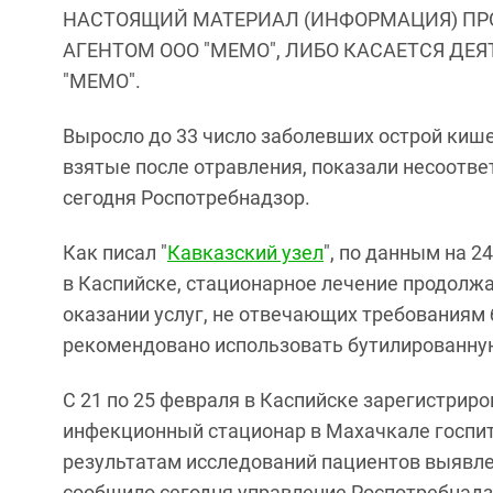
НАСТОЯЩИЙ МАТЕРИАЛ (ИНФОРМАЦИЯ) ПР
АГЕНТОМ ООО "МЕМО", ЛИБО КАСАЕТСЯ ДЕ
"МЕМО".
Выросло до 33 число заболевших острой киш
взятые после отравления, показали несоотв
сегодня Роспотребнадзор.
Как писал "
Кавказский узел
", по данным на 2
в Каспийске, стационарное лечение продолжа
оказании услуг, не отвечающих требованиям
рекомендовано использовать бутилированную
С 21 по 25 февраля в Каспийске зарегистриро
инфекционный стационар в Махачкале госпита
результатам исследований пациентов выявле
сообщило сегодня управление Роспотребнадз