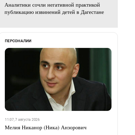
Аналитики сочли негативной практикой
публикацию извинений детей в Дагестане
ПЕРСОНАЛИИ
11:07, 7 августа 2026
Мелия Никанор (Ника) Анзорович