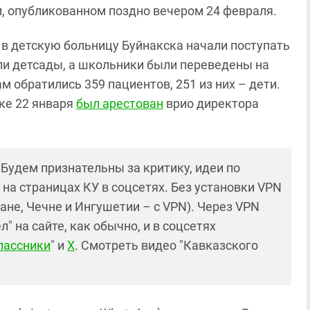
и, опубликованном поздно вечером 24 февраля.
я в детскую больницу Буйнакска начали поступать
ли детсады, а школьники были переведены на
м обратились 359 пациентов, 251 из них – дети.
ке 22 января
был арестован
врио директора
! Будем признательны за критику, идеи по
и на страницах КУ в соцсетях. Без установки VPN
ане, Чечне и Ингушетии – с VPN). Через VPN
 на сайте, как обычно, и в соцсетях
лассники
" и
X
. Смотреть видео "Кавказского