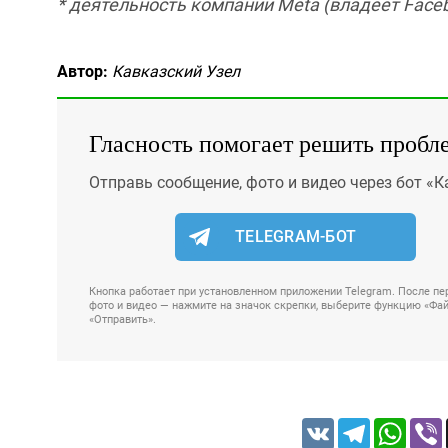
* деятельность компании Meta (владеет Faceb
Автор:
Кавказский Узел
Гласность помогает решить пробл
Отправь сообщение, фото и видео через бот «К
TELEGRAM-БОТ
Кнопка работает при установленном приложении Telegram. После пер
фото и видео — нажмите на значок скрепки, выберите функцию «Файл
«Отправить».
VK
Telegram
Whats