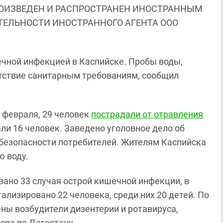
ОИЗВЕДЕН И РАСПРОСТРАНЕН ИНОСТРАННЫМ
ЯТЕЛЬНОСТИ ИНОСТРАННОГО АГЕНТА ООО
ечной инфекцией в Каспийске. Пробы воды,
етствие санитарным требованиям, сообщил
4 февраля, 29 человек
пострадали от отравления
ли 16 человек. Заведено уголовное дело об
 безопасности потребителей. Жителям Каспийска
 воду.
вано 33 случая острой кишечной инфекции, в
лизировано 22 человека, среди них 20 детей. По
ны возбудители дизентерии и ротавируса,
ора по Дагестану.