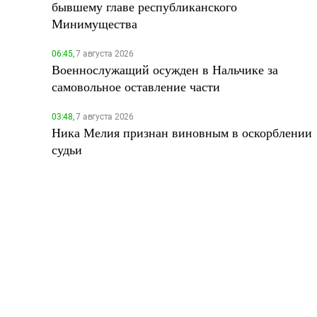
бывшему главе республиканского
Минимущества
06:45,
7 августа 2026
Военнослужащий осужден в Нальчике за
самовольное оставление части
03:48,
7 августа 2026
Ника Мелия признан виновным в оскорблении
судьи