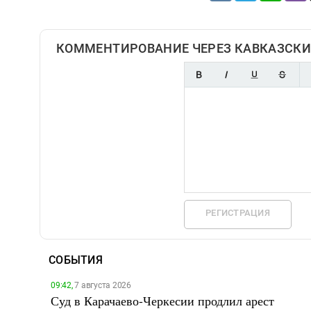
КОММЕНТИРОВАНИЕ ЧЕРЕЗ КАВКАЗСКИ
РЕГИСТРАЦИЯ
СОБЫТИЯ
09:42,
7 августа 2026
Суд в Карачаево-Черкесии продлил арест