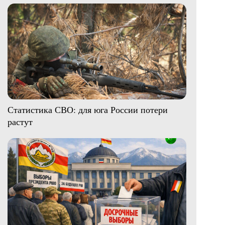
Статистика СВО: для юга России потери
растут