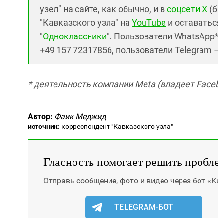
узел" на сайте, как обычно, и в
соцсети X
(б
"Кавказского узла" на
YouTube
и оставаться
"
Одноклассники
". Пользователи WhatsApp
+49 157 72317856, пользователи Telegram 
* деятельность компании Meta (владеет Faceb
Автор:
Фаик Меджид
источник:
корреспондент "Кавказского узла"
Гласность помогает решить пробл
Отправь сообщение, фото и видео через бот «К
TELEGRAM-БОТ