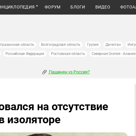
ЭНЦИКЛОПЕДИЯ
ФОРУМ
БЛОГИ
ВИДЕО
ФОТОА
страханская область
Волгоградская область
Грузия
Дагестан
Ингу
Российская Федерация
Ростовская область
Северная Осетия - Алания
Пашинян vs Россия?
овался на отсутствие
в изоляторе