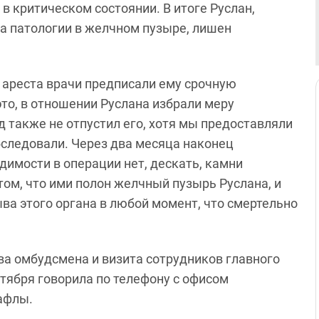
 в критическом состоянии. В итоге Руслан,
за патологии в желчном пузыре, лишен
о ареста врачи предписали ему срочную
то, в отношении Руслана избрали меру
д также не отпустил его, хотя мы предоставляли
бследовали. Через два месяца наконец
димости в операции нет, дескать, камни
 том, что ими полон желчный пузырь Руслана, и
ва этого органа в любой момент, что смертельно
ва омбудсмена и визита сотрудников главного
тября говорила по телефону с офисом
афлы.