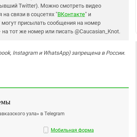
ывший Twitter). Можно смотреть видео
 на связи в соцсетях "
ВКонтакте
" и
* могут присылать сообщения на номер
– на тот же номер или писать @Caucasian_Knot.
ook, Instagram и WhatsApp) запрещена в России.
емы
авказского узла» в Telegram
Мобильная форма