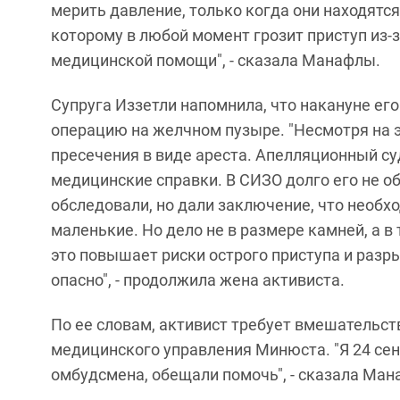
мерить давление, только когда они находятся
которому в любой момент грозит приступ из-
медицинской помощи", - сказала Манафлы.
Супруга Иззетли напомнила, что накануне ег
операцию на желчном пузыре. "Несмотря на э
пресечения в виде ареста. Апелляционный су
медицинские справки. В СИЗО долго его не о
обследовали, но дали заключение, что необхо
маленькие. Но дело не в размере камней, а в
это повышает риски острого приступа и разры
опасно", - продолжила жена активиста.
По ее словам, активист требует вмешательст
медицинского управления Минюста. "Я 24 сен
омбудсмена, обещали помочь", - сказала Ман