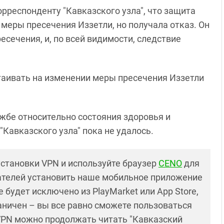
респонденту "Кавказского узла", что защита
меры пресечения Иззетли, но получала отказ. Он
есечения, и, по всей видимости, следствие
таивать на изменении меры пресечения Иззетли
жбе относительно состояния здоровья и
Кавказского узла" пока не удалось.
установки VPN и используйте браузер
CENO
для
ателей установить наше мобильное приложение
 будет исключено из PlayMarket или App Store,
раничен – вы все равно сможете пользоваться
PN можно продолжать читать "Кавказский