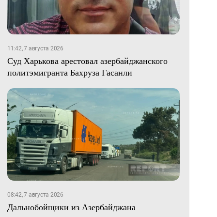
11:42, 7 августа 2026
Суд Харькова арестовал азербайджанского
политэмигранта Бахруза Гасанли
08:42, 7 августа 2026
Дальнобойщики из Азербайджана