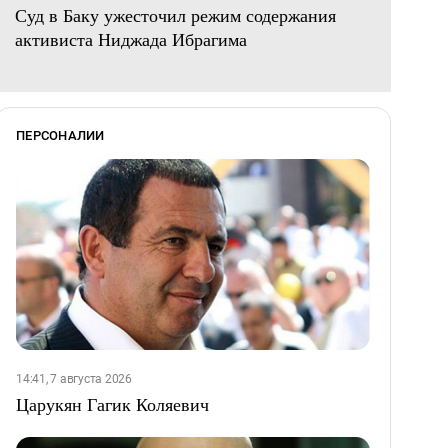
Суд в Баку ужесточил режим содержания
активиста Ниджада Ибрагима
ПЕРСОНАЛИИ
14:41, 7 августа 2026
Царукян Гагик Коляевич