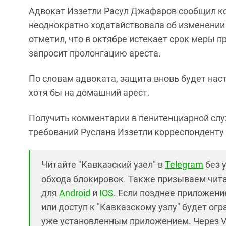
Адвокат Иззетли Расул Джафаров сообщил кор
неоднократно ходатайствовала об изменении 
отметил, что в октябре истекает срок меры пр
запросит пролонгацию ареста.
По словам адвоката, защита вновь будет нас
хотя бы на домашний арест.
Получить комментарии в пенитенциарной слу
требований Руслана Иззетли корреспонденту "
Читайте "Кавказский узел" в
Telegram
без 
обхода блокировок. Также призываем чит
для
Android
и
IOS
. Если позднее приложение
или доступ к "Кавказскому узлу" будет ог
уже установленным приложением. Через V