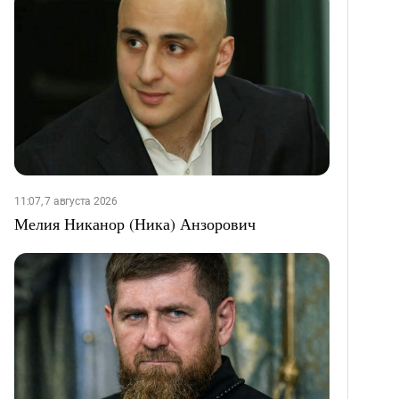
11:07, 7 августа 2026
Мелия Никанор (Ника) Анзорович