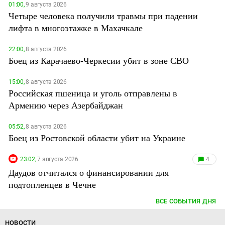
01:00,
9 августа 2026
Четыре человека получили травмы при падении
лифта в многоэтажке в Махачкале
22:00,
8 августа 2026
Боец из Карачаево-Черкесии убит в зоне СВО
15:00,
8 августа 2026
Российская пшеница и уголь отправлены в
Армению через Азербайджан
05:52,
8 августа 2026
Боец из Ростовской области убит на Украине
23:02,
7 августа 2026
4
Даудов отчитался о финансировании для
подтопленцев в Чечне
ВСЕ СОБЫТИЯ ДНЯ
НОВОСТИ