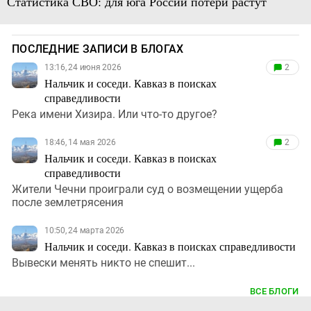
Статистика СВО: для юга России потери растут
ПОСЛЕДНИЕ ЗАПИСИ В БЛОГАХ
13:16, 24 июня 2026
2
Нальчик и соседи. Кавказ в поисках
справедливости
Река имени Хизира. Или что-то другое?
18:46, 14 мая 2026
2
Нальчик и соседи. Кавказ в поисках
справедливости
Жители Чечни проиграли суд о возмещении ущерба
после землетрясения
10:50, 24 марта 2026
Нальчик и соседи. Кавказ в поисках справедливости
Вывески менять никто не спешит...
ВСЕ БЛОГИ