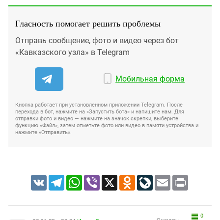
Гласность помогает решить проблемы
Отправь сообщение, фото и видео через бот
«Кавказского узла» в Telegram
Мобильная форма
Кнопка работает при установленном приложении Telegram. После
перехода в бот, нажмите на «Запустить бота» и напишите нам. Для
отправки фото и видео — нажмите на значок скрепки, выберите
функцию «Файл», затем отметьте фото или видео в памяти устройства и
нажмите «Отправить».
VK
Telegram
WhatsApp
Viber
X
Odnoklassniki
LiveJournal
Email
Print
0