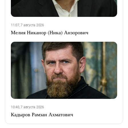
11:07, 7 августа 2026
Мелия Никанор (Ника) Анзорович
10:40, 7 августа 2026
Кадыров Рамзан Ахматович