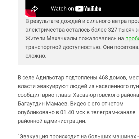
В результате дождей и сильного ветра про
электричества осталось более 327 тысяч 
Жители Махачкалы пожаловались на
проб
транспортной доступностью. Они посетова
сложно.
В селе Адильотар подтоплены 468 домов, ме
власти эвакуируют людей из населенного пун
сообщил врио главы Хасавюртовского район
Багаутдин Мамаев. Видео с его отчетом
опубликовано в 01.40 мск в телеграм-канале
районной администрации.
"Эвакуация происходит на больших машинах -