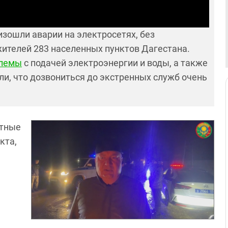
изошли аварии на электросетях, без
жителей 283 населенных пунктов Дагестана.
лемы
с подачей электроэнергии и воды, а также
ли, что дозвониться до экстренных служб очень
стные
кта,
а