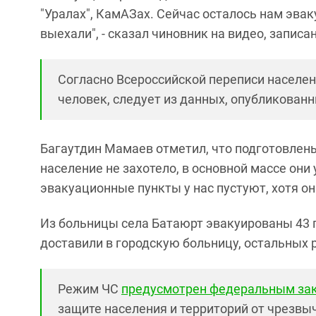
"Уралах", КамАЗах. Сейчас осталось нам эвак
выехали", - сказал чиновник на видео, записа
Согласно Всероссийской переписи населени
человек, следует из данных, опубликованн
Багаутдин Мамаев отметил, что подготовлен
население не захотело, в основной массе он
эвакуационные пункты у нас пустуют, хотя он
Из больницы села Батаюрт эвакуированы 43 
доставили в городскую больницу, остальных ра
Режим ЧС
предусмотрен федеральным за
защите населения и территорий от чрезвы