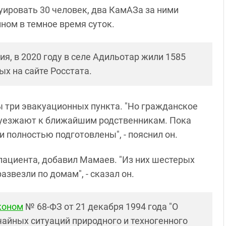
уировать 30 человек, два КамАЗа за ними
нном в темное время суток.
я, в 2020 году в селе Адильотар жили 1585
ых на сайте Росстата.
ы три эвакуационных пункта. "Но гражданское
и уезжают к ближайшим родственникам. Пока
и полностью подготовлены", - пояснил он.
пациента, добавил Мамаев. "Из них шестерых
звезли по домам", - сказал он.
коном
№ 68-ФЗ от 21 декабря 1994 года "О
чайных ситуаций природного и техногенного