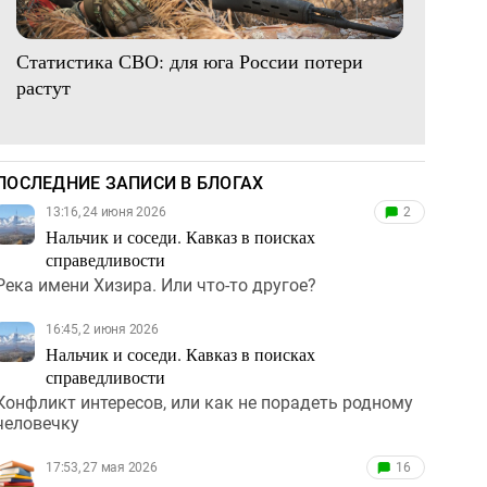
Статистика СВО: для юга России потери
растут
ПОСЛЕДНИЕ ЗАПИСИ В БЛОГАХ
13:16, 24 июня 2026
2
Нальчик и соседи. Кавказ в поисках
справедливости
Река имени Хизира. Или что-то другое?
16:45, 2 июня 2026
Нальчик и соседи. Кавказ в поисках
справедливости
Конфликт интересов, или как не порадеть родному
человечку
17:53, 27 мая 2026
16