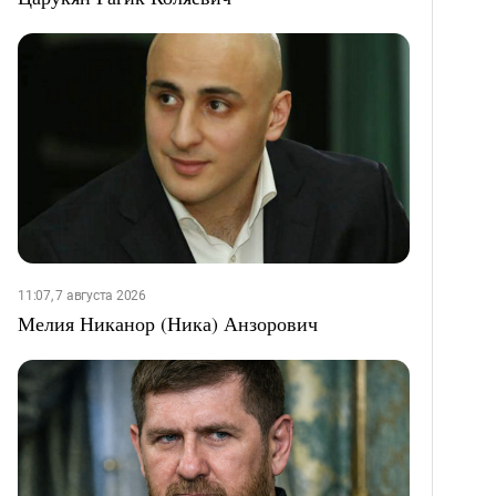
11:07, 7 августа 2026
Мелия Никанор (Ника) Анзорович