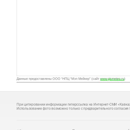
Данные предоставлены ООО “НПЦ “Мэп Мейкер” (сайт
www.gismeteo.ru
)
При цитировании информации гиперссылка на Интернет-СМИ «Кавказ
Использование фото возможно только с предварительного согласия 