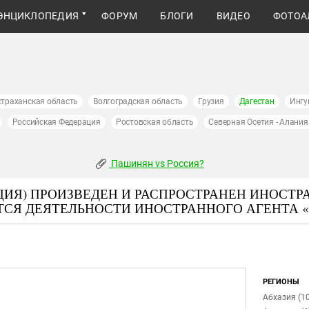
ЭНЦИКЛОПЕДИЯ
ФОРУМ
БЛОГИ
ВИДЕО
ФОТОА
страханская область
Волгоградская область
Грузия
Дагестан
Ингу
Российская Федерация
Ростовская область
Северная Осетия - Алания
Пашинян vs Россия?
ИЯ) ПРОИЗВЕДЕН И РАСПРОСТРАНЕН ИНОСТР
ТСЯ ДЕЯТЕЛЬНОСТИ ИНОСТРАННОГО АГЕНТА 
РЕГИОНЫ
Абхазия (10