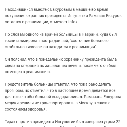
Находившийся вместе с Евкуровым в машине во время
покушения охранник президента Ингушетии Рамазан Евкуров
остается в реанимации, отмечает Infox.
По словам одного из врачей больницы в Назрани, куда был
госпитализирован пострадавший, "состояние больного
стабильно-тяжелое, он находится в реанимации".
Он пояснил, что в понедельник охраннику президента была
сделана операция по зашиванию печени, после чего он был
помещен в реанимацию.
Представитель больницы отметил, что пока рано делать
прогнозы, но отметил, что в настоящее время делается все
для того, чтобы больной выздоравливал. Рамазана Евкурова
медики решили не транспортировать в Москву в связи с
состоянием здоровья.
Теракт против президента Ингушетии был совершен утром 22