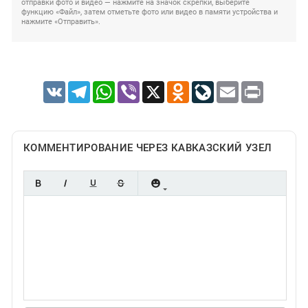
отправки фото и видео — нажмите на значок скрепки, выберите
функцию «Файл», затем отметьте фото или видео в памяти устройства и
нажмите «Отправить».
VK
Telegram
WhatsApp
Viber
X
Odnoklassniki
LiveJournal
Email
Print
КОММЕНТИРОВАНИЕ ЧЕРЕЗ КАВКАЗСКИЙ УЗЕЛ