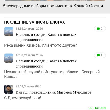
Внеочередные выборы президента в Южной Осетии
ПОСЛЕДНИЕ ЗАПИСИ В БЛОГАХ
13:16, 24 июня 2026
2
Нальчик и соседи. Кавказ в поисках
справедливости
Река имени Хизира. Или что-то другое?
10:58, 21 июня 2026
1
Нальчик и соседи. Кавказ в поисках
справедливости
Несчастный случай в Ингушетии сблизил Северный
Кавказ
22:48, 3 июня 2026
Ингуш, правозащитник Магомед Муцольгов
С Днем республики!
ВСЕ БЛОГИ