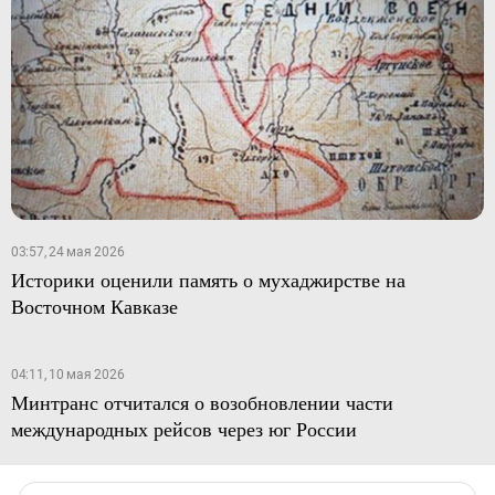
03:57, 24 мая 2026
Историки оценили память о мухаджирстве на
Восточном Кавказе
04:11, 10 мая 2026
Минтранс отчитался о возобновлении части
международных рейсов через юг России