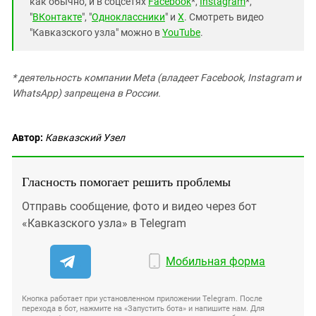
как обычно, и в соцсетях
Facebook
*,
Instagram
*,
"
ВКонтакте
", "
Одноклассники
" и
X
. Смотреть видео
"Кавказского узла" можно в
YouTube
.
* деятельность компании Meta (владеет Facebook, Instagram и
WhatsApp) запрещена в России.
Автор:
Кавказский Узел
Гласность помогает решить проблемы
Отправь сообщение, фото и видео через бот
«Кавказского узла» в Telegram
Мобильная форма
Кнопка работает при установленном приложении Telegram. После
перехода в бот, нажмите на «Запустить бота» и напишите нам. Для