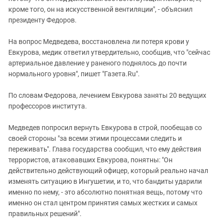
кроме того, он на искусственной вентиляции", - объяснил
президенту Федоров.
На вопрос Медведева, восстановлена ли потеря крови у
Евкурова, медик ответил утвердительно, сообщив, что "сейчас
артериальное давление у раненого поднялось до почти
нормального уровня", пишет "Газета.Ru".
По словам Федорова, лечением Евкурова заняты 20 ведущих
профессоров института.
Медведев попросил вернуть Евкурова в строй, пообещав со
своей стороны "за всеми этими процессами следить и
переживать". Глава государства сообщил, что ему действия
террористов, атаковавших Евкурова, понятны: "Он
действительно действующий офицер, который реально начал
изменять ситуацию в Ингушетии, и то, что бандиты ударили
именно по нему, - это абсолютно понятная вещь, потому что
именно он стал центром принятия самых жестких и самых
правильных решений".