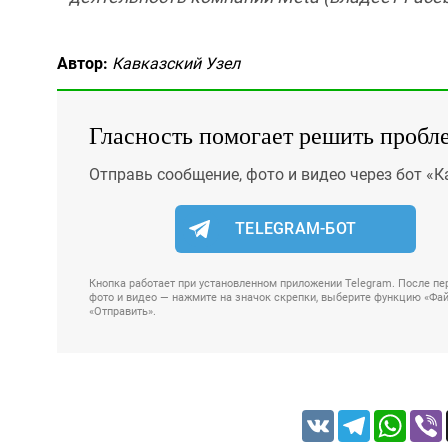
Автор:
Кавказский Узел
Гласность помогает решить пробл
Отправь сообщение, фото и видео через бот «К
TELEGRAM-БОТ
Кнопка работает при установленном приложении Telegram. После пер
фото и видео — нажмите на значок скрепки, выберите функцию «Файл
«Отправить».
VK
Telegram
Whats