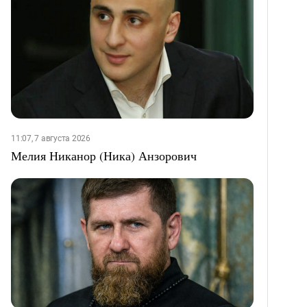
11:07, 7 августа 2026
Мелия Никанор (Ника) Анзорович