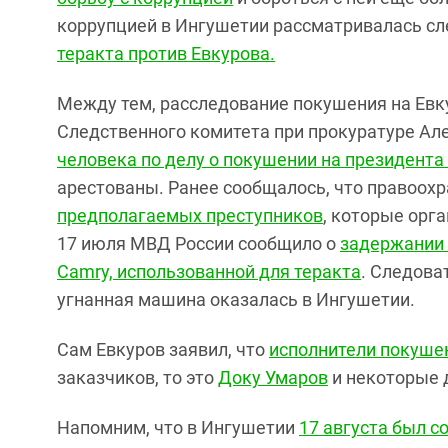
коррупцией в Ингушетии рассматривалась сл
теракта против Евкурова.
Между тем, расследование покушения на Евк
Следственного комитета при прокуратуре Ал
человека по делу о покушении на президент
арестованы. Ранее сообщалось, что правоох
предполагаемых преступников
, которые орг
17 июля МВД России сообщило о
задержании 
Camry, использованной для теракта
. Следова
угнанная машина оказалась в Ингушетии.
Сам Евкуров заявил, что
исполнители покуше
заказчиков, то это
Доку Умаров
и некоторые 
Напомним, что в Ингушетии
17 августа был с