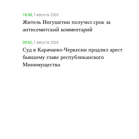
18:38,
7 августа 2026
Житель Ингушетии получил срок за
антисемитский комментарий
09:42,
7 августа 2026
Суд в Карачаево-Черкесии продлил арест
бывшему главе республиканского
Минимущества