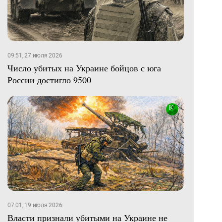
09:51, 27 июля 2026
Число убитых на Украине бойцов с юга
России достигло 9500
07:01, 19 июля 2026
Власти признали убитыми на Украине не