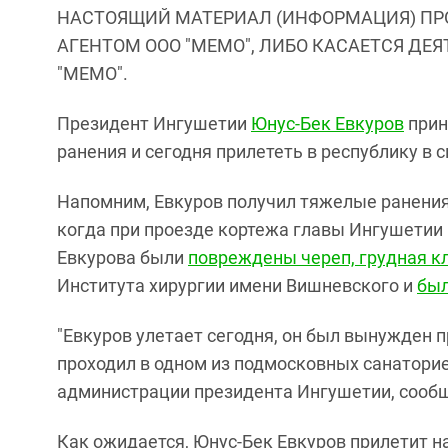
НАСТОЯЩИЙ МАТЕРИАЛ (ИНФОРМАЦИЯ) ПР
АГЕНТОМ ООО "МЕМО", ЛИБО КАСАЕТСЯ ДЕ
"МЕМО".
Президент Ингушетии
Юнус-Бек Евкуров
прин
ранения и сегодня прилететь в республику в 
Напомним, Евкуров получил тяжелые ранения
когда при проезде кортежа главы Ингушетии
Евкурова были
повреждены череп, грудная кл
Института хирургии имени Вишневского и
был
"Евкуров улетает сегодня, он был вынужден 
проходил в одном из подмосковных санаториев
администрации президента Ингушетии, сообща
Как ожидается, Юнус-Бек Евкуров прилетит н