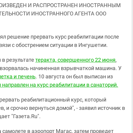
ОИЗВЕДЕН И РАСПРОСТРАНЕН ИНОСТРАННЫМ
ЯТЕЛЬНОСТИ ИНОСТРАННОГО АГЕНТА ООО
ял решение прервать курс реабилитации после
связи с обострением ситуации в Ингушетии.
 в результате
теракта, совершенного 22 июня
,
 взорвалась начиненная взрывчаткой машина. У
етка и печень
. 10 августа он был выписан из
 направлен на курс реабилитации в санаторий.
прервать реабилитационный курс, который
, и срочно вернуться домой", - заявил источник в
ет "Газета.Ru".
а самолете в аэропорт Магас, затем проведет