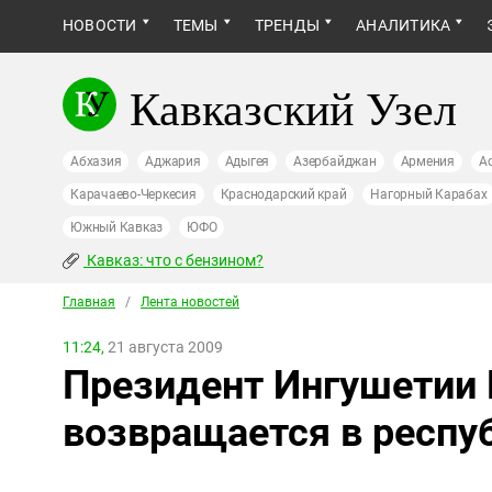
НОВОСТИ
ТЕМЫ
ТРЕНДЫ
АНАЛИТИКА
Кавказский Узел
Абхазия
Аджария
Адыгея
Азербайджан
Армения
А
Карачаево-Черкесия
Краснодарский край
Нагорный Карабах
Южный Кавказ
ЮФО
Кавказ: что с бензином?
Главная
/
Лента новостей
11:24,
21 августа 2009
Президент Ингушетии 
возвращается в респу