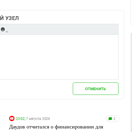
Й УЗЕЛ
ОТМЕНИТЬ
23:02,
7 августа 2026
2
Даудов отчитался о финансировании для