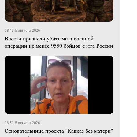
08:49, 5 августа 2026
Власти признали убитыми в военной
операции не менее 9550 бойцов с юга России
06:51, 5 августа 2026
Основательница проекта "Кавказ без матери"